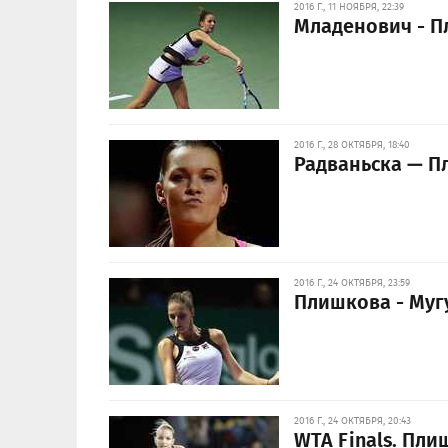
2016 Г., 11 НОЯБРЯ, 22:39
Младенович - П
2016 Г., 28 ОКТЯБРЯ, 18:40
Радваньска — П
2016 Г., 24 ОКТЯБРЯ, 23:59
Плишкова - Муг
2016 Г., 24 ОКТЯБРЯ, 20:43
WTA Finals. Пл