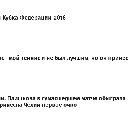
н Кубка Федерации-2016
ет мой теннис и не был лучшим, но он принес
и. Плишкова в сумасшедшем матче обыграла
ринесла Чехии первое очко