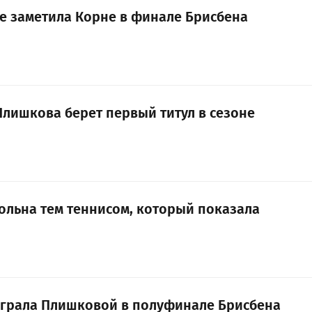
е заметила Корне в финале Брисбена
Плишкова берет первый титул в сезоне
ольна тем теннисом, который показала
грала Плишковой в полуфинале Брисбена