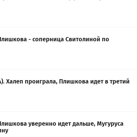
 Плишкова - соперница Свитолиной по
). Халеп проиграла, Плишкова идет в третий
 Плишкова уверенно идет дальше, Мугуруса
ину