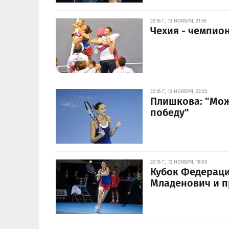
2016 Г., 13 НОЯБРЯ, 21:55
Чехия - чемпио
2016 Г., 12 НОЯБРЯ, 22:20
Плишкова: "Мож
победу"
2016 Г., 12 НОЯБРЯ, 19:00
Кубок Федераци
Младенович и п