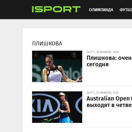
ОЛИМПИАДА
ФУТБ
ХОККЕЙ
ММА
АВ
ПЛИШКОВА
2017 Г., 25 ЯНВАРЯ, 18:30
Плишкова: очен
сегодня
2017 Г., 23 ЯНВАРЯ, 11:23
Australian Open
выходят в четв