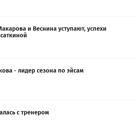
Макарова и Веснина уступают, успехи
асаткиной
ова - лидер сезона по эйсам
алась с тренером