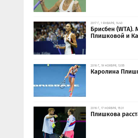
2017 Г., 1 ЯНВАРЯ, 14:40
Брисбен (WTA). 
Плишковой и К
2016 Г., 19 НОЯБРЯ, 13:55
Каролина Плишк
2016 Г., 17 НОЯБРЯ, 15:31
Плишкова расст