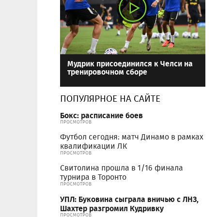
Мудрик присоединился к Челси на
тренировочном сборе
ПОПУЛЯРНОЕ НА САЙТЕ
Бокс: расписание боев
ПРОСМОТРОВ
Футбол сегодня: матч Динамо в рамках
квалификации ЛК
ПРОСМОТРОВ
Свитолина прошла в 1/16 финала
турнира в Торонто
ПРОСМОТРОВ
УПЛ: Буковина сыграла вничью с ЛНЗ,
Шахтер разгромил Кудривку
ПРОСМОТРОВ