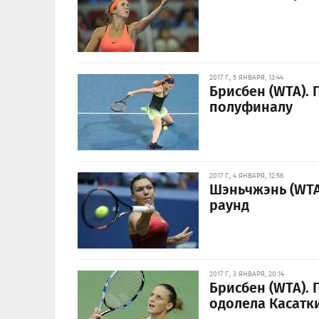
2017 Г., 5 ЯНВАРЯ, 13:44
Брисбен (WTA).
полуфиналу
2017 Г., 4 ЯНВАРЯ, 12:56
Шэньчжэнь (WTA
раунд
2017 Г., 3 ЯНВАРЯ, 20:14
Брисбен (WTA).
одолела Касатк