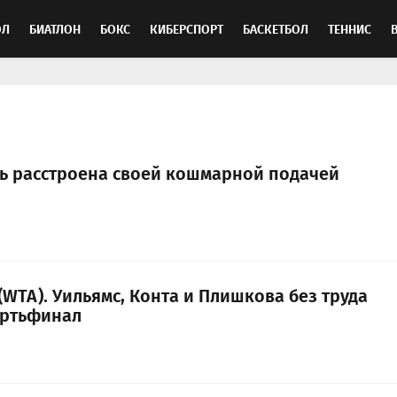
ОЛ
БИАТЛОН
БОКС
КИБЕРСПОРТ
БАСКЕТБОЛ
ТЕННИС
ТОСПОРТ
ь расстроена своей кошмарной подачей
 (WTA). Уильямс, Конта и Плишкова без труда
ертьфинал