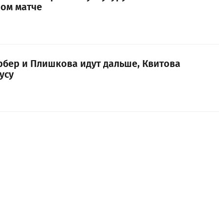
ом матче
рбер и Плишкова идут дальше, Квитова
усу