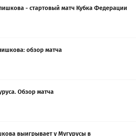
лишкова - стартовый матч Кубка Федерации
лишкова: обзор матча
уруса. Обзор матча
ишкова выигрывает у Мугурусы в