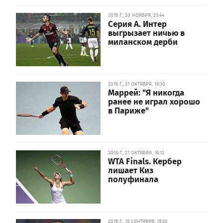
2016 Г., 20 НОЯБРЯ, 23:44
Серия А. Интер
выгрызает ничью в
миланском дерби
2016 Г., 31 ОКТЯБРЯ, 19:30
Маррей: "Я никогда
ранее не играл хорошо
в Париже"
2016 Г., 27 ОКТЯБРЯ, 16:13
WTA Finals. Кербер
лишает Киз
полуфинала
2016 Г., 18 СЕНТЯБРЯ, 15:30