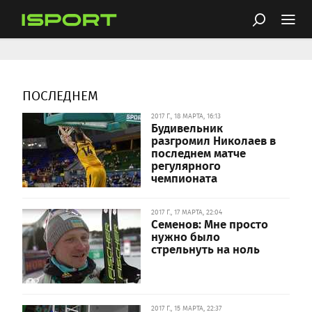
ПОСЛЕДНЕМ
2017 Г., 18 МАРТА, 16:13
Будивельник
разгромил Николаев в
последнем матче
регулярного
чемпионата
2017 Г., 17 МАРТА, 22:04
Семенов: Мне просто
нужно было
стрельнуть на ноль
2017 Г., 15 МАРТА, 22:37