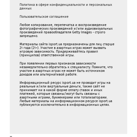
Политика в сфере конфиденциальности и персональных
данных
Пользовательское соглашение
Любое копирование, перепечатка и воспроизведение
фотографических произведений и/или аудиовизуальных
произведений правообладателя Getty Images - строго
запрещено.
Материалы сайта isport.ua предназначены для лиц старше
21 года (21+). Участие в азартных играх может вызвать
игровую зависимость. Придерживайтесь правил
(принципов) ответственной игры.
При появлении первых признаков зависимости
незамедлительно обратитесь к специалисту. Помните, что
участие в азартных играх не может быть источником
доходов или альтернативой работе.
Информационный ресурс isport.ua не проводит игры на
реальные и/или виртуальные деньги, также сайт не
принимает ни в какой форме oплaту ставок и иных
платежей, которые связаны/могут быть связаны c
азартными игрaми, букмекерами или тотализаторами.
Любые материалы на информационном ресурсе isport.ua
публикуютcя исключительно в информационных целях.