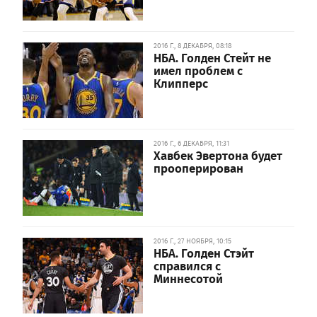
2016 Г., 8 ДЕКАБРЯ, 08:18
НБА. Голден Стейт не
имел проблем с
Клипперс
2016 Г., 6 ДЕКАБРЯ, 11:31
Хавбек Эвертона будет
прооперирован
2016 Г., 27 НОЯБРЯ, 10:15
НБА. Голден Стэйт
справился с
Миннесотой