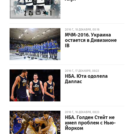
2016 Г., 18 ДЕКАБРЯ, 00:16
МЧМ-2016. Украина
остается в Дивизионе
IB
2016 Г., 17 ДЕКАБРЯ, 08:23
НБА. Юта одолела
Даллас
2016 Г., 16 ДЕКАБРЯ, 08:23
НБА. Голден Стейт не
имел проблем с Нью-
Йорком