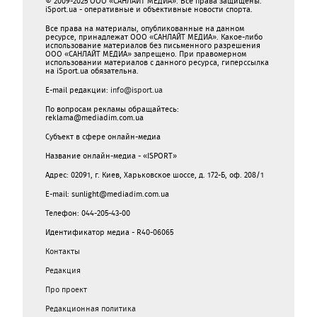
© 2009-2025 ООО «САНЛАЙТ МЕДИА». Все права защищены.
iSport.ua - оперативные и объективные новости спорта.
Все права на материалы, опубликованные на данном
ресурсе, принадлежат ООО «САНЛАЙТ МЕДИА». Какое-либо
использование материалов без письменного разрешения
ООО «САНЛАЙТ МЕДИА» запрещено. При правомерном
использовании материалов с данного ресурса, гиперссылка
на iSport.ua обязательна.
E-mail редакции:
info@isport.ua
По вопросам рекламы обращайтесь:
reklama@mediadim.com.ua
Субъект в сфере онлайн-медиа
Название онлайн-медиа - «ISPORT»
Адрес: 02091, г. Киев, Харьковское шоссе, д. 172-Б, оф. 208/1
E-mail: sunlight@mediadim.com.ua
Телефон: 044-205-43-00
Идентификатор медиа - R40-06065
Контакты
Редакция
Про проект
Редакционная политика