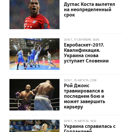
Дуглас Коста вылетел
на неопределенный
срок
2016 Г., 17 СЕНТЯБРЯ, 18:05
Евробаскет-2017.
Квалификация.
Украина снова
уступает Словении
2016 Г., 15 АВГУСТА, 21:59
Рой Джонс
травмировался в
последнем бою и
может завершить
карьеру
2016 Г., 15 АВГУСТА, 19:32
Украина справилась с
Голландией