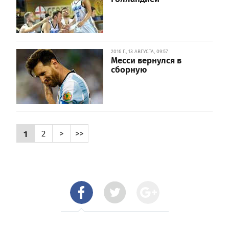
2016 Г., 13 АВГУСТА, 09:57
Месси вернулся в
сборную
1
2
>
>>