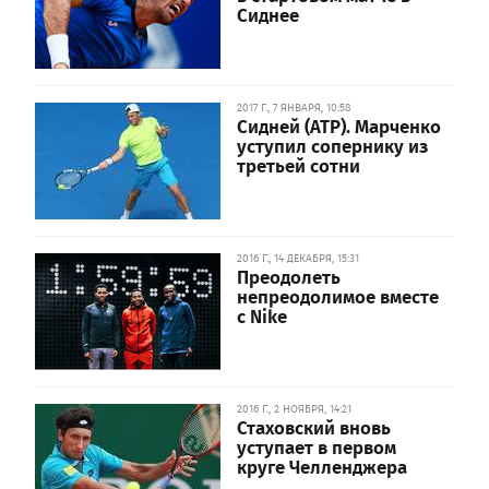
Сиднее
2017 Г., 7 ЯНВАРЯ, 10:58
Сидней (ATP). Марченко
уступил сопернику из
третьей сотни
2016 Г., 14 ДЕКАБРЯ, 15:31
Преодолеть
непреодолимое вместе
с Nike
2016 Г., 2 НОЯБРЯ, 14:21
Стаховский вновь
уступает в первом
круге Челленджера