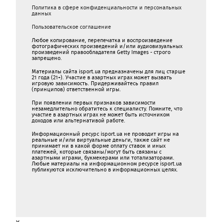
Политика в сфере конфиденциальности и персональных
данных
Пользовательское соглашение
Любое копирование, перепечатка и воспроизведение
фотографических произведений и/или аудиовизуальных
произведений правообладателя Getty Images - строго
запрещено.
Материалы сайта isport.ua предназначены для лиц старше
21 года (21+). Участие в азартных играх может вызвать
игровую зависимость. Придерживайтесь правил
(принципов) ответственной игры.
При появлении первых признаков зависимости
незамедлительно обратитесь к специалисту. Помните, что
участие в азартных играх не может быть источником
доходов или альтернативой работе.
Информационный ресурс isport.ua не проводит игры на
реальные и/или виртуальные деньги, также сайт не
принимает ни в какой форме oплaту ставок и иных
платежей, которые связаны/могут быть связаны c
азартными игрaми, букмекерами или тотализаторами.
Любые материалы на информационном ресурсе isport.ua
публикуютcя исключительно в информационных целях.