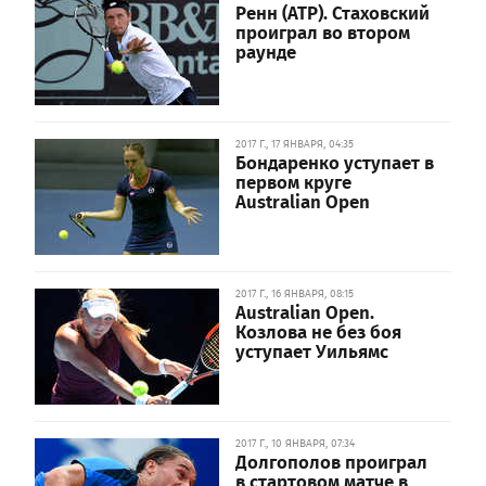
Ренн (ATP). Стаховский
проиграл во втором
раунде
2017 Г., 17 ЯНВАРЯ, 04:35
Бондаренко уступает в
первом круге
Australian Open
2017 Г., 16 ЯНВАРЯ, 08:15
Australian Open.
Козлова не без боя
уступает Уильямс
2017 Г., 10 ЯНВАРЯ, 07:34
Долгополов проиграл
в стартовом матче в