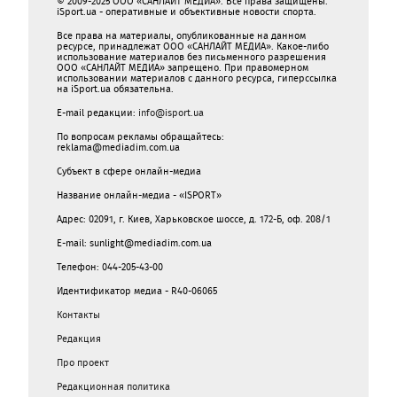
© 2009-2025 ООО «САНЛАЙТ МЕДИА». Все права защищены.
iSport.ua - оперативные и объективные новости спорта.
Все права на материалы, опубликованные на данном
ресурсе, принадлежат ООО «САНЛАЙТ МЕДИА». Какое-либо
использование материалов без письменного разрешения
ООО «САНЛАЙТ МЕДИА» запрещено. При правомерном
использовании материалов с данного ресурса, гиперссылка
на iSport.ua обязательна.
E-mail редакции:
info@isport.ua
По вопросам рекламы обращайтесь:
reklama@mediadim.com.ua
Субъект в сфере онлайн-медиа
Название онлайн-медиа - «ISPORT»
Адрес: 02091, г. Киев, Харьковское шоссе, д. 172-Б, оф. 208/1
E-mail: sunlight@mediadim.com.ua
Телефон: 044-205-43-00
Идентификатор медиа - R40-06065
Контакты
Редакция
Про проект
Редакционная политика