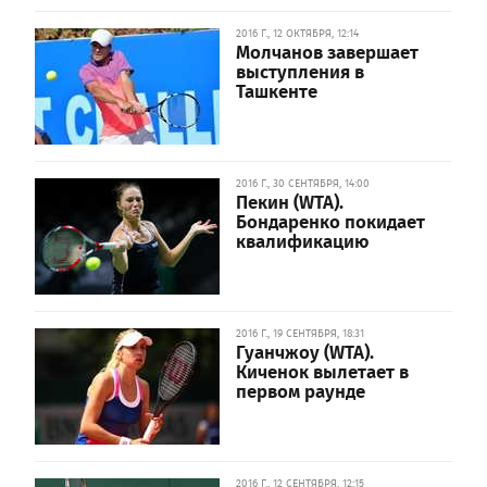
2016 Г., 12 ОКТЯБРЯ, 12:14
Молчанов завершает
выступления в
Ташкенте
2016 Г., 30 СЕНТЯБРЯ, 14:00
Пекин (WTA).
Бондаренко покидает
квалификацию
2016 Г., 19 СЕНТЯБРЯ, 18:31
Гуанчжоу (WTA).
Киченок вылетает в
первом раунде
2016 Г., 12 СЕНТЯБРЯ, 12:15