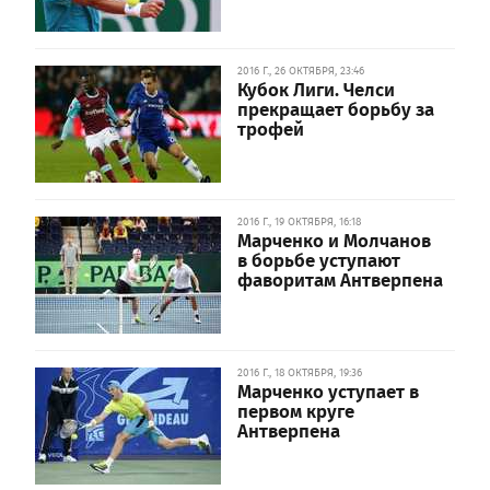
2016 Г., 26 ОКТЯБРЯ, 23:46
Кубок Лиги. Челси
прекращает борьбу за
трофей
2016 Г., 19 ОКТЯБРЯ, 16:18
Марченко и Молчанов
в борьбе уступают
фаворитам Антверпена
2016 Г., 18 ОКТЯБРЯ, 19:36
Марченко уступает в
первом круге
Антверпена