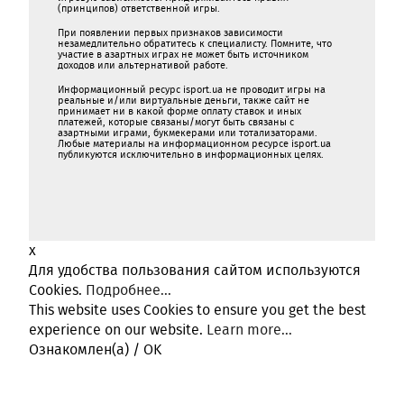
(принципов) ответственной игры.
При появлении первых признаков зависимости
незамедлительно обратитесь к специалисту. Помните, что
участие в азартных играх не может быть источником
доходов или альтернативой работе.
Информационный ресурс isport.ua не проводит игры на
реальные и/или виртуальные деньги, также сайт не
принимает ни в какой форме oплaту ставок и иных
платежей, которые связаны/могут быть связаны c
азартными игрaми, букмекерами или тотализаторами.
Любые материалы на информационном ресурсе isport.ua
публикуютcя исключительно в информационных целях.
x
Для удобства пользования сайтом используются
Cookies.
Подробнее...
This website uses Cookies to ensure you get the best
experience on our website.
Learn more...
Ознакомлен(а) / OK