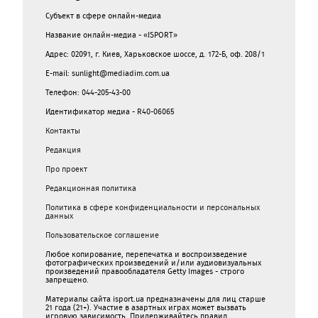
Субъект в сфере онлайн-медиа
Название онлайн-медиа - «ISPORT»
Адрес: 02091, г. Киев, Харьковское шоссе, д. 172-Б, оф. 208/1
E-mail: sunlight@mediadim.com.ua
Телефон: 044-205-43-00
Идентификатор медиа - R40-06065
Контакты
Редакция
Про проект
Редакционная политика
Политика в сфере конфиденциальности и персональных
данных
Пользовательское соглашение
Любое копирование, перепечатка и воспроизведение
фотографических произведений и/или аудиовизуальных
произведений правообладателя Getty Images - строго
запрещено.
Материалы сайта isport.ua предназначены для лиц старше
21 года (21+). Участие в азартных играх может вызвать
игровую зависимость. Придерживайтесь правил