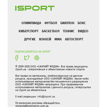
ОЛИМПИАДА
ФУТБОЛ
БИАТЛОН
БОКС
КИБЕРСПОРТ
БАСКЕТБОЛ
ТЕННИС
ВИДЕО
ДРУГИЕ
ХОККЕЙ
ММА
АВТОСПОРТ
ПОДПИСЫВАЙТЕСЬ НА ISPORT
© 2009-2025 ООО «САНЛАЙТ МЕДИА». Все права защищены.
iSport.ua - оперативные и объективные новости спорта.
Все права на материалы, опубликованные на данном
ресурсе, принадлежат ООО «САНЛАЙТ МЕДИА». Какое-либо
использование материалов без письменного разрешения
ООО «САНЛАЙТ МЕДИА» запрещено. При правомерном
использовании материалов с данного ресурса, гиперссылка
на iSport.ua обязательна.
E-mail редакции:
info@isport.ua
По вопросам рекламы обращайтесь:
reklama@mediadim.com.ua