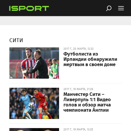
СИТИ
2017 Г., 20 МАРТА, 12:32
Футболиста из
Ирландии обнаружили
мертвым в своем доме
2017 Г., 19 МАРТА, 21:28
Манчестер Сити –
Ливерпуль 1:1 Видео
голов и обзор матча
чемпионата Англии
2017 Г., 19 МАРТА, 13:25