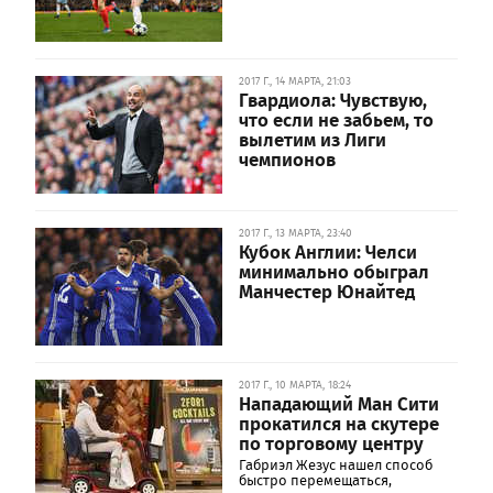
2017 Г., 14 МАРТА, 21:03
Гвардиола: Чувствую,
что если не забьем, то
вылетим из Лиги
чемпионов
2017 Г., 13 МАРТА, 23:40
Кубок Англии: Челси
минимально обыграл
Манчестер Юнайтед
2017 Г., 10 МАРТА, 18:24
Нападающий Ман Сити
прокатился на скутере
по торговому центру
Габриэл Жезус нашел способ
быстро перемещаться,