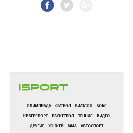
ОЛИМПИАДА
ФУТБОЛ
БИАТЛОН
БОКС
КИБЕРСПОРТ
БАСКЕТБОЛ
ТЕННИС
ВИДЕО
ДРУГИЕ
ХОККЕЙ
ММА
АВТОСПОРТ