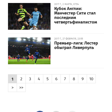
2017 Г., 2 МАРТА, 07:54
Кубок Англии:
Манчестер Сити стал
последним
четвертьфиналистом
2017 Г., 27 ФЕВРАЛЯ, 23:55
Премьер-лига: Лестер
обыграл Ливерпуль
1
2
3
4
5
6
7
8
9
10
>
>>