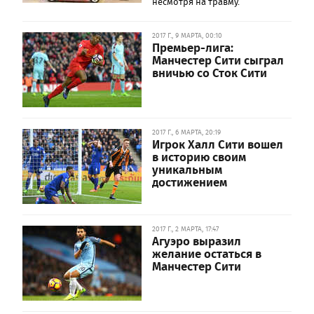
несмотря на травму.
2017 Г., 9 МАРТА, 00:10
Премьер-лига:
Манчестер Сити сыграл
вничью со Сток Сити
2017 Г., 6 МАРТА, 20:19
Игрок Халл Сити вошел
в историю своим
уникальным
достижением
2017 Г., 2 МАРТА, 17:47
Агуэро выразил
желание остаться в
Манчестер Сити