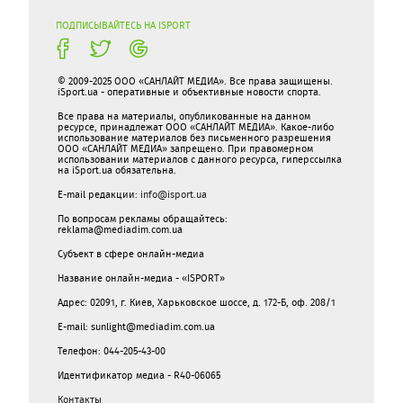
ПОДПИСЫВАЙТЕСЬ НА ISPORT
© 2009-2025 ООО «САНЛАЙТ МЕДИА». Все права защищены.
iSport.ua - оперативные и объективные новости спорта.
Все права на материалы, опубликованные на данном
ресурсе, принадлежат ООО «САНЛАЙТ МЕДИА». Какое-либо
использование материалов без письменного разрешения
ООО «САНЛАЙТ МЕДИА» запрещено. При правомерном
использовании материалов с данного ресурса, гиперссылка
на iSport.ua обязательна.
E-mail редакции:
info@isport.ua
По вопросам рекламы обращайтесь:
reklama@mediadim.com.ua
Субъект в сфере онлайн-медиа
Название онлайн-медиа - «ISPORT»
Адрес: 02091, г. Киев, Харьковское шоссе, д. 172-Б, оф. 208/1
E-mail: sunlight@mediadim.com.ua
Телефон: 044-205-43-00
Идентификатор медиа - R40-06065
Контакты