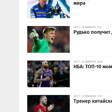
мира
2017 Г., 28 ФЕВРАЛЯ, 17:31
Рудько получит
2017 Г., 23 ФЕВРАЛЯ, 16:26
НБА: ТОП-10 мо
2017 Г., 22 ФЕВРАЛЯ, 11:10
Тренер китайск