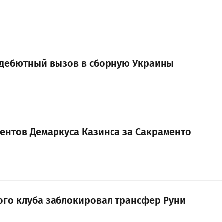
 дебютный вызов в сборную Украины
ментов Демаркуса Казинса за Сакраменто
ого клуба заблокировал трансфер Руни