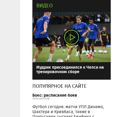
ВИДЕО
Мудрик присоединился к Челси на
тренировочном сборе
ПОПУЛЯРНОЕ НА САЙТЕ
Бокс: расписание боев
ПРОСМОТРОВ
Футбол сегодня: матчи УПЛ Динамо,
Шахтера и Кривбаса, также в
Португалии сыграет Бенфика с