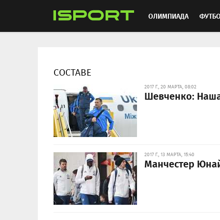
ОЛИМПИАДА
ФУТБ
ХОККЕЙ
ММА
АВ
СОСТАВЕ
2017 Г., 20 МАРТА, 08:02
Шевченко: Наша
2017 Г., 13 МАРТА, 15:40
Манчестер Юнай