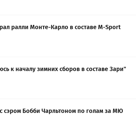
рал ралли Монте-Карло в составе M-Sport
юсь к началу зимних сборов в составе Зари"
 с сэром Бобби Чарльтоном по голам за МЮ