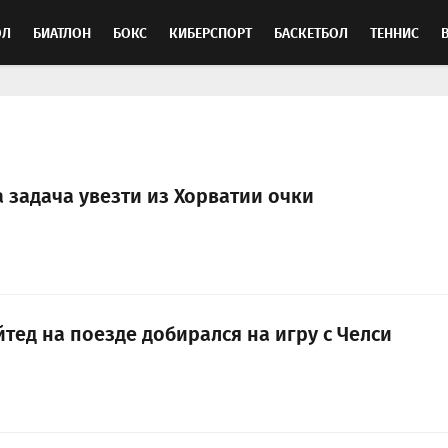
ОЛ
БИАТЛОН
БОКС
КИБЕРСПОРТ
БАСКЕТБОЛ
ТЕННИС
ТОСПОРТ
 задача увезти из Хорватии очки
тед на поезде добирался на игру с Челси