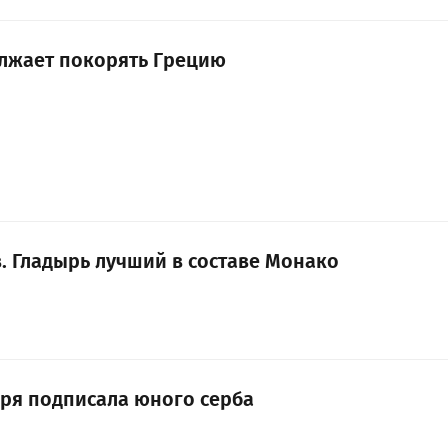
лжает покорять Грецию
. Гладырь лучший в составе Монако
ря подписала юного серба