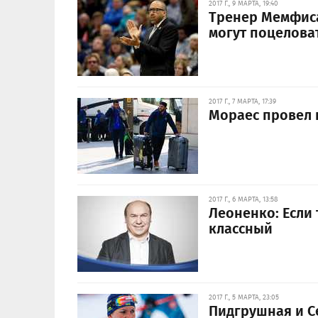
2017 Г., 9 МАРТА, 19:40
Тренер Мемфиса
могут поцеловат
2017 Г., 7 МАРТА, 17:39
Мораес провел 
2017 Г., 6 МАРТА, 13:58
Леоненко: Если 
классный
2017 Г., 5 МАРТА, 23:05
Пидгрушная и С