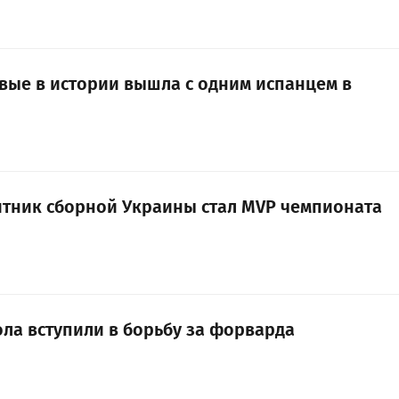
вые в истории вышла с одним испанцем в
итник сборной Украины стал MVP чемпионата
ола вступили в борьбу за форварда