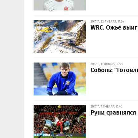
2017 Г., 22 ЯНВАРЯ, 17:24
WRC. Ожье выиг
2017 Г., 11 ЯНВАРЯ, 17:22
Соболь: "Готовл
2017 Г., 7 ЯНВАРЯ, 17:40
Руни сравнялся