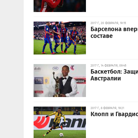
2017 Г., 20 ФЕВРАЛЯ, 19:15
Барселона впер
составе
2017 Г., 14 ФЕВРАЛЯ, 09:45
Баскетбол: Защ
Австралии
2017 Г., 8 ФЕВРАЛЯ, 19:21
Клопп и Гварди