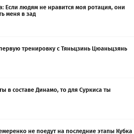
: Если людям не нравится моя ротация, они
ь меня в зад
первую тренировку с Тяньцзинь Цюаньцзянь
ты в составе Динамо, то для Суркиса ты
емеренко не поедут на последние этапы Кубка