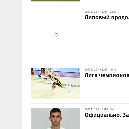
2017 Г., 28 ЯНВАРЯ, 22:59
Липовый продо
2017 Г., 26 ЯНВАРЯ, 19:45
Лига чемпионов
2017 Г., 23 ЯНВАРЯ, 16:11
Официально. За