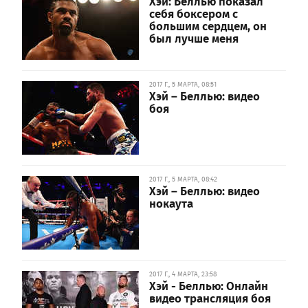
Хэй: Беллью показал
себя боксером с
большим сердцем, он
был лучше меня
2017 Г., 5 МАРТА, 08:51
Хэй – Беллью: видео
боя
2017 Г., 5 МАРТА, 08:42
Хэй – Беллью: видео
нокаута
2017 Г., 4 МАРТА, 23:58
Хэй - Беллью: Онлайн
видео трансляция боя