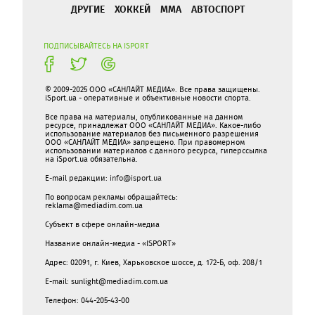
ДРУГИЕ
ХОККЕЙ
ММА
АВТОСПОРТ
ПОДПИСЫВАЙТЕСЬ НА ISPORT
© 2009-2025 ООО «САНЛАЙТ МЕДИА». Все права защищены.
iSport.ua - оперативные и объективные новости спорта.
Все права на материалы, опубликованные на данном
ресурсе, принадлежат ООО «САНЛАЙТ МЕДИА». Какое-либо
использование материалов без письменного разрешения
ООО «САНЛАЙТ МЕДИА» запрещено. При правомерном
использовании материалов с данного ресурса, гиперссылка
на iSport.ua обязательна.
E-mail редакции:
info@isport.ua
По вопросам рекламы обращайтесь:
reklama@mediadim.com.ua
Субъект в сфере онлайн-медиа
Название онлайн-медиа - «ISPORT»
Адрес: 02091, г. Киев, Харьковское шоссе, д. 172-Б, оф. 208/1
E-mail: sunlight@mediadim.com.ua
Телефон: 044-205-43-00