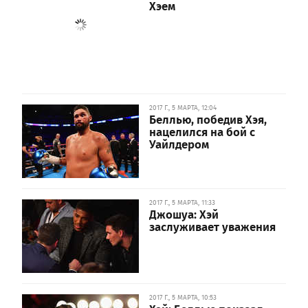
Хэем
2017 Г., 5 МАРТА, 12:04
Беллью, победив Хэя,
нацелился на бой с
Уайлдером
2017 Г., 5 МАРТА, 11:33
Джошуа: Хэй
заслуживает уважения
2017 Г., 5 МАРТА, 10:53