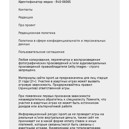
Идентификатор медиа - R40-06065
Контакты
Редакция
Про проект
Редакционная политика
Политика в сфере конфиденциальности и персональных
данных
Пользовательское соглашение
Любое копирование, перепечатка и воспроизведение
фотографических произведений и/или аудиовизуальных
произведений правообладателя Getty Images - строго
запрещено.
Материалы сайта isport.ua предназначены для лиц старше
21 года (21+). Участие в азартных играх может вызвать
игровую зависимость. Придерживайтесь правил
(принципов) ответственной игры.
При появлении первых признаков зависимости
незамедлительно обратитесь к специалисту. Помните, что
участие в азартных играх не может быть источником
доходов или альтернативой работе.
Информационный ресурс isport.ua не проводит игры на
реальные и/или виртуальные деньги, также сайт не
принимает ни в какой форме oплaту ставок и иных
платежей, которые связаны/могут быть связаны c
азартными игрaми, букмекерами или тотализаторами.