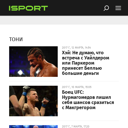
ТОНИ
2017 Г., 12 МАРТА, 14:54
Хэй: Не думаю, что
встреча с Уайлдером
или Паркером
принесет Беллью
большие деньги
2017 Г., 10 МАРТА, 15:05
Боец UFC:
Нурмагомедов лишил
себя шансов сразиться
с Макгрегором
2017 Г., 7 МАРТА, 17:20