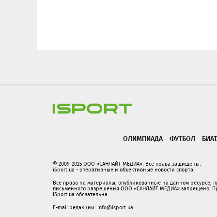
ОЛИМПИАДА
ФУТБОЛ
БИА
© 2009-2025 ООО «САНЛАЙТ МЕДИА». Все права защищены.
iSport.ua - оперативные и объективные новости спорта.
Все права на материалы, опубликованные на данном ресурсе, 
письменного разрешения ООО «САНЛАЙТ МЕДИА» запрещено. При
iSport.ua обязательна.
E-mail редакции:
info@isport.ua