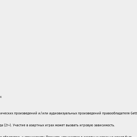
х
ических произведений и/или аудиовизуальных произведений правообладателя Gett
а (21+). Участие в азартных играх может вызвать игровую зависимость.