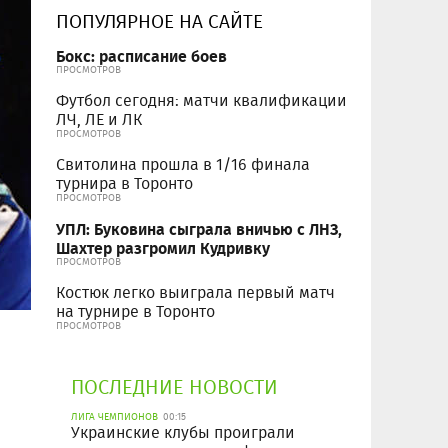
ПОПУЛЯРНОЕ НА САЙТЕ
Бокс: расписание боев
ПРОСМОТРОВ
Футбол сегодня: матчи квалификации
ЛЧ, ЛЕ и ЛК
ПРОСМОТРОВ
Свитолина прошла в 1/16 финала
турнира в Торонто
ПРОСМОТРОВ
УПЛ: Буковина сыграла вничью с ЛНЗ,
Шахтер разгромил Кудривку
ПРОСМОТРОВ
Костюк легко выиграла первый матч
на турнире в Торонто
ПРОСМОТРОВ
ПОСЛЕДНИЕ НОВОСТИ
ЛИГА ЧЕМПИОНОВ
00:15
Украинские клубы проиграли