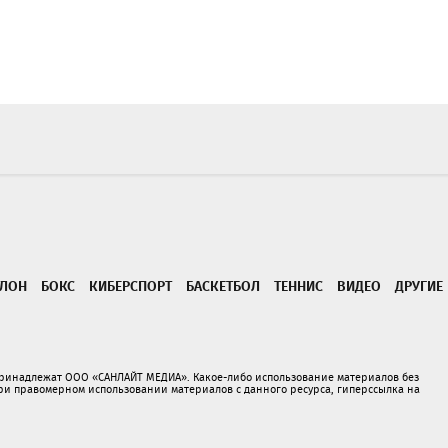
ТЛОН
БОКС
КИБЕРСПОРТ
БАСКЕТБОЛ
ТЕННИС
ВИДЕО
ДРУГИЕ
принадлежат ООО «САНЛАЙТ МЕДИА». Какое-либо использование материалов без
 правомерном использовании материалов с данного ресурса, гиперссылка на