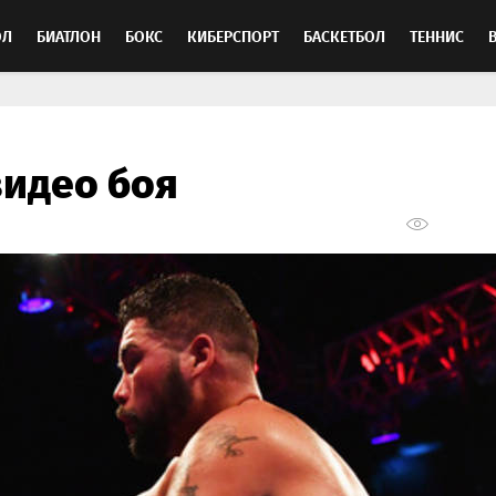
ОЛ
БИАТЛОН
БОКС
КИБЕРСПОРТ
БАСКЕТБОЛ
ТЕННИС
ТОСПОРТ
видео боя