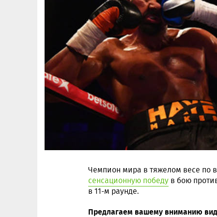
Чемпион мира в тяжелом весе по 
сенсационную победу
в бою против
в 11-м раунде.
Предлагаем вашему вниманию виде