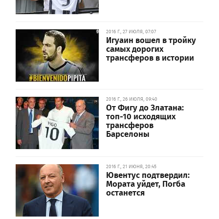
2016 Г., 27 ИЮЛЯ, 07:07
Игуаин вошел в тройку
самых дорогих
трансферов в истории
2016 Г., 26 ИЮЛЯ, 09:40
От Фигу до Златана:
топ-10 исходящих
трансферов
Барселоны
2016 Г., 21 ИЮНЯ, 20:45
Ювентус подтвердил:
Мората уйдет, Погба
останется