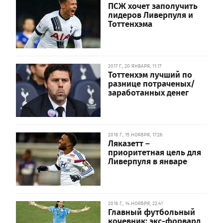
ПСЖ хочет заполучить
лидеров Ливерпуля и
Тоттенхэма
2017 Г., 20 ЯНВАРЯ, 11:17
Тоттенхэм лучший по
разнице потраченых/
заработанных денег
2016 Г., 15 НОЯБРЯ, 17:26
Ляказетт –
приоритетная цель для
Ливерпуля в январе
2016 Г., 14 НОЯБРЯ, 22:41
Главный футбольный
кочевник: экс-форвард