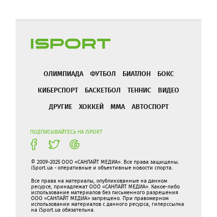
ОЛИМПИАДА
ФУТБОЛ
БИАТЛОН
БОКС
КИБЕРСПОРТ
БАСКЕТБОЛ
ТЕННИС
ВИДЕО
ДРУГИЕ
ХОККЕЙ
ММА
АВТОСПОРТ
ПОДПИСЫВАЙТЕСЬ НА ISPORT
© 2009-2025 ООО «САНЛАЙТ МЕДИА». Все права защищены.
iSport.ua - оперативные и объективные новости спорта.
Все права на материалы, опубликованные на данном
ресурсе, принадлежат ООО «САНЛАЙТ МЕДИА». Какое-либо
использование материалов без письменного разрешения
ООО «САНЛАЙТ МЕДИА» запрещено. При правомерном
использовании материалов с данного ресурса, гиперссылка
на iSport.ua обязательна.