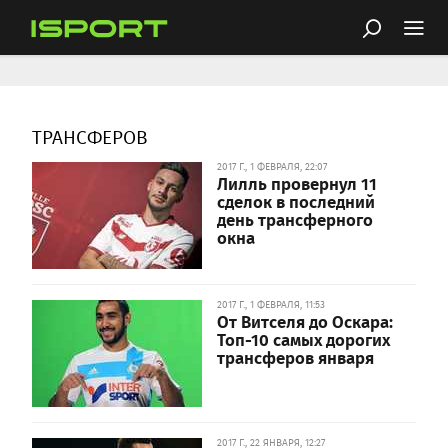
ТРАНСФЕРОВ
2017 Г., 1 ФЕВРАЛЯ, 22:07
Лилль провернул 11
сделок в последний
день трансферного
окна
2017 Г., 1 ФЕВРАЛЯ, 11:53
От Витселя до Оскара:
Топ-10 самых дорогих
трансферов января
2017 Г., 22 ЯНВАРЯ, 12:27