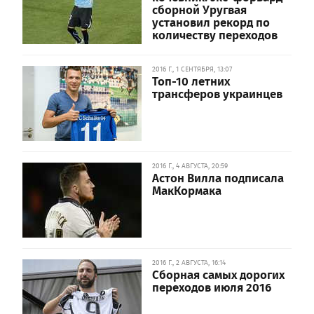
сборной Уругвая
установил рекорд по
количеству переходов
2016 Г., 1 СЕНТЯБРЯ, 13:07
Топ-10 летних
трансферов украинцев
2016 Г., 4 АВГУСТА, 20:59
Астон Вилла подписала
МакКормака
2016 Г., 2 АВГУСТА, 16:14
Сборная самых дорогих
переходов июля 2016