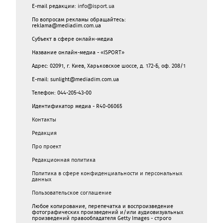
E-mail редакции:
info@isport.ua
По вопросам рекламы обращайтесь:
reklama@mediadim.com.ua
Субъект в сфере онлайн-медиа
Название онлайн-медиа - «ISPORT»
Адрес: 02091, г. Киев, Харьковское шоссе, д. 172-Б, оф. 208/1
E-mail: sunlight@mediadim.com.ua
Телефон: 044-205-43-00
Идентификатор медиа - R40-06065
Контакты
Редакция
Про проект
Редакционная политика
Политика в сфере конфиденциальности и персональных
данных
Пользовательское соглашение
Любое копирование, перепечатка и воспроизведение
фотографических произведений и/или аудиовизуальных
произведений правообладателя Getty Images - строго