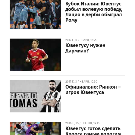
Кубок Италии: Ювентус
добыл волевую победу,
Лацио в дерби обыграл
Рому
2017 Г., 6 ЯНВАРЯ, 17:45
Ювентусу нужен
Дармиан?
2017 Г., 3 ЯНВАРЯ, 10:30
Официально: Ринкон –
игрок Ювентуса
2016 Г., 25 ДЕКАБРЯ, 19:15
Ювентус готов сделать
Крооса самым дорогим