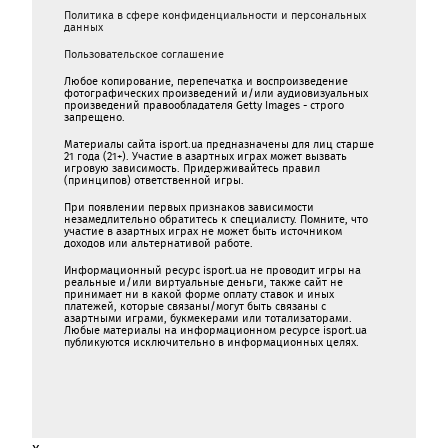
Политика в сфере конфиденциальности и персональных
данных
Пользовательское соглашение
Любое копирование, перепечатка и воспроизведение
фотографических произведений и/или аудиовизуальных
произведений правообладателя Getty Images - строго
запрещено.
Материалы сайта isport.ua предназначены для лиц старше
21 года (21+). Участие в азартных играх может вызвать
игровую зависимость. Придерживайтесь правил
(принципов) ответственной игры.
При появлении первых признаков зависимости
незамедлительно обратитесь к специалисту. Помните, что
участие в азартных играх не может быть источником
доходов или альтернативой работе.
Информационный ресурс isport.ua не проводит игры на
реальные и/или виртуальные деньги, также сайт не
принимает ни в какой форме oплaту ставок и иных
платежей, которые связаны/могут быть связаны c
азартными игрaми, букмекерами или тотализаторами.
Любые материалы на информационном ресурсе isport.ua
публикуютcя исключительно в информационных целях.