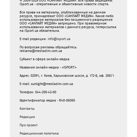
© 2009-2025 ООО «САНЛАЙТ МЕДИА». Все права защищены.
iSport.ua - оперативные и объективные новости спорта.
Все права на материалы, опубликованные на данном
ресурсе, принадлежат ООО «САНЛАЙТ МЕДИА». Какое-либо
использование материалов без письменного разрешения
ООО «САНЛАЙТ МЕДИА» запрещено. При правомерном
использовании материалов с данного ресурса, гиперссылка
на iSport.ua обязательна.
E-mail редакции:
info@isport.ua
По вопросам рекламы обращайтесь:
reklama@mediadim.com.ua
Субъект в сфере онлайн-медиа
Название онлайн-медиа - «ISPORT»
Адрес: 02091, г. Киев, Харьковское шоссе, д. 172-Б, оф. 208/1
E-mail: sunlight@mediadim.com.ua
Телефон: 044-205-43-00
Идентификатор медиа - R40-06065
Контакты
Редакция
Про проект
Редакционная политика