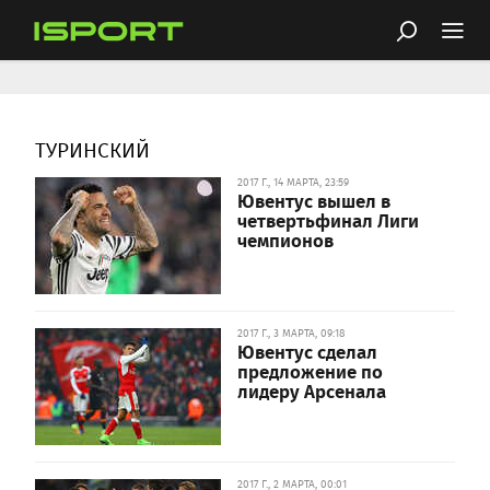
ТУРИНСКИЙ
2017 Г., 14 МАРТА, 23:59
Ювентус вышел в
четвертьфинал Лиги
чемпионов
2017 Г., 3 МАРТА, 09:18
Ювентус сделал
предложение по
лидеру Арсенала
2017 Г., 2 МАРТА, 00:01