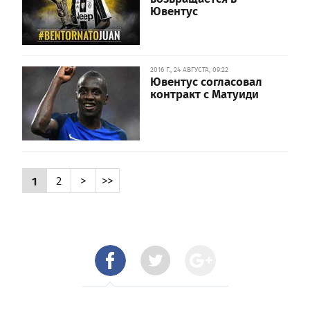
Ювентус
2016 Г., 24 АВГУСТА, 09:22
Ювентус согласовал
контракт с Матуиди
1
2
>
>>