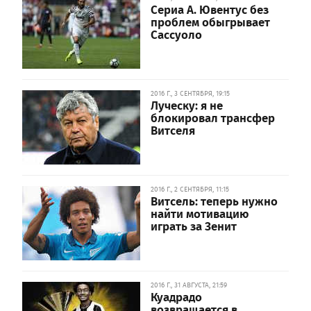
Сериа А. Ювентус без
проблем обыгрывает
Сассуоло
2016 Г., 3 СЕНТЯБРЯ, 19:15
Луческу: я не
блокировал трансфер
Витселя
2016 Г., 2 СЕНТЯБРЯ, 11:15
Витсель: теперь нужно
найти мотивацию
играть за Зенит
2016 Г., 31 АВГУСТА, 21:59
Куадрадо
возвращается в