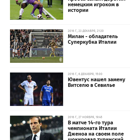
немецким игроком в
истории
2016 Г., 23 ДЕКАБРЯ, 21:20
Милан - обладатель
Суперкубка Италии
2016 Г., 6 ДЕКАБРЯ, 15:00
Ювентус нашел замену
Витселю в Севилье
2016 Г., 27 НОЯБРЯ, 19:45
В матче 14-го тура
чемпионата Италии
Дженоа на своем поле
шокировал туринский