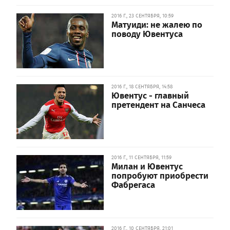
2016 Г., 23 СЕНТЯБРЯ, 10:59
Матуиди: не жалею по
поводу Ювентуса
2016 Г., 18 СЕНТЯБРЯ, 14:58
Ювентус - главный
претендент на Санчеса
2016 Г., 11 СЕНТЯБРЯ, 11:59
Милан и Ювентус
попробуют приобрести
Фабрегаса
2016 Г., 10 СЕНТЯБРЯ, 21:01