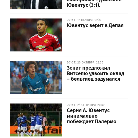
Ювентус (3:1).
2016 Г., 12 НОЯБРЯ, 18:45
Ювентус верит в Депая
2016 Г., 20 ОКТЯБРЯ, 22:05
Зенит предложил
Витселю удвоить оклад
– бельгиец задумался
2016 Г., 24 СЕНТЯБРЯ, 20:59
Серия А. Ювентус
минимально
побеждает Палермо