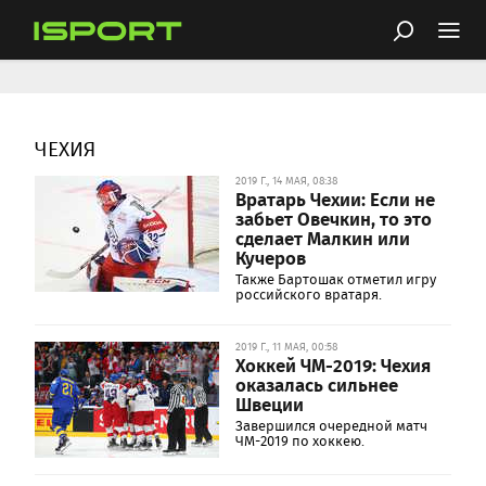
ЧЕХИЯ
2019 Г., 14 МАЯ, 08:38
Вратарь Чехии: Если не
забьет Овечкин, то это
сделает Малкин или
Кучеров
Также Бартошак отметил игру
российского вратаря.
2019 Г., 11 МАЯ, 00:58
Хоккей ЧМ-2019: Чехия
оказалась сильнее
Швеции
Завершился очередной матч
ЧМ-2019 по хоккею.