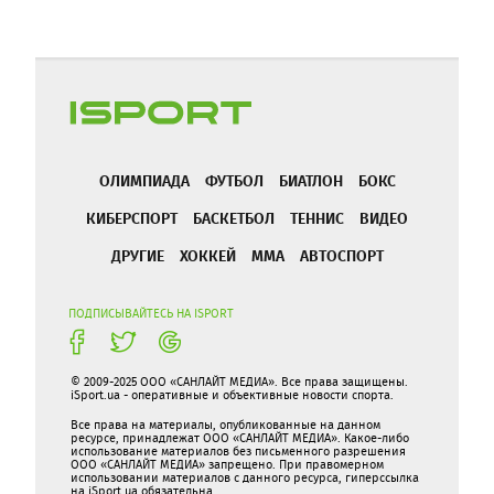
ОЛИМПИАДА
ФУТБОЛ
БИАТЛОН
БОКС
КИБЕРСПОРТ
БАСКЕТБОЛ
ТЕННИС
ВИДЕО
ДРУГИЕ
ХОККЕЙ
ММА
АВТОСПОРТ
ПОДПИСЫВАЙТЕСЬ НА ISPORT
© 2009-2025 ООО «САНЛАЙТ МЕДИА». Все права защищены.
iSport.ua - оперативные и объективные новости спорта.
Все права на материалы, опубликованные на данном
ресурсе, принадлежат ООО «САНЛАЙТ МЕДИА». Какое-либо
использование материалов без письменного разрешения
ООО «САНЛАЙТ МЕДИА» запрещено. При правомерном
использовании материалов с данного ресурса, гиперссылка
на iSport.ua обязательна.