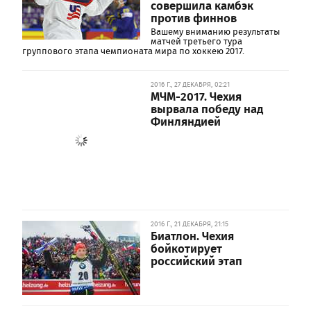
совершила камбэк
против финнов
Вашему вниманию результаты
матчей третьего тура
группового этапа чемпионата мира по хоккею 2017.
2016 Г., 27 ДЕКАБРЯ, 02:21
МЧМ-2017. Чехия
вырвала победу над
Финляндией
2016 Г., 21 ДЕКАБРЯ, 21:15
Биатлон. Чехия
бойкотирует
российский этап