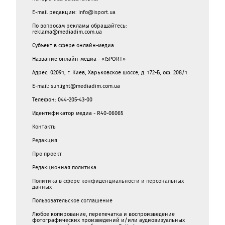
E-mail редакции:
info@isport.ua
По вопросам рекламы обращайтесь:
reklama@mediadim.com.ua
Субъект в сфере онлайн-медиа
Название онлайн-медиа - «ISPORT»
Адрес: 02091, г. Киев, Харьковское шоссе, д. 172-Б, оф. 208/1
E-mail: sunlight@mediadim.com.ua
Телефон: 044-205-43-00
Идентификатор медиа - R40-06065
Контакты
Редакция
Про проект
Редакционная политика
Политика в сфере конфиденциальности и персональных
данных
Пользовательское соглашение
Любое копирование, перепечатка и воспроизведение
фотографических произведений и/или аудиовизуальных