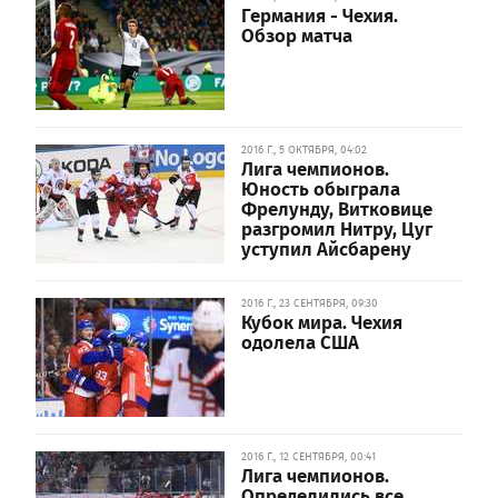
Германия - Чехия.
Обзор матча
2016 Г., 5 ОКТЯБРЯ, 04:02
Лига чемпионов.
Юность обыграла
Фрелунду, Витковице
разгромил Нитру, Цуг
уступил Айсбарену
2016 Г., 23 СЕНТЯБРЯ, 09:30
Кубок мира. Чехия
одолела США
2016 Г., 12 СЕНТЯБРЯ, 00:41
Лига чемпионов.
Определились все