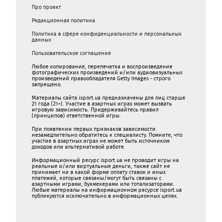
Про проект
Редакционная политика
Политика в сфере конфиденциальности и персональных
данных
Пользовательское соглашение
Любое копирование, перепечатка и воспроизведение
фотографических произведений и/или аудиовизуальных
произведений правообладателя Getty Images - строго
запрещено.
Материалы сайта isport.ua предназначены для лиц старше
21 года (21+). Участие в азартных играх может вызвать
игровую зависимость. Придерживайтесь правил
(принципов) ответственной игры.
При появлении первых признаков зависимости
незамедлительно обратитесь к специалисту. Помните, что
участие в азартных играх не может быть источником
доходов или альтернативой работе.
Информационный ресурс isport.ua не проводит игры на
реальные и/или виртуальные деньги, также сайт не
принимает ни в какой форме oплaту ставок и иных
платежей, которые связаны/могут быть связаны c
азартными игрaми, букмекерами или тотализаторами.
Любые материалы на информационном ресурсе isport.ua
публикуютcя исключительно в информационных целях.