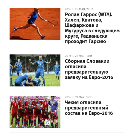
2016 Г., 25 МАЯ, 22:37
Ролан Гаррос (WTA).
Халеп, Квитова,
Шафаржова и
Мугуруса в следующем
круге, Радваньска
проходит Гарсию
2016 Г., 21 МАЯ, 18:55
Сборная Словакии
огласила
предварительную
заявку на Евро-2016
2016 Г., 19 МАЯ, 16:18
Чехия огласила
предварительный
состав на Евро-2016