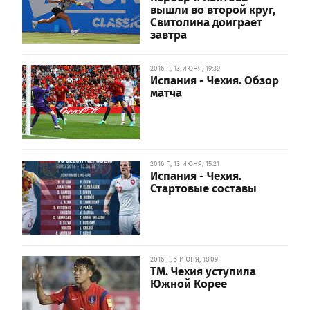
вышли во второй круг,
Свитолина доиграет
завтра
2016 Г., 13 ИЮНЯ, 19:39
Испания - Чехия. Обзор
матча
2016 Г., 13 ИЮНЯ, 15:21
Испания - Чехия.
Стартовые составы
2016 Г., 5 ИЮНЯ, 18:09
ТМ. Чехия уступила
Южной Корее