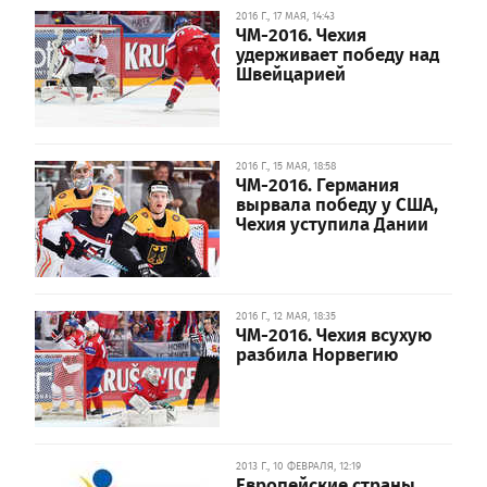
2016 Г., 17 МАЯ, 14:43
ЧМ-2016. Чехия
удерживает победу над
Швейцарией
2016 Г., 15 МАЯ, 18:58
ЧМ-2016. Германия
вырвала победу у США,
Чехия уступила Дании
2016 Г., 12 МАЯ, 18:35
ЧМ-2016. Чехия всухую
разбила Норвегию
2013 Г., 10 ФЕВРАЛЯ, 12:19
Европейские страны