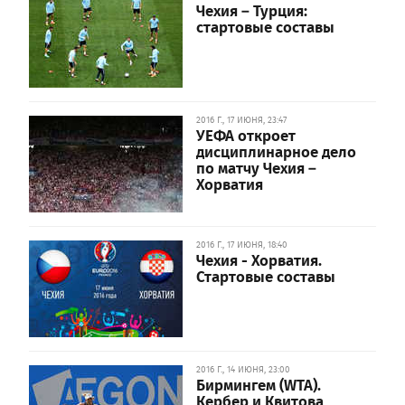
Чехия – Турция:
стартовые составы
2016 Г., 17 ИЮНЯ, 23:47
УЕФА откроет
дисциплинарное дело
по матчу Чехия –
Хорватия
2016 Г., 17 ИЮНЯ, 18:40
Чехия - Хорватия.
Стартовые составы
2016 Г., 14 ИЮНЯ, 23:00
Бирмингем (WTA).
Кербер и Квитова