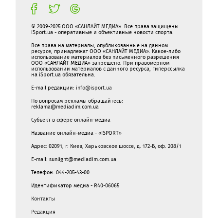
© 2009-2025 ООО «САНЛАЙТ МЕДИА». Все права защищены.
iSport.ua - оперативные и объективные новости спорта.
Все права на материалы, опубликованные на данном
ресурсе, принадлежат ООО «САНЛАЙТ МЕДИА». Какое-либо
использование материалов без письменного разрешения
ООО «САНЛАЙТ МЕДИА» запрещено. При правомерном
использовании материалов с данного ресурса, гиперссылка
на iSport.ua обязательна.
E-mail редакции:
info@isport.ua
По вопросам рекламы обращайтесь:
reklama@mediadim.com.ua
Субъект в сфере онлайн-медиа
Название онлайн-медиа - «ISPORT»
Адрес: 02091, г. Киев, Харьковское шоссе, д. 172-Б, оф. 208/1
E-mail: sunlight@mediadim.com.ua
Телефон: 044-205-43-00
Идентификатор медиа - R40-06065
Контакты
Редакция