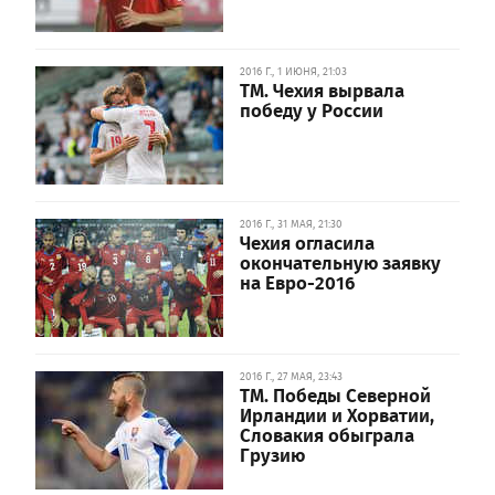
2016 Г., 1 ИЮНЯ, 21:03
ТМ. Чехия вырвала
победу у России
2016 Г., 31 МАЯ, 21:30
Чехия огласила
окончательную заявку
на Евро-2016
2016 Г., 27 МАЯ, 23:43
ТМ. Победы Северной
Ирландии и Хорватии,
Словакия обыграла
Грузию