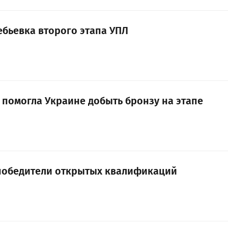
ебьевка второго этапа УПЛ
 помогла Украине добыть бронзу на этапе
: победители открытых квалификаций