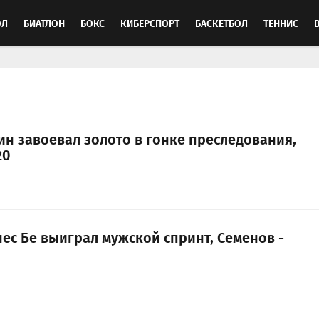
ОЛ
БИАТЛОН
БОКС
КИБЕРСПОРТ
БАСКЕТБОЛ
ТЕННИС
ТОСПОРТ
ин завоевал золото в гонке преследования,
20
ес Бе выиграл мужской спринт, Семенов -