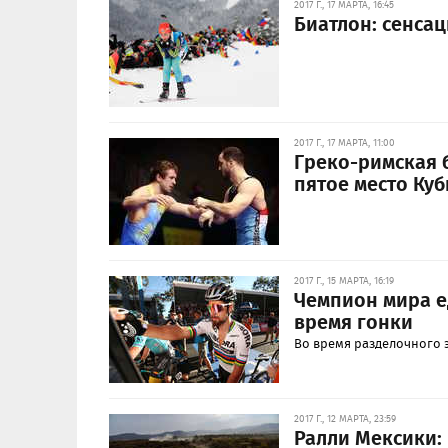
2017 Г., 17 МАРТА, 16:45
Биатлон: сенсац
2017 Г., 17 МАРТА, 11:00
Греко-римская 
пятое место Ку
2017 Г., 15 МАРТА, 16:19
Чемпион мира е
время гонки
Во время разделочного 
2017 Г., 12 МАРТА, 23:59
Ралли Мексики: 