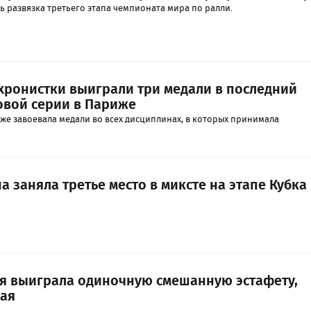
ь развязка третьего этапа чемпионата мира по ралли.
хронистки выиграли три медали в последний
овой серии в Париже
же завоевала медали во всех дисциплинах, в которых принимала
а заняла третье место в миксте на этапе Кубка
ия выиграла одиночную смешанную эстафету,
мая