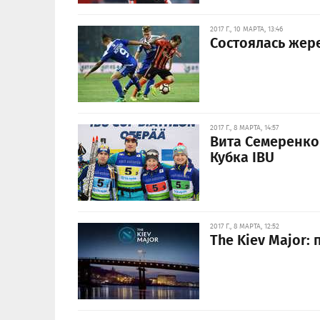
2017 Г., 10 МАРТА, 13:46
Состоялась жер
2017 Г., 8 МАРТА, 14:57
Вита Семеренко
Кубка IBU
2017 Г., 8 МАРТА, 12:52
The Kiev Major