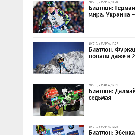
2017 Г., 5 МАРТА, 11:48
Биатлон: Герма
мира, Украина –
2017 Г., 4 МАРТА, 14:07
Биатлон: Фурка
попали даже в 2
2017 Г., 4 МАРТА, 12:31
Биатлон: Далма
седьмая
2017 Г., 3 МАРТА, 13:25
Биатлон: Эберха