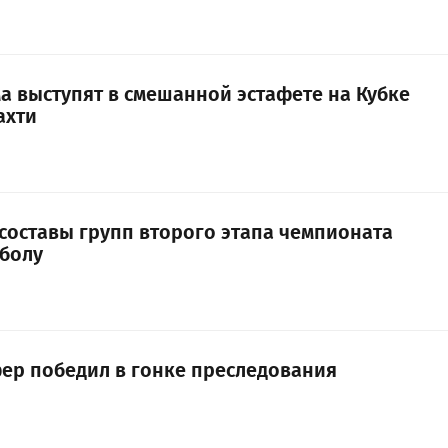
а выступят в смешанной эстафете на Кубке
ахти
 составы групп второго этапа чемпионата
болу
ер победил в гонке преследования