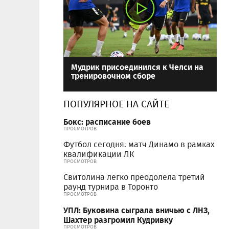
Мудрик присоединился к Челси на
тренировочном сборе
ПОПУЛЯРНОЕ НА САЙТЕ
Бокс: расписание боев
ПРОСМОТРОВ
Футбол сегодня: матч Динамо в рамках
квалификации ЛК
ПРОСМОТРОВ
Свитолина легко преодолела третий
раунд турнира в Торонто
ПРОСМОТРОВ
УПЛ: Буковина сыграла вничью с ЛНЗ,
Шахтер разгромил Кудривку
ПРОСМОТРОВ