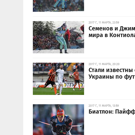
2017 Г., 11 МАРТА, 23:59
Семенов и Джим
мира в Контиол
2017 Г., 11 МАРТА, 20:20
Стали известны
Украины по фут
2017 Г., 11 МАРТА, 13:59
Биатлон: Пайфф