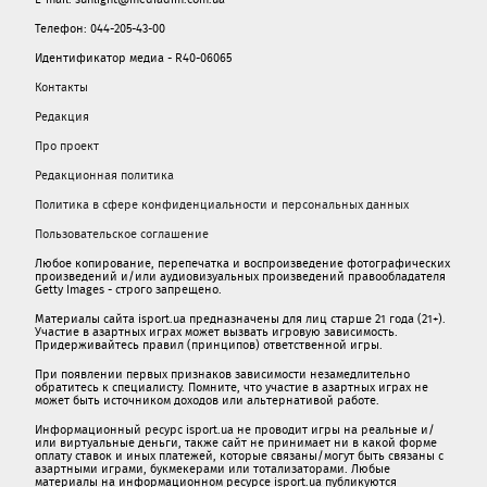
Телефон: 044-205-43-00
Идентификатор медиа - R40-06065
Контакты
Редакция
Про проект
Редакционная политика
Политика в сфере конфиденциальности и персональных данных
Пользовательское соглашение
Любое копирование, перепечатка и воспроизведение фотографических
произведений и/или аудиовизуальных произведений правообладателя
Getty Images - строго запрещено.
Материалы сайта isport.ua предназначены для лиц старше 21 года (21+).
Участие в азартных играх может вызвать игровую зависимость.
Придерживайтесь правил (принципов) ответственной игры.
При появлении первых признаков зависимости незамедлительно
обратитесь к специалисту. Помните, что участие в азартных играх не
может быть источником доходов или альтернативой работе.
Информационный ресурс isport.ua не проводит игры на реальные и/
или виртуальные деньги, также сайт не принимает ни в какой форме
oплaту ставок и иных платежей, которые связаны/могут быть связаны c
азартными игрaми, букмекерами или тотализаторами. Любые
материалы на информационном ресурсе isport.ua публикуютcя