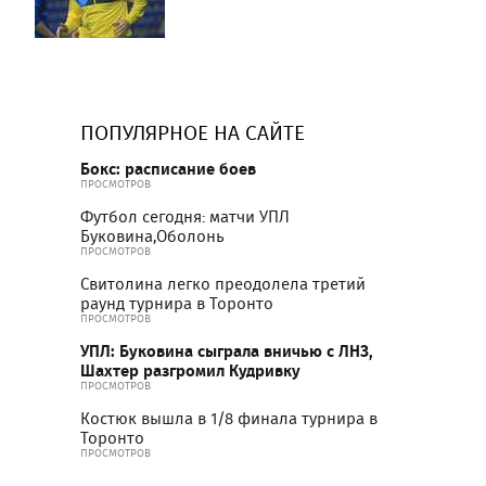
ПОПУЛЯРНОЕ НА САЙТЕ
Бокс: расписание боев
ПРОСМОТРОВ
Футбол сегодня: матчи УПЛ
Буковина,Оболонь
ПРОСМОТРОВ
Свитолина легко преодолела третий
раунд турнира в Торонто
ПРОСМОТРОВ
УПЛ: Буковина сыграла вничью с ЛНЗ,
Шахтер разгромил Кудривку
ПРОСМОТРОВ
Костюк вышла в 1/8 финала турнира в
Торонто
ПРОСМОТРОВ