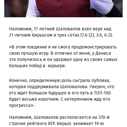
Напомним, 17-летний Шаповалов взял верх над
21-летним Кирьосом в трех сетах (7:6 (2), 3:6, 6:3).
«В этом поединке я не смогу продемонстрировать
свою лучшую игру. В отличие от меня, у Дениса
это получилось и он одержал одну из своих самых
больших побед в карьере.
Конечно, определенную роль сыграла публика,
которая поддерживала Шаповалова. Уверен, что
его ждет большое будущее и его путь в ТОП-100
будет весьма коротким. С нетерпением жду его
прогресса».
Напомним, Шаповалов располагается на 370-й
строчке рейтинга АТР. Кирьос занимает 19-ю