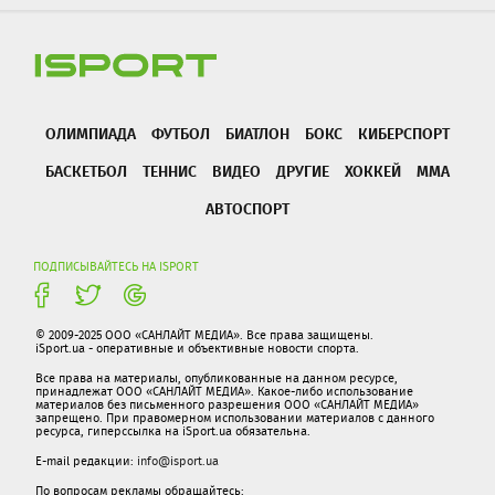
ОЛИМПИАДА
ФУТБОЛ
БИАТЛОН
БОКС
КИБЕРСПОРТ
БАСКЕТБОЛ
ТЕННИС
ВИДЕО
ДРУГИЕ
ХОККЕЙ
ММА
АВТОСПОРТ
ПОДПИСЫВАЙТЕСЬ НА ISPORT
© 2009-2025 ООО «САНЛАЙТ МЕДИА». Все права защищены.
iSport.ua - оперативные и объективные новости спорта.
Все права на материалы, опубликованные на данном ресурсе,
принадлежат ООО «САНЛАЙТ МЕДИА». Какое-либо использование
материалов без письменного разрешения ООО «САНЛАЙТ МЕДИА»
запрещено. При правомерном использовании материалов с данного
ресурса, гиперссылка на iSport.ua обязательна.
E-mail редакции:
info@isport.ua
По вопросам рекламы обращайтесь: