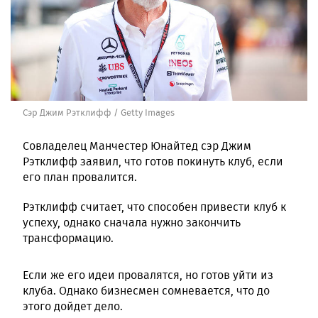
Сэр Джим Рэтклифф / Getty Images
Совладелец Манчестер Юнайтед сэр Джим
Рэтклифф заявил, что готов покинуть клуб, если
его план провалится.
Рэтклифф считает, что способен привести клуб к
успеху, однако сначала нужно закончить
трансформацию.
Если же его идеи провалятся, но готов уйти из
клуба. Однако бизнесмен сомневается, что до
этого дойдет дело.