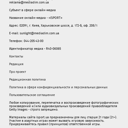
reklama@mediadim.com.ua
Субъект в сфере онлайн-медиа
Название онлайн-медиа - «ISPORT»
Адрес: 02091, г. Киев, Харьковское шоссе, д. 172-Б, оф. 208/1
E-mail: sunlight@mediadim.com.ua
Телефон: 044-205-43-00
Идентификатор медиа - R40-06065
Контакты
Редакция
Про проект
Редакционная политика
Политика в сфере конфиденциальности и персональных данных
Пользовательское соглашение
Любое копирование, перепечатка и воспроизведение фотографических
произведений и/или аудиовизуальных произведений правообладателя
Getty Images - строго запрещено.
Материалы сайта isport.ua предназначены для лиц старше 21 года (21+).
Участие в азартных играх может вызвать игровую зависимость.
Придерживайтесь правил (принципов) ответственной игры.