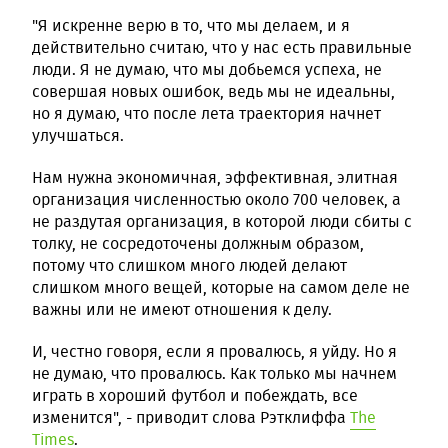
"Я искренне верю в то, что мы делаем, и я
действительно считаю, что у нас есть правильные
люди. Я не думаю, что мы добьемся успеха, не
совершая новых ошибок, ведь мы не идеальны,
но я думаю, что после лета траектория начнет
улучшаться.
Нам нужна экономичная, эффективная, элитная
организация численностью около 700 человек, а
не раздутая организация, в которой люди сбиты с
толку, не сосредоточены должным образом,
потому что слишком много людей делают
слишком много вещей, которые на самом деле не
важны или не имеют отношения к делу.
И, честно говоря, если я провалюсь, я уйду. Но я
не думаю, что провалюсь. Как только мы начнем
играть в хороший футбол и побеждать, все
изменится", - приводит слова Рэтклиффа
The
Times
.