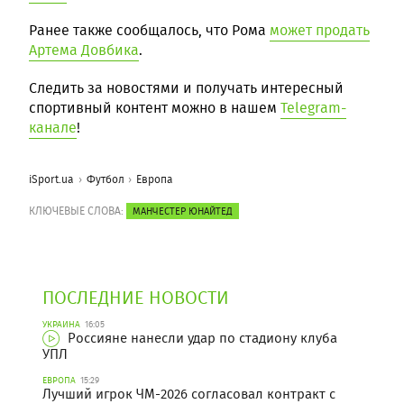
Ранее также сообщалось, что Рома
может продать
Артема Довбика
.
Следить за новостями и получать интересный
спортивный контент можно в нашем
Telegram-
канале
!
iSport.ua
Футбол
Европа
КЛЮЧЕВЫЕ СЛОВА:
МАНЧЕСТЕР ЮНАЙТЕД
ПОСЛЕДНИЕ НОВОСТИ
УКРАИНА
16:05
Россияне нанесли удар по стадиону клуба
УПЛ
ЕВРОПА
15:29
Лучший игрок ЧМ-2026 согласовал контракт с