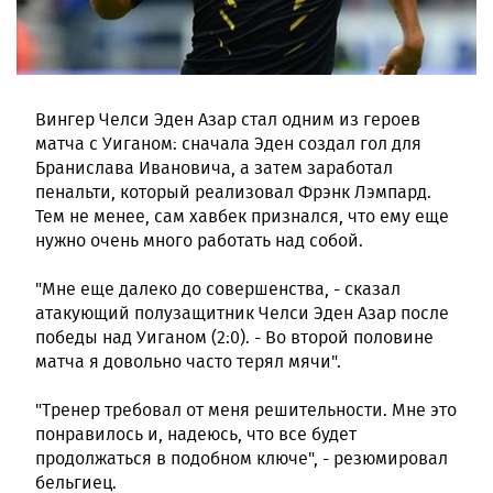
Вингер Челси Эден Азар стал одним из героев
матча с Уиганом: сначала Эден создал гол для
Бранислава Ивановича, а затем заработал
пенальти, который реализовал Фрэнк Лэмпард.
Тем не менее, сам хавбек признался, что ему еще
нужно очень много работать над собой.
"Мне еще далеко до совершенства, - сказал
атакующий полузащитник Челси Эден Азар после
победы над Уиганом (2:0). - Во второй половине
матча я довольно часто терял мячи".
"Тренер требовал от меня решительности. Мне это
понравилось и, надеюсь, что все будет
продолжаться в подобном ключе", - резюмировал
бельгиец.