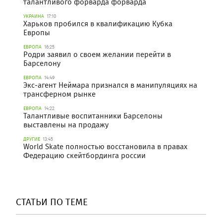
талантливого форварда форварда
УКРАИНА
17:10
Харьков пробился в квалификацию Кубка
Европы
ЕВРОПА
16:25
Родри заявил о своем желании перейти в
Барселону
ЕВРОПА
14:49
Экс-агент Неймара признался в манипуляциях на
трансферном рынке
ЕВРОПА
14:22
Талантливые воспитанники Барселоны
выставлены на продажу
ДРУГИЕ
13:45
World Skate полностью восстановила в правах
Федерацию скейтбординга россии
СТАТЬИ ПО ТЕМЕ