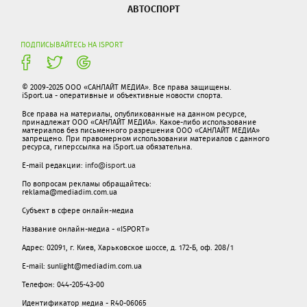
АВТОСПОРТ
ПОДПИСЫВАЙТЕСЬ НА ISPORT
© 2009-2025 ООО «САНЛАЙТ МЕДИА». Все права защищены.
iSport.ua - оперативные и объективные новости спорта.
Все права на материалы, опубликованные на данном ресурсе,
принадлежат ООО «САНЛАЙТ МЕДИА». Какое-либо использование
материалов без письменного разрешения ООО «САНЛАЙТ МЕДИА»
запрещено. При правомерном использовании материалов с данного
ресурса, гиперссылка на iSport.ua обязательна.
E-mail редакции:
info@isport.ua
По вопросам рекламы обращайтесь:
reklama@mediadim.com.ua
Субъект в сфере онлайн-медиа
Название онлайн-медиа - «ISPORT»
Адрес: 02091, г. Киев, Харьковское шоссе, д. 172-Б, оф. 208/1
E-mail: sunlight@mediadim.com.ua
Телефон: 044-205-43-00
Идентификатор медиа - R40-06065