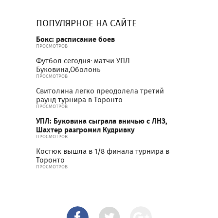
ПОПУЛЯРНОЕ НА САЙТЕ
Бокс: расписание боев
ПРОСМОТРОВ
Футбол сегодня: матчи УПЛ
Буковина,Оболонь
ПРОСМОТРОВ
Свитолина легко преодолела третий
раунд турнира в Торонто
ПРОСМОТРОВ
УПЛ: Буковина сыграла вничью с ЛНЗ,
Шахтер разгромил Кудривку
ПРОСМОТРОВ
Костюк вышла в 1/8 финала турнира в
Торонто
ПРОСМОТРОВ