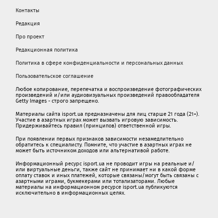
Контакты
Редакция
Про проект
Редакционная политика
Политика в сфере конфиденциальности и персональных данных
Пользовательское соглашение
Любое копирование, перепечатка и воспроизведение фотографических
произведений и/или аудиовизуальных произведений правообладателя
Getty Images - строго запрещено.
Материалы сайта isport.ua предназначены для лиц старше 21 года (21+).
Участие в азартных играх может вызвать игровую зависимость.
Придерживайтесь правил (принципов) ответственной игры.
При появлении первых признаков зависимости незамедлительно
обратитесь к специалисту. Помните, что участие в азартных играх не
может быть источником доходов или альтернативой работе.
Информационный ресурс isport.ua не проводит игры на реальные и/
или виртуальные деньги, также сайт не принимает ни в какой форме
oплaту ставок и иных платежей, которые связаны/могут быть связаны c
азартными игрaми, букмекерами или тотализаторами. Любые
материалы на информационном ресурсе isport.ua публикуютcя
исключительно в информационных целях.