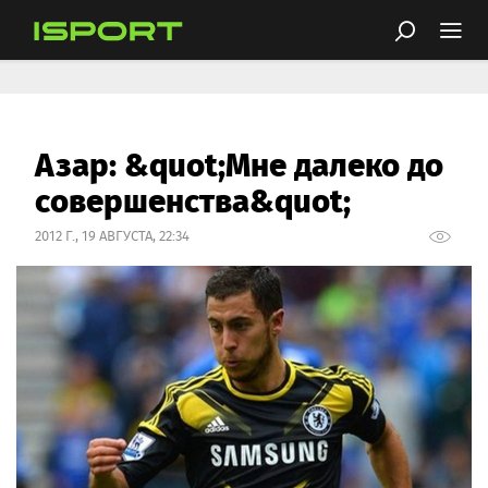
Азар: &quot;Мне далеко до
совершенства&quot;
2012 Г., 19 АВГУСТА, 22:34