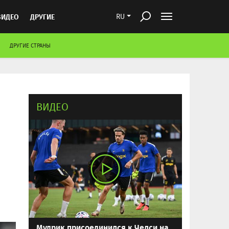
ВИДЕО
ДРУГИЕ
RU
ДРУГИЕ СТРАНЫ
ВИДЕО
Мудрик присоединился к Челси на