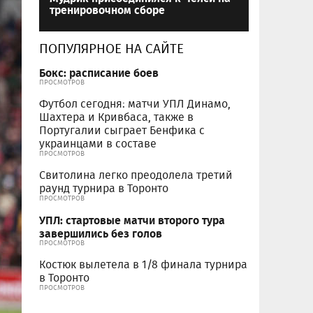
тренировочном сборе
ПОПУЛЯРНОЕ НА САЙТЕ
Бокс: расписание боев
ПРОСМОТРОВ
Футбол сегодня: матчи УПЛ Динамо,
Шахтера и Кривбаса, также в
Португалии сыграет Бенфика с
украинцами в составе
ПРОСМОТРОВ
Свитолина легко преодолела третий
раунд турнира в Торонто
ПРОСМОТРОВ
УПЛ: стартовые матчи второго тура
завершились без голов
ПРОСМОТРОВ
Костюк вылетела в 1/8 финала турнира
в Торонто
ПРОСМОТРОВ