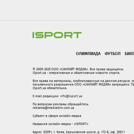
ОЛИМПИАДА
ФУТБОЛ
БИА
© 2009-2025 ООО «САНЛАЙТ МЕДИА». Все права защищены.
iSport.ua - оперативные и объективные новости спорта.
Все права на материалы, опубликованные на данном ресурсе, 
письменного разрешения ООО «САНЛАЙТ МЕДИА» запрещено. При
iSport.ua обязательна.
E-mail редакции:
info@isport.ua
По вопросам рекламы обращайтесь:
reklama@mediadim.com.ua
Субъект в сфере онлайн-медиа
Название онлайн-медиа - «ISPORT»
Адрес: 02091, г. Киев, Харьковское шоссе, д. 172-Б, оф. 208/1