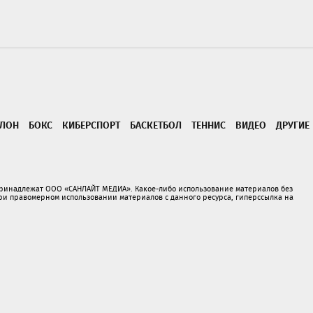
ТЛОН
БОКС
КИБЕРСПОРТ
БАСКЕТБОЛ
ТЕННИС
ВИДЕО
ДРУГИЕ
принадлежат ООО «САНЛАЙТ МЕДИА». Какое-либо использование материалов без
 правомерном использовании материалов с данного ресурса, гиперссылка на