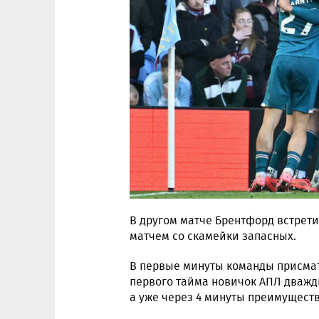
В другом матче Брентфорд встрети
матчем со скамейки запасных.
В первые минуты команды присмат
первого тайма новичок АПЛ дважд
а уже через 4 минуты преимуществ