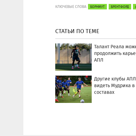
КЛЮЧЕВЫЕ СЛОВА:
БОРНМУТ
БРЕНТФОРД
СТАТЬИ ПО ТЕМЕ
Талант Реала мож
продолжить карье
АПЛ
Другие клубы АПЛ
видеть Мудрика в
составах