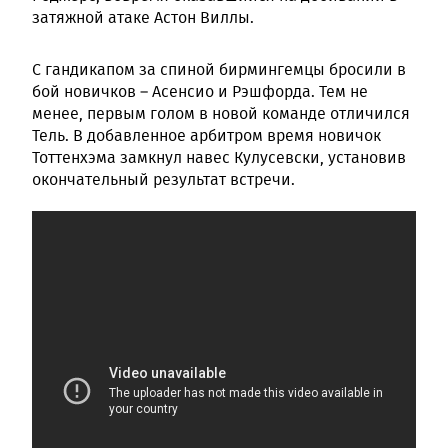
затяжной атаке Астон Виллы.
С гандикапом за спиной бирмингемцы бросили в
бой новичков – Асенсио и Рэшфорда. Тем не
менее, первым голом в новой команде отличился
Тель. В добавленное арбитром время новичок
Тоттенхэма замкнул навес Кулусевски, установив
окончательный результат встречи.