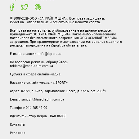
© 2009-2025 ООО «САНЛАЙТ МЕДИА». Все права защищены.
iSport.ua - оперативные и объективные новости спорта.
Все права на материалы, опубликованные на данном ресурсе,
принадлежат ООО «САНЛАЙТ МЕДИА». Какое-либо использование
материалов без письменного разрешения ООО «САНЛАЙТ МЕДИА»
запрещено. При правомерном использовании материалов с данного
ресурса, гиперссылка на iSport.ua обязательна.
E-mail редакции:
info@isport.ua
По вопросам рекламы обращайтесь:
reklama@mediadim.com.ua
Субъект в сфере онлайн-медиа
Название онлайн-медиа - «ISPORT»
Адрес: 02091, г. Киев, Харьковское шоссе, д. 172-Б, оф. 208/1
E-mail: sunlight@mediadim.com.ua
Телефон: 044-205-43-00
Идентификатор медиа - R40-06065
Контакты
Редакция