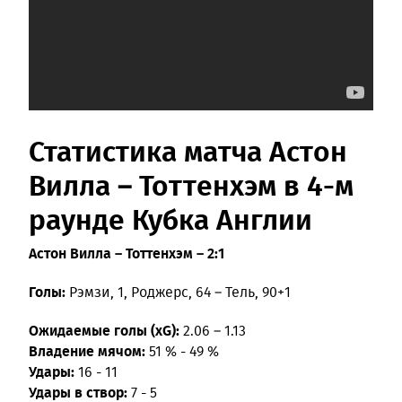
Статистика матча Астон
Вилла – Тоттенхэм в 4-м
раунде Кубка Англии
Астон Вилла – Тоттенхэм – 2:1
Голы:
Рэмзи, 1, Роджерс, 64 – Тель, 90+1
Ожидаемые голы (xG):
2.06 – 1.13
Владение мячом:
51 % - 49 %
Удары:
16 - 11
Удары в створ:
7 - 5