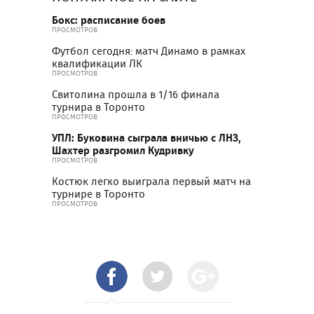
Бокс: расписание боев
ПРОСМОТРОВ
Футбол сегодня: матч Динамо в рамках
квалификации ЛК
ПРОСМОТРОВ
Свитолина прошла в 1/16 финала
турнира в Торонто
ПРОСМОТРОВ
УПЛ: Буковина сыграла вничью с ЛНЗ,
Шахтер разгромил Кудривку
ПРОСМОТРОВ
Костюк легко выиграла первый матч на
турнире в Торонто
ПРОСМОТРОВ