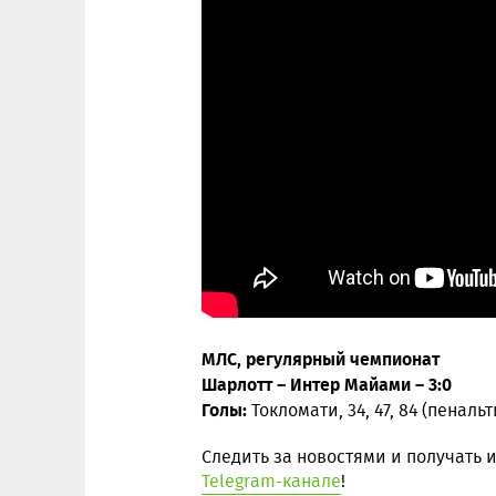
МЛС, регулярный чемпионат
Шарлотт – Интер Майами – 3:0
Голы:
Токломати, 34, 47, 84 (пенальт
Следить за новостями и получать
Telegram-канале
!