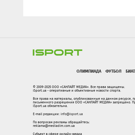
ОЛИМПИАДА
ФУТБОЛ
БИА
© 2009-2025 ООО «САНЛАЙТ МЕДИА». Все права защищены.
iSport.ua - оперативные и объективные новости спорта.
Все права на материалы, опубликованные на данном ресурсе, 
письменного разрешения ООО «САНЛАЙТ МЕДИА» запрещено. При
iSport.ua обязательна.
E-mail редакции:
info@isport.ua
По вопросам рекламы обращайтесь:
reklama@mediadim.com.ua
Субъект в сфере онлайн-медиа