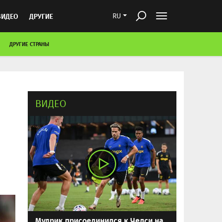
ВИДЕО
ДРУГИЕ
RU
ДРУГИЕ СТРАНЫ
ВИДЕО
Мудрик присоединился к Челси на