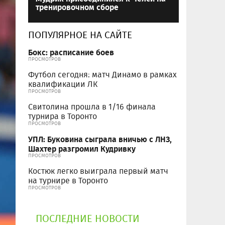
тренировочном сборе
ПОПУЛЯРНОЕ НА САЙТЕ
Бокс: расписание боев
ПРОСМОТРОВ
Футбол сегодня: матч Динамо в рамках
квалификации ЛК
ПРОСМОТРОВ
Свитолина прошла в 1/16 финала
турнира в Торонто
ПРОСМОТРОВ
УПЛ: Буковина сыграла вничью с ЛНЗ,
Шахтер разгромил Кудривку
ПРОСМОТРОВ
Костюк легко выиграла первый матч
на турнире в Торонто
ПРОСМОТРОВ
ПОСЛЕДНИЕ НОВОСТИ