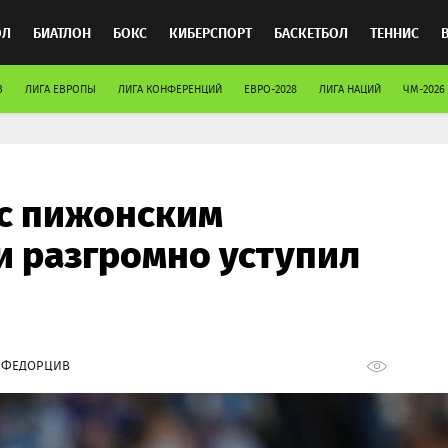
ОЛ
БИАТЛОН
БОКС
КИБЕРСПОРТ
БАСКЕТБОЛ
ТЕННИС
В
ЛИГА ЕВРОПЫ
ЛИГА КОНФЕРЕНЦИЙ
ЕВРО-2028
ЛИГА НАЦИЙ
ЧМ-2026
ТОСПОРТ
с пижонским
и разгромно уступил
 ФЕДОРЦИВ