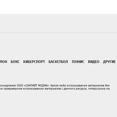
ТЛОН
БОКС
КИБЕРСПОРТ
БАСКЕТБОЛ
ТЕННИС
ВИДЕО
ДРУГИЕ
принадлежат ООО «САНЛАЙТ МЕДИА». Какое-либо использование материалов без
 правомерном использовании материалов с данного ресурса, гиперссылка на