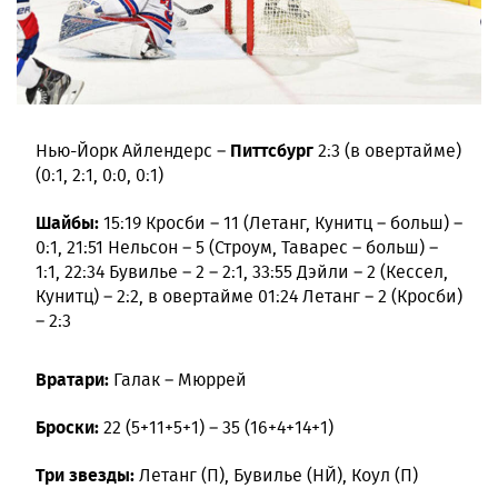
Питтсбург
Нью-Йорк Айлендерс –
2:3 (в овертайме)
(0:1, 2:1, 0:0, 0:1)
Шайбы:
15:19 Кросби – 11 (Летанг, Кунитц – больш) –
0:1, 21:51 Нельсон – 5 (Строум, Таварес – больш) –
1:1, 22:34 Бувилье – 2 – 2:1, 33:55 Дэйли – 2 (Кессел,
Кунитц) – 2:2, в овертайме 01:24 Летанг – 2 (Кросби)
– 2:3
Вратари:
Галак – Мюррей
Броски:
22 (5+11+5+1) – 35 (16+4+14+1)
Три звезды:
Летанг (П), Бувилье (НЙ), Коул (П)