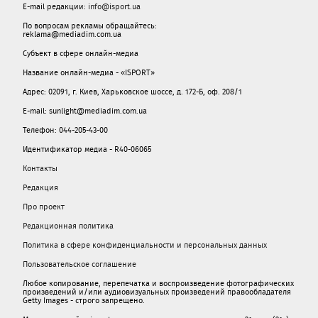
E-mail редакции:
info@isport.ua
По вопросам рекламы обращайтесь:
reklama@mediadim.com.ua
Субъект в сфере онлайн-медиа
Название онлайн-медиа - «ISPORT»
Адрес: 02091, г. Киев, Харьковское шоссе, д. 172-Б, оф. 208/1
E-mail: sunlight@mediadim.com.ua
Телефон: 044-205-43-00
Идентификатор медиа - R40-06065
Контакты
Редакция
Про проект
Редакционная политика
Политика в сфере конфиденциальности и персональных данных
Пользовательское соглашение
Любое копирование, перепечатка и воспроизведение фотографических
произведений и/или аудиовизуальных произведений правообладателя
Getty Images - строго запрещено.