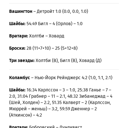
Вашингтон
– Детройт 1:0 (0:0, 0:0, 1:0)
Шайбы:
54:49 Бигл – 4 (Орлов) – 1:0
Вратари:
Холтби – Ховард
Броски:
28 (11+7+10) – 25 (5+12+8)
Три звезды:
Холтби (В), Бигл (В), Ховард (Д)
Коламбус
– Нью-Йорк Рейнджерс 4:2 (1:0, 1:1, 2:1)
Шайбы:
16:34 Карлссон – 3 – 1:0, 25:38 Ганье – 7 –
2:0, 31:04 Грабнер – 11 – 2:1, 48:32 Зибанеджад – 4
(Шей, Холден) – 2:2, 51:35 Калверт – 2 (Карлссон,
Мюррей – меньш) – 3:2, 59:59 Дженнер – 2
(Аткинсон) – 4:2
Вратари:
Бобровский – Лундквист