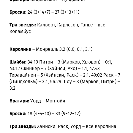
Броски:
24 (3+14+7) – 27 (3+13+11)
Три звезды:
Калверт, Карлссон, Ганье – все
Коламбус
Каролина
– Монреаль 3:2 (0:0, 0:1, 3:1)
Шайбы:
34:19 Питри – 3 (Марков, Хьюдон) – 0:1,
43:12 Скиннер – 7 (Хэйнси, Ахо) – 1:1, 47:43
Теравайнен – 5 (Хэйнски, Раск) – 2:1, 49:02 Раск – 7
(Линдхольм) – 3:1, 56:29 Шоу – 3 (Марков, Питри) –
3:2
Вратари:
Уорд – Монтойя
Броски:
18 (4+4+10) – 33 (9+12+12)
Три звезды:
Хэйнски, Раск, Уорд – все Каролина