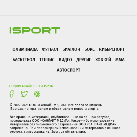
ОЛИМПИАДА
ФУТБОЛ
БИАТЛОН
БОКС
КИБЕРСПОРТ
БАСКЕТБОЛ
ТЕННИС
ВИДЕО
ДРУГИЕ
ХОККЕЙ
ММА
АВТОСПОРТ
ПОДПИСЫВАЙТЕСЬ НА ISPORT
© 2009-2025 ООО «САНЛАЙТ МЕДИА». Все права защищены.
iSport.ua - оперативные и объективные новости спорта.
Все права на материалы, опубликованные на данном ресурсе,
принадлежат ООО «САНЛАЙТ МЕДИА». Какое-либо использование
материалов без письменного разрешения ООО «САНЛАЙТ МЕДИА»
запрещено. При правомерном использовании материалов с данного
ресурса, гиперссылка на iSport.ua обязательна.