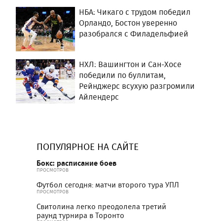
НБА: Чикаго с трудом победил
Орландо, Бостон уверенно
разобрался с Филадельфией
НХЛ: Вашингтон и Сан-Хосе
победили по буллитам,
Рейнджерс всухую разгромили
Айлендерс
ПОПУЛЯРНОЕ НА САЙТЕ
Бокс: расписание боев
ПРОСМОТРОВ
Футбол сегодня: матчи второго тура УПЛ
ПРОСМОТРОВ
Свитолина легко преодолела третий
раунд турнира в Торонто