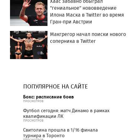
Хаас забавно обыграл
"гениальное" нововведение
Илона Маска в Twitter во время
Гран-при Австрии
Макгрегор начал поиски нового
соперника в Twitter
ПОПУЛЯРНОЕ НА САЙТЕ
Бокс: расписание боев
ПРОСМОТРОВ
Футбол сегодня: матч Динамо в рамках
квалификации ЛК
ПРОСМОТРОВ
Свитолина прошла в 1/16 финала
турнира в Торонто
ПРОСМОТРОВ