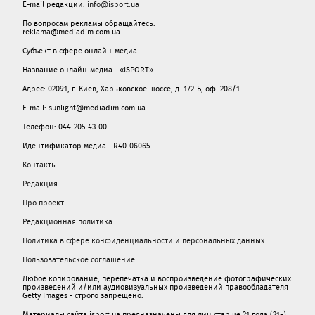
E-mail редакции:
info@isport.ua
По вопросам рекламы обращайтесь:
reklama@mediadim.com.ua
Субъект в сфере онлайн-медиа
Название онлайн-медиа - «ISPORT»
Адрес: 02091, г. Киев, Харьковское шоссе, д. 172-Б, оф. 208/1
E-mail: sunlight@mediadim.com.ua
Телефон: 044-205-43-00
Идентификатор медиа - R40-06065
Контакты
Редакция
Про проект
Редакционная политика
Политика в сфере конфиденциальности и персональных данных
Пользовательское соглашение
Любое копирование, перепечатка и воспроизведение фотографических
произведений и/или аудиовизуальных произведений правообладателя
Getty Images - строго запрещено.
Материалы сайта isport.ua предназначены для лиц старше 21 года (21+).