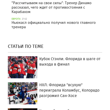
"Рассчитываем на свои силы": Тренер Динамо
рассказал, чего ждет от противостояния с
Карабахом
ЕВРОПА
21:42
Ньюкасл официально получил нового главного
тренера
СТАТЬИ ПО ТЕМЕ
Кубок Стэнли: Флорида в шаге от
выхода в финал
НХЛ: Флорида "всухую"
переиграла Коламбус, Колорадо
разгромил Сан-Хосе