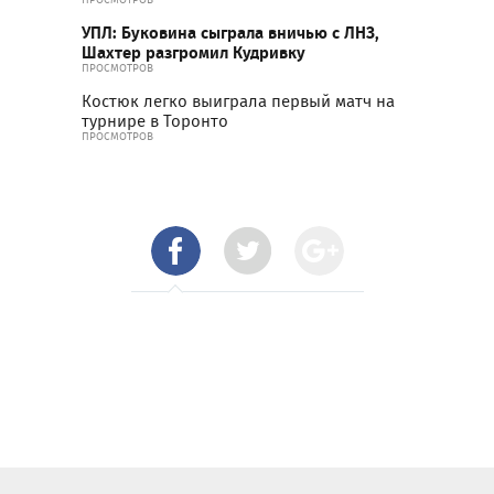
УПЛ: Буковина сыграла вничью с ЛНЗ,
Шахтер разгромил Кудривку
ПРОСМОТРОВ
Костюк легко выиграла первый матч на
турнире в Торонто
ПРОСМОТРОВ