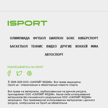
ОЛИМПИАДА
ФУТБОЛ
БИАТЛОН
БОКС
КИБЕРСПОРТ
БАСКЕТБОЛ
ТЕННИС
ВИДЕО
ДРУГИЕ
ХОККЕЙ
ММА
АВТОСПОРТ
ПОДПИСЫВАЙТЕСЬ НА ISPORT
© 2009-2025 ООО «САНЛАЙТ МЕДИА». Все права защищены.
iSport.ua - оперативные и объективные новости спорта.
Все права на материалы, опубликованные на данном ресурсе,
принадлежат ООО «САНЛАЙТ МЕДИА». Какое-либо использование
материалов без письменного разрешения ООО «САНЛАЙТ МЕДИА»
запрещено. При правомерном использовании материалов с данного
ресурса, гиперссылка на iSport.ua обязательна.