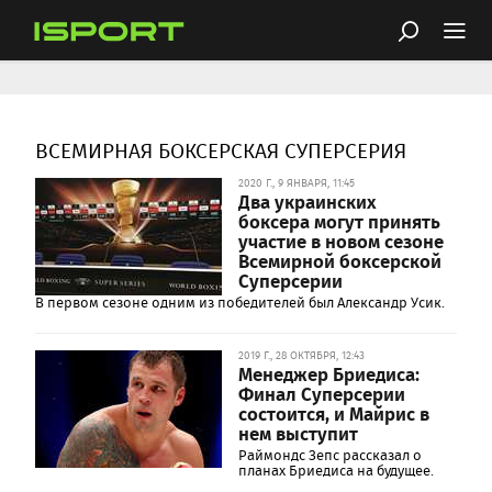
ВСЕМИРНАЯ БОКСЕРСКАЯ СУПЕРСЕРИЯ
2020 Г., 9 ЯНВАРЯ, 11:45
Два украинских
боксера могут принять
участие в новом сезоне
Всемирной боксерской
Суперсерии
В первом сезоне одним из победителей был Александр Усик.
2019 Г., 28 ОКТЯБРЯ, 12:43
Менеджер Бриедиса:
Финал Суперсерии
состоится, и Майрис в
нем выступит
Раймондс Зепс рассказал о
планах Бриедиса на будущее.