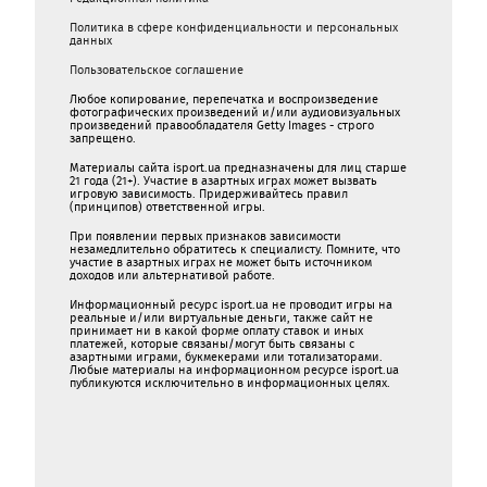
Политика в сфере конфиденциальности и персональных
данных
Пользовательское соглашение
Любое копирование, перепечатка и воспроизведение
фотографических произведений и/или аудиовизуальных
произведений правообладателя Getty Images - строго
запрещено.
Материалы сайта isport.ua предназначены для лиц старше
21 года (21+). Участие в азартных играх может вызвать
игровую зависимость. Придерживайтесь правил
(принципов) ответственной игры.
При появлении первых признаков зависимости
незамедлительно обратитесь к специалисту. Помните, что
участие в азартных играх не может быть источником
доходов или альтернативой работе.
Информационный ресурс isport.ua не проводит игры на
реальные и/или виртуальные деньги, также сайт не
принимает ни в какой форме oплaту ставок и иных
платежей, которые связаны/могут быть связаны c
азартными игрaми, букмекерами или тотализаторами.
Любые материалы на информационном ресурсе isport.ua
публикуютcя исключительно в информационных целях.