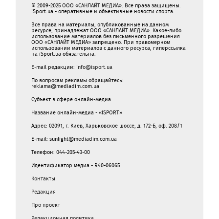
© 2009-2025 ООО «САНЛАЙТ МЕДИА». Все права защищены.
iSport.ua - оперативные и объективные новости спорта.
Все права на материалы, опубликованные на данном
ресурсе, принадлежат ООО «САНЛАЙТ МЕДИА». Какое-либо
использование материалов без письменного разрешения
ООО «САНЛАЙТ МЕДИА» запрещено. При правомерном
использовании материалов с данного ресурса, гиперссылка
на iSport.ua обязательна.
E-mail редакции:
info@isport.ua
По вопросам рекламы обращайтесь:
reklama@mediadim.com.ua
Субъект в сфере онлайн-медиа
Название онлайн-медиа - «ISPORT»
Адрес: 02091, г. Киев, Харьковское шоссе, д. 172-Б, оф. 208/1
E-mail: sunlight@mediadim.com.ua
Телефон: 044-205-43-00
Идентификатор медиа - R40-06065
Контакты
Редакция
Про проект
Редакционная политика