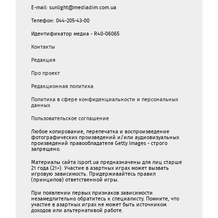
E-mail: sunlight@mediadim.com.ua
Телефон: 044-205-43-00
Идентификатор медиа - R40-06065
Контакты
Редакция
Про проект
Редакционная политика
Политика в сфере конфиденциальности и персональных
данных
Пользовательское соглашение
Любое копирование, перепечатка и воспроизведение
фотографических произведений и/или аудиовизуальных
произведений правообладателя Getty Images - строго
запрещено.
Материалы сайта isport.ua предназначены для лиц старше
21 года (21+). Участие в азартных играх может вызвать
игровую зависимость. Придерживайтесь правил
(принципов) ответственной игры.
При появлении первых признаков зависимости
незамедлительно обратитесь к специалисту. Помните, что
участие в азартных играх не может быть источником
доходов или альтернативой работе.