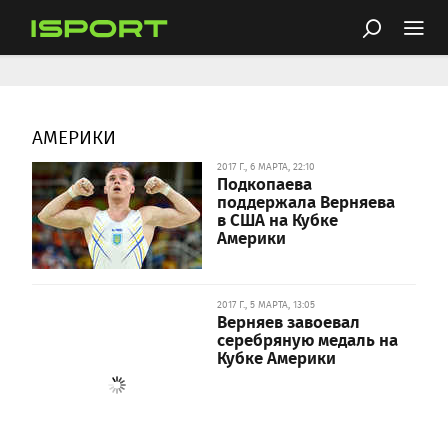
АМЕРИКИ
2017 Г., 6 МАРТА, 22:10
Подкопаева
поддержала Верняева
в США на Кубке
Америки
2017 Г., 5 МАРТА, 13:05
Верняев завоевал
серебряную медаль на
Кубке Америки