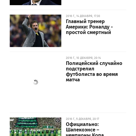
2016 Г., 14 ДЕКАБРЯ, 17:30
Главный тренер
Америки: Роналду -
простой смертный
2016 Г., 10 ДЕКАБРЯ, 20:14
Полицейский случайно
подстрелил
футболиста во время
матча
2016 Г., 5 ДЕКАБРЯ, 20:17
Официально:
Шапекоэнсе –
чемпионы Копа