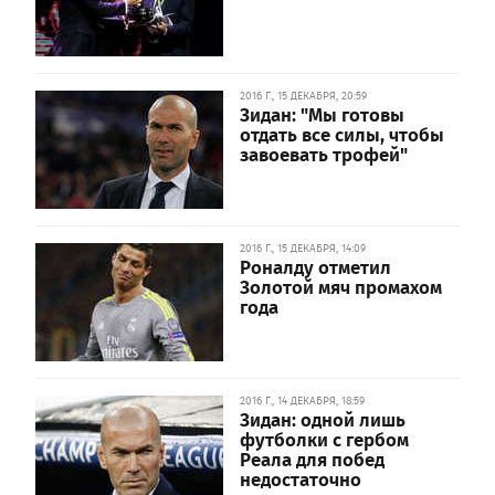
2016 Г., 15 ДЕКАБРЯ, 20:59
Зидан: "Мы готовы
отдать все силы, чтобы
завоевать трофей"
2016 Г., 15 ДЕКАБРЯ, 14:09
Роналду отметил
Золотой мяч промахом
года
2016 Г., 14 ДЕКАБРЯ, 18:59
Зидан: одной лишь
футболки с гербом
Реала для побед
недостаточно