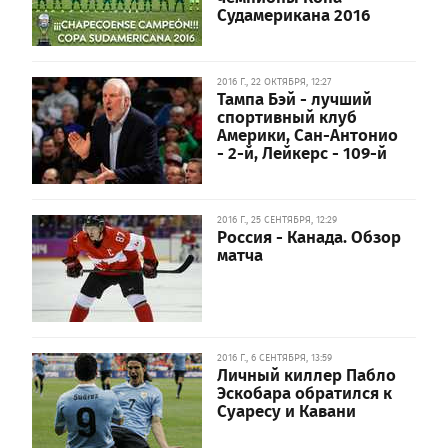
Судамерикана 2016
2016 Г., 22 ОКТЯБРЯ, 12:27
Тампа Бэй - лучший
спортивный клуб
Америки, Сан-Антонио
- 2-й, Лейкерс - 109-й
2016 Г., 25 СЕНТЯБРЯ, 12:29
Россия - Канада. Обзор
матча
2016 Г., 6 СЕНТЯБРЯ, 13:59
Личный киллер Пабло
Эскобара обратился к
Суаресу и Кавани