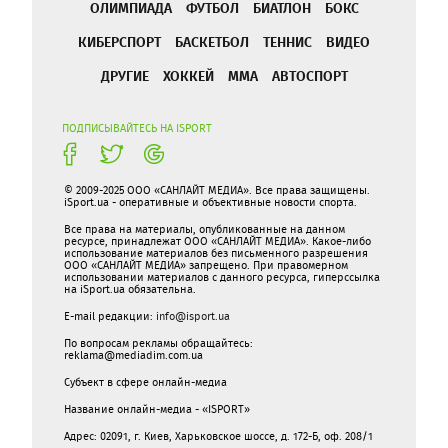
ОЛИМПИАДА
ФУТБОЛ
БИАТЛОН
БОКС
КИБЕРСПОРТ
БАСКЕТБОЛ
ТЕННИС
ВИДЕО
ДРУГИЕ
ХОККЕЙ
ММА
АВТОСПОРТ
ПОДПИСЫВАЙТЕСЬ НА ISPORT
© 2009-2025 ООО «САНЛАЙТ МЕДИА». Все права защищены.
iSport.ua - оперативные и объективные новости спорта.
Все права на материалы, опубликованные на данном
ресурсе, принадлежат ООО «САНЛАЙТ МЕДИА». Какое-либо
использование материалов без письменного разрешения
ООО «САНЛАЙТ МЕДИА» запрещено. При правомерном
использовании материалов с данного ресурса, гиперссылка
на iSport.ua обязательна.
E-mail редакции:
info@isport.ua
По вопросам рекламы обращайтесь:
reklama@mediadim.com.ua
Субъект в сфере онлайн-медиа
Название онлайн-медиа - «ISPORT»
Адрес: 02091, г. Киев, Харьковское шоссе, д. 172-Б, оф. 208/1