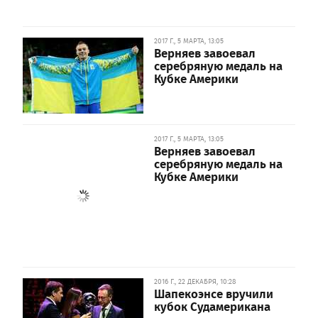
2017 Г., 5 МАРТА, 13:05
Верняев завоевал
серебряную медаль на
Кубке Америки
2017 Г., 5 МАРТА, 13:05
Верняев завоевал
серебряную медаль на
Кубке Америки
2016 Г., 22 ДЕКАБРЯ, 10:28
Шапекоэнсе вручили
кубок Судамерикана