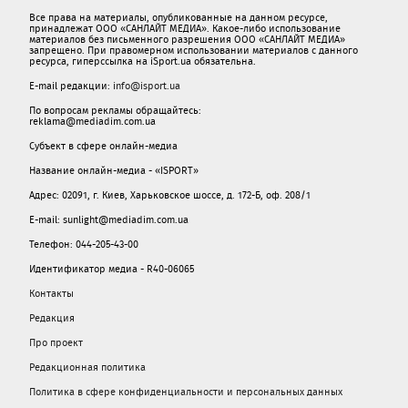
Все права на материалы, опубликованные на данном ресурсе,
принадлежат ООО «САНЛАЙТ МЕДИА». Какое-либо использование
материалов без письменного разрешения ООО «САНЛАЙТ МЕДИА»
запрещено. При правомерном использовании материалов с данного
ресурса, гиперссылка на iSport.ua обязательна.
E-mail редакции:
info@isport.ua
По вопросам рекламы обращайтесь:
reklama@mediadim.com.ua
Субъект в сфере онлайн-медиа
Название онлайн-медиа - «ISPORT»
Адрес: 02091, г. Киев, Харьковское шоссе, д. 172-Б, оф. 208/1
E-mail: sunlight@mediadim.com.ua
Телефон: 044-205-43-00
Идентификатор медиа - R40-06065
Контакты
Редакция
Про проект
Редакционная политика
Политика в сфере конфиденциальности и персональных данных