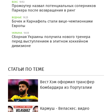
БОКС
19:53
Промоутер назвал потенциальных соперников
Паркера после возвращения в ринг
ВОДНЫЕ
19:25
Бочек и Карнафель стали вице-чемпионками
Европы
УКРАИНА
19:05
Сборная Украины получила нового тренера
перед выступлением в элитном хоккейном
дивизионе
СТАТЬИ ПО ТЕМЕ
Вест Хэм оформил трансфер
бомбардира из Португалии
Кармуш - Веласкес: видео