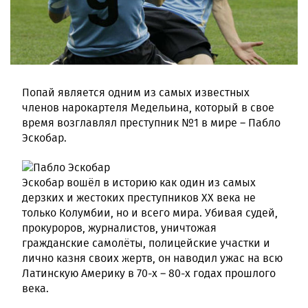
Попай является одним из самых известных
членов нарокартеля Медельина, который в свое
время возглавлял преступник №1 в мире – Пабло
Эскобар.
Эскобар вошёл в историю как один из самых
дерзких и жестоких преступников XX века не
только Колумбии, но и всего мира. Убивая судей,
прокуроров, журналистов, уничтожая
гражданские самолёты, полицейские участки и
лично казня своих жертв, он наводил ужас на всю
Латинскую Америку в 70-х – 80-х годах прошлого
века.