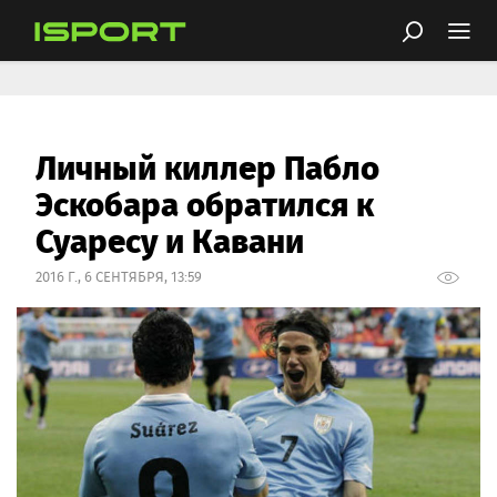
Личный киллер Пабло
Эскобара обратился к
Суаресу и Кавани
2016 Г., 6 СЕНТЯБРЯ, 13:59