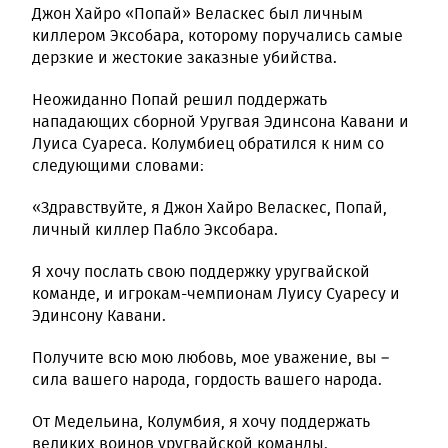
Джон Хайро «Попай» Веласкес был личным
киллером Эксобара, которому поручались самые
дерзкие и жестокие заказные убийства.
Неожиданно Попай решил поддержать
нападающих сборной Уругвая Эдинсона Кавани и
Луиса Суареса. Колумбиец обратился к ним со
следующими словами:
«Здравствуйте, я Джон Хайро Веласкес, Попай,
личный киллер Пабло Эксобара.
Я хочу послать свою поддержку уругвайской
команде, и игрокам-чемпионам Луису Суаресу и
Эдинсону Кавани.
Получите всю мою любовь, мое уважение, вы –
сила вашего народа, гордость вашего народа.
От Медельина, Колумбия, я хочу поддержать
великих воинов уругвайской команды.