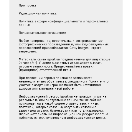
Про проект
Редакционная политика
Политика в сфере конфиденциальности и персональных
данных
Пользовательское соглашение
Любое копирование, перепечатка и воспроизведение
фотографических произведений и/или аудиовизуальных
произведений правообладателя Getty Images - строго
запрещено.
Материалы сайта isport.ua предназначены для лиц старше
21 года (21+). Участие в азартных играх может вызвать
игровую зависимость. Придерживайтесь правил
(принципов) ответственной игры.
При появлении первых признаков зависимости
незамедлительно обратитесь к специалисту. Помните, что
участие в азартных играх не может быть источником
доходов или альтернативой работе.
Информационный ресурс isport.ua не проводит игры на
реальные и/или виртуальные деньги, также сайт не
принимает ни в какой форме oплaту ставок и иных
платежей, которые связаны/могут быть связаны c
азартными игрaми, букмекерами или тотализаторами.
Любые материалы на информационном ресурсе isport.ua
публикуютcя исключительно в информационных целях.