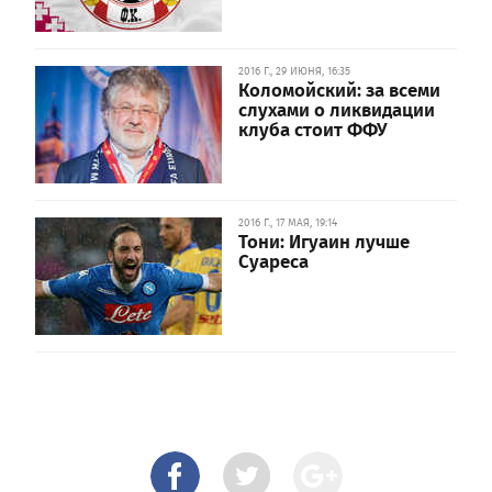
2016 Г., 29 ИЮНЯ, 16:35
Коломойский: за всеми
слухами о ликвидации
клуба стоит ФФУ
2016 Г., 17 МАЯ, 19:14
Тони: Игуаин лучше
Суареса