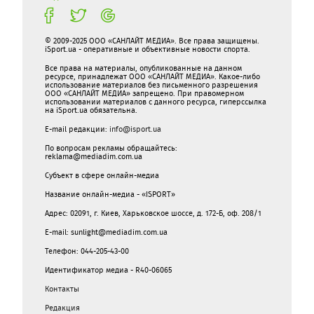
© 2009-2025 ООО «САНЛАЙТ МЕДИА». Все права защищены.
iSport.ua - оперативные и объективные новости спорта.
Все права на материалы, опубликованные на данном
ресурсе, принадлежат ООО «САНЛАЙТ МЕДИА». Какое-либо
использование материалов без письменного разрешения
ООО «САНЛАЙТ МЕДИА» запрещено. При правомерном
использовании материалов с данного ресурса, гиперссылка
на iSport.ua обязательна.
E-mail редакции:
info@isport.ua
По вопросам рекламы обращайтесь:
reklama@mediadim.com.ua
Субъект в сфере онлайн-медиа
Название онлайн-медиа - «ISPORT»
Адрес: 02091, г. Киев, Харьковское шоссе, д. 172-Б, оф. 208/1
E-mail: sunlight@mediadim.com.ua
Телефон: 044-205-43-00
Идентификатор медиа - R40-06065
Контакты
Редакция