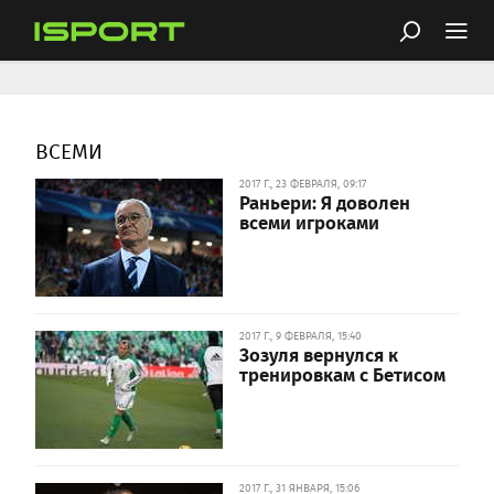
ВСЕМИ
2017 Г., 23 ФЕВРАЛЯ, 09:17
Раньери: Я доволен
всеми игроками
2017 Г., 9 ФЕВРАЛЯ, 15:40
Зозуля вернулся к
тренировкам с Бетисом
2017 Г., 31 ЯНВАРЯ, 15:06