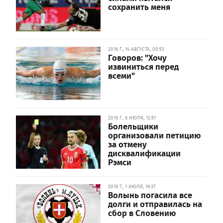
сохранить меня
2016 Г., 14 АВГУСТА, 00:53
Говоров: "Хочу
извиниться перед
всеми"
2016 Г., 6 ИЮЛЯ, 12:57
Болельщики
организовали петицию
за отмену
дисквалификации
Рэмси
2016 Г., 1 ИЮЛЯ, 19:37
Волынь погасила все
долги и отправилась на
сбор в Словению