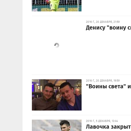
2016 Г., 20 ДЕКАБРЯ, 21:59
Денису "воину 
2016 Г., 20 ДЕКАБРЯ, 19:59
"Воины света" 
2016 Г., 5 ДЕКАБРЯ, 13:44
Лавочка закрыт