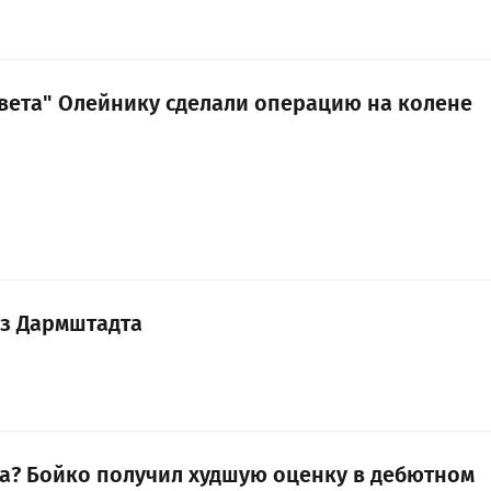
света" Олейнику сделали операцию на колене
из Дармштадта
а? Бойко получил худшую оценку в дебютном