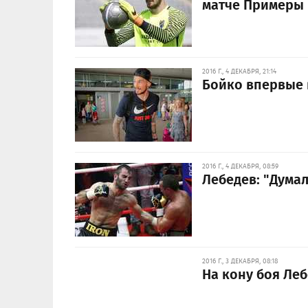
матче Примеры
2016 Г., 4 ДЕКАБРЯ, 21:14
Бойко впервые 
2016 Г., 4 ДЕКАБРЯ, 08:59
Лебедев: "Думал
2016 Г., 3 ДЕКАБРЯ, 08:18
На кону боя Леб