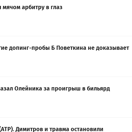
 мячом арбитру в глаз
тие допинг-пробы Б Поветкина не доказывает
азал Олейника за проигрыш в бильярд
 (ATP). Димитров и травма остановили