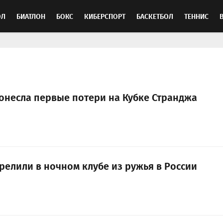
ОЛ
БИАТЛОН
БОКС
КИБЕРСПОРТ
БАСКЕТБОЛ
ТЕННИС
ТОСПОРТ
понесла первые потери на Кубке Странджа
релили в ночном клубе из ружья в России