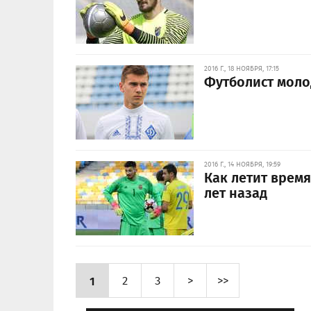
2016 Г., 18 НОЯБРЯ, 17:15
Футболист моло
2016 Г., 14 НОЯБРЯ, 19:59
Как летит время
лет назад
1
2
3
>
>>