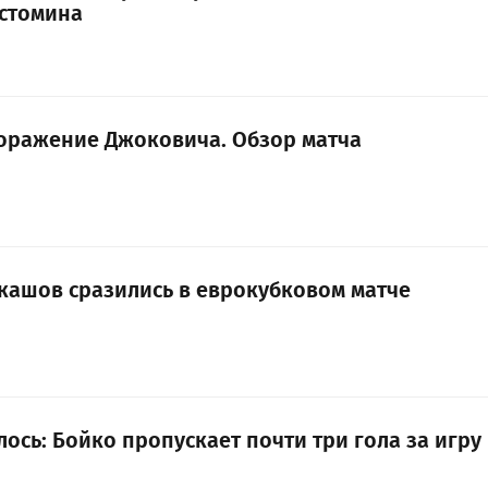
стомина
оражение Джоковича. Обзор матча
кашов сразились в еврокубковом матче
елось: Бойко пропускает почти три гола за игру