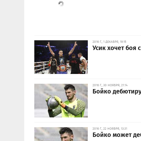
2016 Г., 1 ДЕКАБРЯ, 19:15
Усик хочет боя 
2016 Г., 30 НОЯБРЯ, 21:14
Бойко дебютиру
2016 Г., 22 НОЯБРЯ, 13:31
Бойко может де