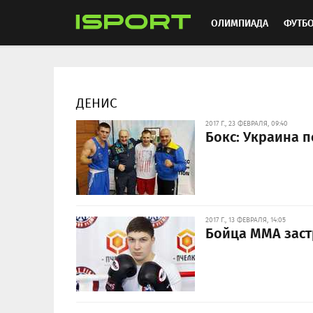
ОЛИМПИАДА
ФУТБ
ХОККЕЙ
ММА
АВ
ДЕНИС
2017 Г., 23 ФЕВРАЛЯ, 09:40
Бокс: Украина 
2017 Г., 13 ФЕВРАЛЯ, 14:05
Бойца ММА заст