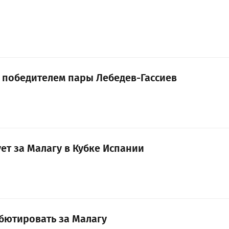
с победителем пары Лебедев-Гассиев
ет за Малагу в Кубке Испании
бютировать за Малагу