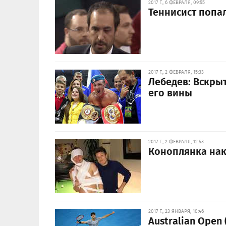
2017 Г., 6 ФЕВРАЛЯ, 09:55
Теннисист попал
2017 Г., 2 ФЕВРАЛЯ, 15:33
Лебедев: Вскры
его вины
2017 Г., 2 ФЕВРАЛЯ, 12:53
Коноплянка нак
2017 Г., 23 ЯНВАРЯ, 10:46
Australian Open