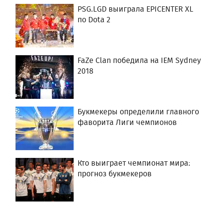
PSG.LGD выиграла EPICENTER XL
по Dota 2
FaZe Clan победила на IEM Sydney
2018
Букмекеры определили главного
фаворита Лиги чемпионов
Кто выиграет чемпионат мира:
прогноз букмекеров