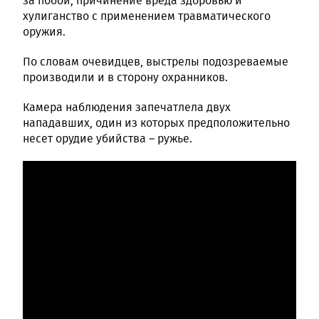
за побои, причинение вреда здоровью и
хулиганство с применением травматического
оружия.
По словам очевидцев, выстрелы подозреваемые
производили и в сторону охранников.
Камера наблюдения запечатлела двух
нападавших, один из которых предположительно
несет орудие убийства – ружье.