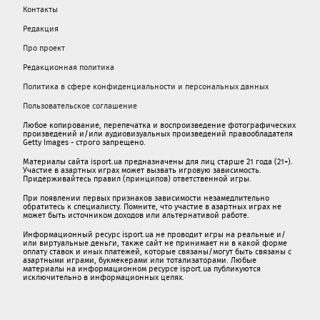
Контакты
Редакция
Про проект
Редакционная политика
Политика в сфере конфиденциальности и персональных данных
Пользовательское соглашение
Любое копирование, перепечатка и воспроизведение фотографических
произведений и/или аудиовизуальных произведений правообладателя
Getty Images - строго запрещено.
Материалы сайта isport.ua предназначены для лиц старше 21 года (21+).
Участие в азартных играх может вызвать игровую зависимость.
Придерживайтесь правил (принципов) ответственной игры.
При появлении первых признаков зависимости незамедлительно
обратитесь к специалисту. Помните, что участие в азартных играх не
может быть источником доходов или альтернативой работе.
Информационный ресурс isport.ua не проводит игры на реальные и/
или виртуальные деньги, также сайт не принимает ни в какой форме
oплaту ставок и иных платежей, которые связаны/могут быть связаны c
азартными игрaми, букмекерами или тотализаторами. Любые
материалы на информационном ресурсе isport.ua публикуютcя
исключительно в информационных целях.