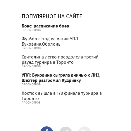
ПОПУЛЯРНОЕ НА САЙТЕ
Бокс: расписание боев
ПРОСМОТРОВ
Футбол сегодня: матчи УПЛ
Буковина,Оболонь
ПРОСМОТРОВ
Свитолина легко преодолела третий
раунд турнира в Торонто
ПРОСМОТРОВ
УПЛ: Буковина сыграла вничью с ЛНЗ,
Шахтер разгромил Кудривку
ПРОСМОТРОВ
Костюк вышла в 1/8 финала турнира в
Торонто
ПРОСМОТРОВ