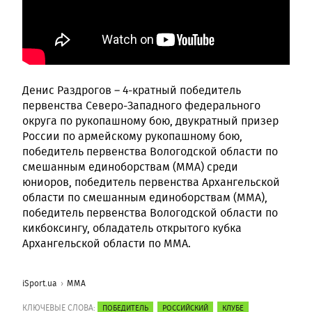
Денис Раздрогов – 4-кратный победитель
первенства Северо-Западного федерального
округа по рукопашному бою, двукратный призер
России по армейскому рукопашному бою,
победитель первенства Вологодской области по
смешанным единоборствам (ММА) среди
юниоров, победитель первенства Архангельской
области по смешанным единоборствам (ММА),
победитель первенства Вологодской области по
кикбоксингу, обладатель открытого кубка
Архангельской области по ММА.
iSport.ua
ММА
КЛЮЧЕВЫЕ СЛОВА:
ПОБЕДИТЕЛЬ
РОССИЙСКИЙ
КЛУБЕ