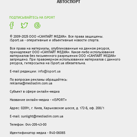
АВТОСПОРТ
ПОДПИСЫВАЙТЕСЬ НА ISPORT
© 2009-2025 ООО «САНЛАЙТ МЕДИА». Все права защищены.
iSport.ua - оперативные и объективные новости спорта.
Все права на материалы, опубликованные на данном ресурсе,
принадлежат ООО «САНЛАЙТ МЕДИА». Какое-либо использование
материалов без письменного разрешения ООО «САНЛАЙТ МЕДИА»
запрещено. При правомерном использовании материалов с данного
ресурса, гиперссылка на iSport.ua обязательна.
E-mail редакции:
info@isport.ua
По вопросам рекламы обращайтесь:
reklama@mediadim.com.ua
Субъект в сфере онлайн-медиа
Название онлайн-медиа - «ISPORT»
Адрес: 02091, г. Киев, Харьковское шоссе, д. 172-Б, оф. 208/1
E-mail: sunlight@mediadim.com.ua
Телефон: 044-205-43-00
Идентификатор медиа - R40-06065