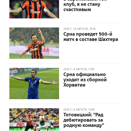
клуб, я не стану
счастливым
2016 Г., 18 АВГУСТА, 19:16
Срна проведет 500-й
матч в составе Шахтера
2016 Г., 9 АВГУСТА, 11:59
Срна официально
уходит из сборной
Хорватии
2016 Г., 8 АВГУСТА, 13:59
Тотовицкий: "Рад
дебютировать за
родную команду"