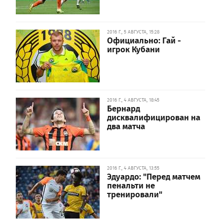
2016 Г., 5 АВГУСТА, 15:28
Официально: Гай -
игрок Кубани
2016 Г., 4 АВГУСТА, 18:45
Бернард
дисквалифицирован на
два матча
2016 Г., 4 АВГУСТА, 13:55
Эдуардо: "Перед матчем
пенальти не
тренировали"