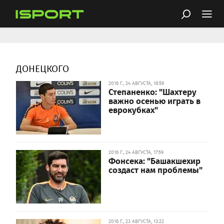
ДОНЕЦКОГО
2016 Г., 24 АВГУСТА, 18:59
Степаненко: "Шахтеру
важно осенью играть в
еврокубках"
2016 Г., 24 АВГУСТА, 17:59
Фонсека: "Башакшехир
создаст нам проблемы"
2016 Г., 23 АВГУСТА, 13:22