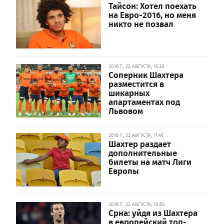
Тайсон: Хотел поехать
на Евро-2016, но меня
никто не позвал
2016 Г., 22 АВГУСТА, 15:30
Соперник Шахтера
разместится в
шикарных
апартаментах под
Львовом
2016 Г., 22 АВГУСТА, 11:45
Шахтер раздает
дополнительные
билеты на матч Лиги
Европы
2016 Г., 22 АВГУСТА, 10:50
Срна: уйдя из Шахтера
в европейский топ-