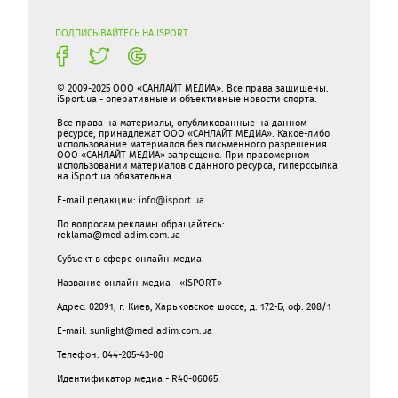
ПОДПИСЫВАЙТЕСЬ НА ISPORT
© 2009-2025 ООО «САНЛАЙТ МЕДИА». Все права защищены.
iSport.ua - оперативные и объективные новости спорта.
Все права на материалы, опубликованные на данном
ресурсе, принадлежат ООО «САНЛАЙТ МЕДИА». Какое-либо
использование материалов без письменного разрешения
ООО «САНЛАЙТ МЕДИА» запрещено. При правомерном
использовании материалов с данного ресурса, гиперссылка
на iSport.ua обязательна.
E-mail редакции:
info@isport.ua
По вопросам рекламы обращайтесь:
reklama@mediadim.com.ua
Субъект в сфере онлайн-медиа
Название онлайн-медиа - «ISPORT»
Адрес: 02091, г. Киев, Харьковское шоссе, д. 172-Б, оф. 208/1
E-mail: sunlight@mediadim.com.ua
Телефон: 044-205-43-00
Идентификатор медиа - R40-06065