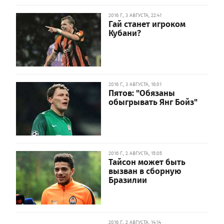
2016 Г., 3 АВГУСТА, 22:41
Гай станет игроком
Кубани?
2016 Г., 3 АВГУСТА, 16:01
Пятов: "Обязаны
обыгрывать Янг Бойз"
2016 Г., 2 АВГУСТА, 15:05
Тайсон может быть
вызван в сборную
Бразилии
2016 Г., 2 АВГУСТА, 14:14