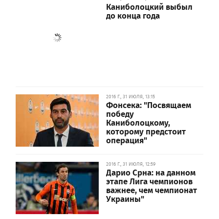
Каниболоцкий выбыл
до конца года
2016 Г., 31 ИЮЛЯ, 13:15
Фонсека: "Посвящаем
победу
Каниболоцкому,
которому предстоит
операция"
2016 Г., 31 ИЮЛЯ, 12:59
Дарио Срна: на данном
этапе Лига чемпионов
важнее, чем чемпионат
Украины"