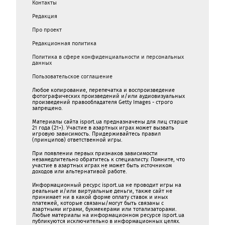
Контакты
Редакция
Про проект
Редакционная политика
Политика в сфере конфиденциальности и персональных
данных
Пользовательское соглашение
Любое копирование, перепечатка и воспроизведение
фотографических произведений и/или аудиовизуальных
произведений правообладателя Getty Images - строго
запрещено.
Материалы сайта isport.ua предназначены для лиц старше
21 года (21+). Участие в азартных играх может вызвать
игровую зависимость. Придерживайтесь правил
(принципов) ответственной игры.
При появлении первых признаков зависимости
незамедлительно обратитесь к специалисту. Помните, что
участие в азартных играх не может быть источником
доходов или альтернативой работе.
Информационный ресурс isport.ua не проводит игры на
реальные и/или виртуальные деньги, также сайт не
принимает ни в какой форме oплaту ставок и иных
платежей, которые связаны/могут быть связаны c
азартными игрaми, букмекерами или тотализаторами.
Любые материалы на информационном ресурсе isport.ua
публикуютcя исключительно в информационных целях.