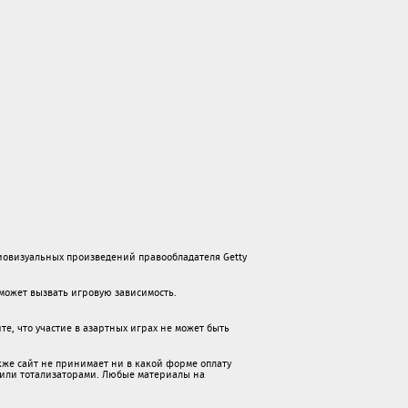
овизуальных произведений правообладателя Getty
х может вызвать игровую зависимость.
е, что участие в азартных играх не может быть
же сайт не принимает ни в какой форме oплaту
 или тотализаторами. Любые материалы на