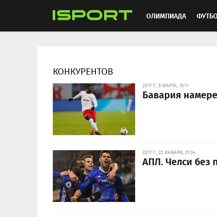
ОЛИМПИАДА
ФУТБ
ХОККЕЙ
ММА
АВ
КОНКУРЕНТОВ
2017 Г., 5 МАРТА, 15:11
Бавария намере
2017 Г., 22 ЯНВАРЯ, 21:34
АПЛ. Челси без 