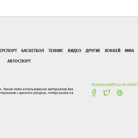
ЕРСПОРТ
БАСКЕТБОЛ
ТЕННИС
ВИДЕО
ДРУГИЕ
ХОККЕЙ
ММА
АВТОСПОРТ
ПОДПИСЫВАЙТЕСЬ НА ISPORT
. Какое-либо использование материалов без
ериалов с данного ресурса, гиперссылка на