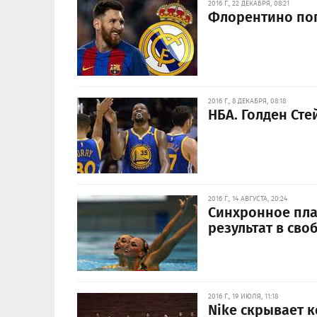
2016 Г., 22 ДЕКАБРЯ, 08:21
Флорентино поп
2016 Г., 8 ДЕКАБРЯ, 08:18
НБА. Голден Сте
2016 Г., 14 АВГУСТА, 20:24
Синхронное пла
результат в св
2016 Г., 19 ИЮЛЯ, 11:18
Nike скрывает 