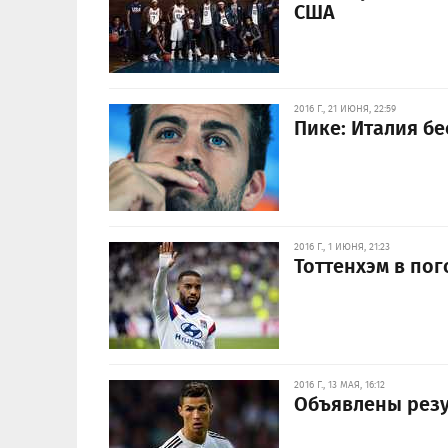
США
2016 Г., 21 ИЮНЯ, 22:59
Пике: Италия б
2016 Г., 1 ИЮНЯ, 21:23
Тоттенхэм в пог
2016 Г., 13 МАЯ, 16:12
Объявлены резу