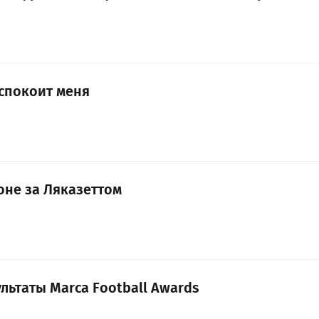
еспокоит меня
оне за Ляказеттом
льтаты Marca Football Awards