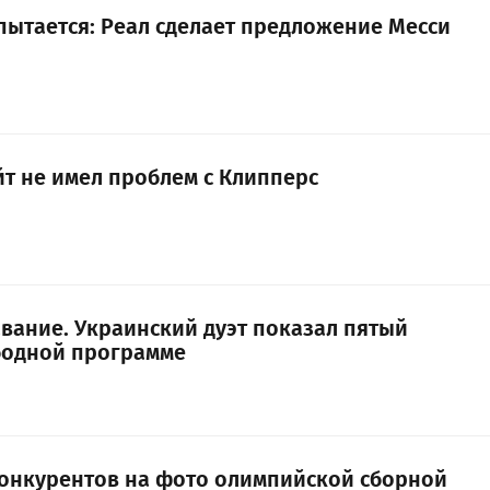
ытается: Реал сделает предложение Месси
йт не имел проблем с Клипперс
вание. Украинский дуэт показал пятый
ободной программе
конкурентов на фото олимпийской сборной