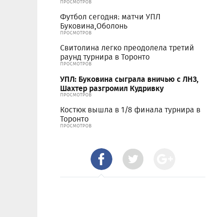
ПРОСМОТРОВ
Футбол сегодня: матчи УПЛ
Буковина,Оболонь
ПРОСМОТРОВ
Свитолина легко преодолела третий
раунд турнира в Торонто
ПРОСМОТРОВ
УПЛ: Буковина сыграла вничью с ЛНЗ,
Шахтер разгромил Кудривку
ПРОСМОТРОВ
Костюк вышла в 1/8 финала турнира в
Торонто
ПРОСМОТРОВ