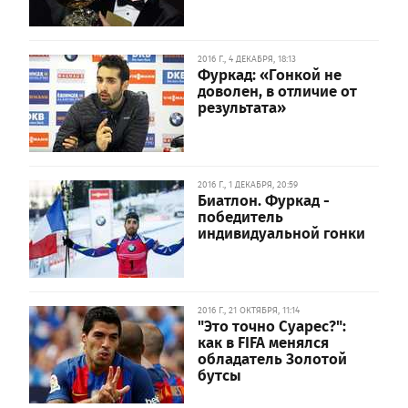
2016 Г., 4 ДЕКАБРЯ, 18:13
Фуркад: «Гонкой не
доволен, в отличие от
результата»
2016 Г., 1 ДЕКАБРЯ, 20:59
Биатлон. Фуркад -
победитель
индивидуальной гонки
2016 Г., 21 ОКТЯБРЯ, 11:14
"Это точно Суарес?":
как в FIFA менялся
обладатель Золотой
бутсы