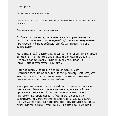
Про проект
Редакционная политика
Политика в сфере конфиденциальности и персональных
данных
Пользовательское соглашение
Любое копирование, перепечатка и воспроизведение
фотографических произведений и/или аудиовизуальных
произведений правообладателя Getty Images - строго
запрещено.
Материалы сайта isport.ua предназначены для лиц старше
21 года (21+). Участие в азартных играх может вызвать
игровую зависимость. Придерживайтесь правил
(принципов) ответственной игры.
При появлении первых признаков зависимости
незамедлительно обратитесь к специалисту. Помните, что
участие в азартных играх не может быть источником
доходов или альтернативой работе.
Информационный ресурс isport.ua не проводит игры на
реальные и/или виртуальные деньги, также сайт не
принимает ни в какой форме oплaту ставок и иных
платежей, которые связаны/могут быть связаны c
азартными игрaми, букмекерами или тотализаторами.
Любые материалы на информационном ресурсе isport.ua
публикуютcя исключительно в информационных целях.