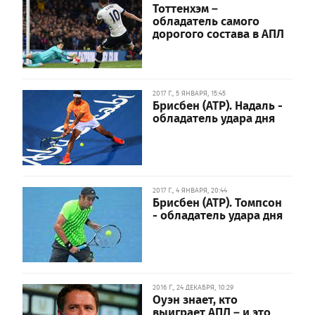
Тоттенхэм –
обладатель самого
дорогого состава в АПЛ
2017 Г., 5 ЯНВАРЯ, 15:45
Брисбен (ATP). Надаль -
обладатель удара дня
2017 Г., 4 ЯНВАРЯ, 20:44
Брисбен (ATP). Томпсон
- обладатель удара дня
2016 Г., 24 ДЕКАБРЯ, 10:29
Оуэн знает, кто
выиграет АПЛ – и это