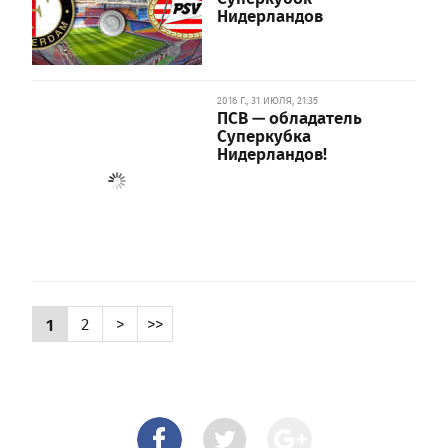
Нидерландов
2016 Г., 31 ИЮЛЯ, 21:35
ПСВ — обладатель
Суперкубка
Нидерландов!
1
2
>
>>