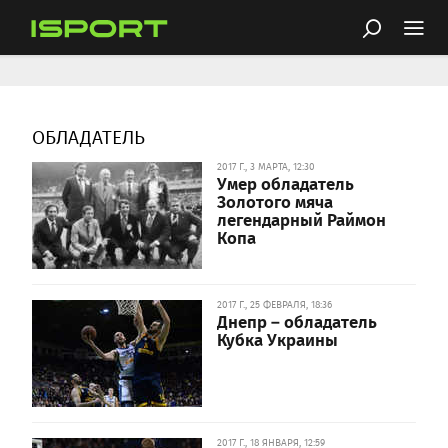
ОБЛАДАТЕЛЬ
2017 Г., 3 МАРТА, 12:30
Умер обладатель
Золотого мяча
легендарный Раймон
Копа
2017 Г., 25 ФЕВРАЛЯ, 18:36
Днепр – обладатель
Кубка Украины
2017 Г., 18 ЯНВАРЯ, 12:59