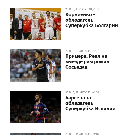
2016 Г., 13 ОКТЯБРЯ, 07:36
Корниенко -
обладатель
Суперкубка Болгарии
2016 Г., 21 АВГУСТА, 23:04
Примера. Реал на
выезде разгромил
Сосьедад
2016 Г., 18 АВГУСТА, 01:49
Барселона -
обладатель
Суперкубка Испании
2016 Г., 16 АВГУСТА, 16:36