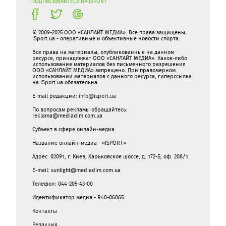
ПОДПИСЫВАЙТЕСЬ НА ISPORT
© 2009-2025 ООО «САНЛАЙТ МЕДИА». Все права защищены.
iSport.ua - оперативные и объективные новости спорта.
Все права на материалы, опубликованные на данном
ресурсе, принадлежат ООО «САНЛАЙТ МЕДИА». Какое-либо
использование материалов без письменного разрешения
ООО «САНЛАЙТ МЕДИА» запрещено. При правомерном
использовании материалов с данного ресурса, гиперссылка
на iSport.ua обязательна.
E-mail редакции:
info@isport.ua
По вопросам рекламы обращайтесь:
reklama@mediadim.com.ua
Субъект в сфере онлайн-медиа
Название онлайн-медиа - «ISPORT»
Адрес: 02091, г. Киев, Харьковское шоссе, д. 172-Б, оф. 208/1
E-mail: sunlight@mediadim.com.ua
Телефон: 044-205-43-00
Идентификатор медиа - R40-06065
Контакты
Редакция