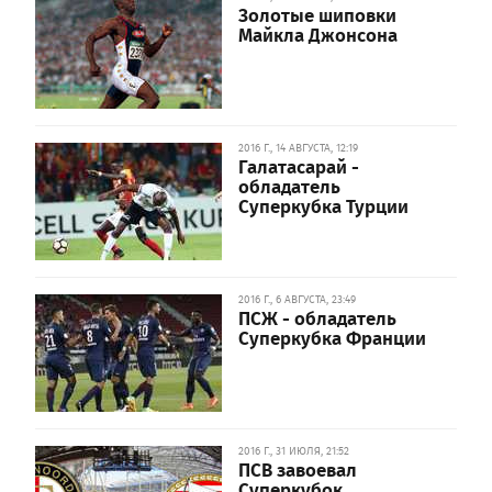
Золотые шиповки
Майкла Джонсона
2016 Г., 14 АВГУСТА, 12:19
Галатасарай -
обладатель
Суперкубка Турции
2016 Г., 6 АВГУСТА, 23:49
ПСЖ - обладатель
Суперкубка Франции
2016 Г., 31 ИЮЛЯ, 21:52
ПСВ завоевал
Суперкубок