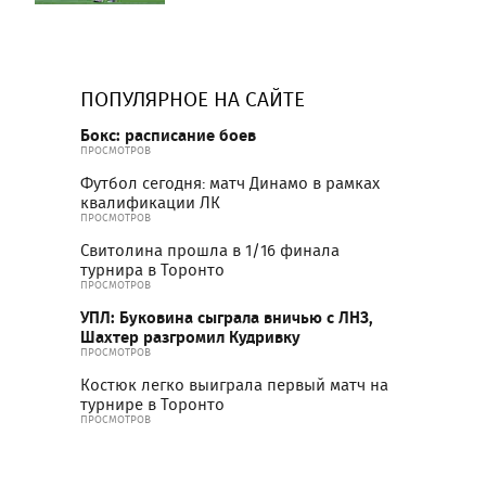
ПОПУЛЯРНОЕ НА САЙТЕ
Бокс: расписание боев
ПРОСМОТРОВ
Футбол сегодня: матч Динамо в рамках
квалификации ЛК
ПРОСМОТРОВ
Свитолина прошла в 1/16 финала
турнира в Торонто
ПРОСМОТРОВ
УПЛ: Буковина сыграла вничью с ЛНЗ,
Шахтер разгромил Кудривку
ПРОСМОТРОВ
Костюк легко выиграла первый матч на
турнире в Торонто
ПРОСМОТРОВ