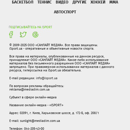
БАСКЕТБОЛ
ТЕННИС
ВИДЕО
ДРУГИЕ
ХОККЕЙ
ММА
АВТОСПОРТ
ПОДПИСЫВАЙТЕСЬ НА ISPORT
© 2009-2025 ООО «САНЛАЙТ МЕДИА». Все права защищены.
iSport.ua - оперативные и объективные новости спорта.
Все права на материалы, опубликованные на данном ресурсе,
принадлежат ООО «САНЛАЙТ МЕДИА». Какое-либо использование
материалов без письменного разрешения ООО «САНЛАЙТ МЕДИА»
запрещено. При правомерном использовании материалов с данного
ресурса, гиперссылка на iSport.ua обязательна.
E-mail редакции:
info@isport.ua
По вопросам рекламы обращайтесь:
reklama@mediadim.com.ua
Субъект в сфере онлайн-медиа
Название онлайн-медиа - «ISPORT»
Адрес: 02091, г. Киев, Харьковское шоссе, д. 172-Б, оф. 208/1
E-mail: sunlight@mediadim.com.ua
Телефон: 044-205-43-00