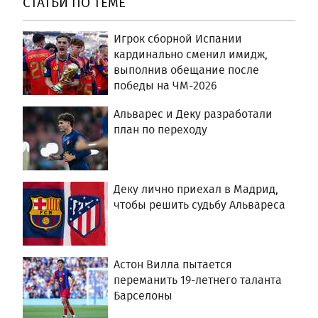
СТАТЬИ ПО ТЕМЕ
Игрок сборной Испании
кардинально сменил имидж,
выполнив обещание после
победы на ЧМ-2026
Альварес и Деку разработали
план по переходу
Деку лично приехал в Мадрид,
чтобы решить судьбу Альвареса
Астон Вилла пытается
переманить 19-летнего таланта
Барселоны