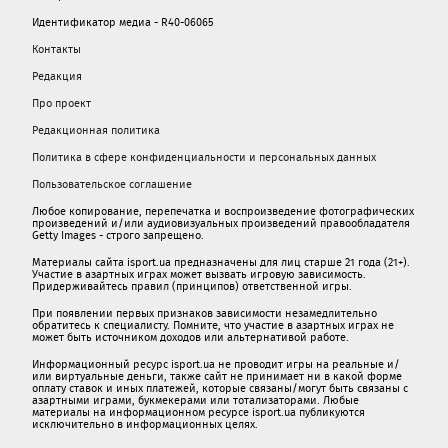
Идентификатор медиа - R40-06065
Контакты
Редакция
Про проект
Редакционная политика
Политика в сфере конфиденциальности и персональных данных
Пользовательское соглашение
Любое копирование, перепечатка и воспроизведение фотографических
произведений и/или аудиовизуальных произведений правообладателя
Getty Images - строго запрещено.
Материалы сайта isport.ua предназначены для лиц старше 21 года (21+).
Участие в азартных играх может вызвать игровую зависимость.
Придерживайтесь правил (принципов) ответственной игры.
При появлении первых признаков зависимости незамедлительно
обратитесь к специалисту. Помните, что участие в азартных играх не
может быть источником доходов или альтернативой работе.
Информационный ресурс isport.ua не проводит игры на реальные и/
или виртуальные деньги, также сайт не принимает ни в какой форме
oплaту ставок и иных платежей, которые связаны/могут быть связаны c
азартными игрaми, букмекерами или тотализаторами. Любые
материалы на информационном ресурсе isport.ua публикуютcя
исключительно в информационных целях.