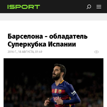
Барселона - обладатель
Суперкубка Испании
2016 Г., 18 АВГУСТА, 01:49