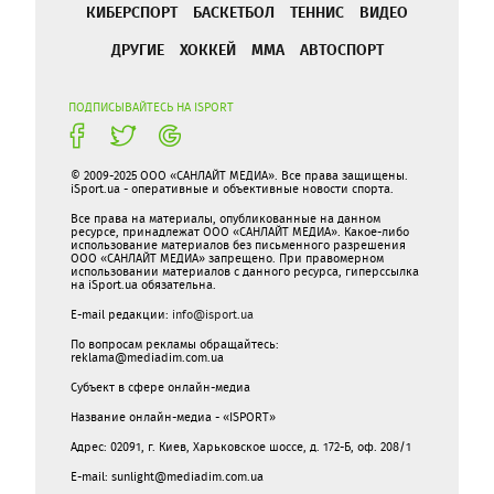
КИБЕРСПОРТ
БАСКЕТБОЛ
ТЕННИС
ВИДЕО
ДРУГИЕ
ХОККЕЙ
ММА
АВТОСПОРТ
ПОДПИСЫВАЙТЕСЬ НА ISPORT
© 2009-2025 ООО «САНЛАЙТ МЕДИА». Все права защищены.
iSport.ua - оперативные и объективные новости спорта.
Все права на материалы, опубликованные на данном
ресурсе, принадлежат ООО «САНЛАЙТ МЕДИА». Какое-либо
использование материалов без письменного разрешения
ООО «САНЛАЙТ МЕДИА» запрещено. При правомерном
использовании материалов с данного ресурса, гиперссылка
на iSport.ua обязательна.
E-mail редакции:
info@isport.ua
По вопросам рекламы обращайтесь:
reklama@mediadim.com.ua
Субъект в сфере онлайн-медиа
Название онлайн-медиа - «ISPORT»
Адрес: 02091, г. Киев, Харьковское шоссе, д. 172-Б, оф. 208/1
E-mail: sunlight@mediadim.com.ua