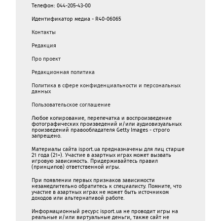
Телефон: 044-205-43-00
Идентификатор медиа - R40-06065
Контакты
Редакция
Про проект
Редакционная политика
Политика в сфере конфиденциальности и персональных
данных
Пользовательское соглашение
Любое копирование, перепечатка и воспроизведение
фотографических произведений и/или аудиовизуальных
произведений правообладателя Getty Images - строго
запрещено.
Материалы сайта isport.ua предназначены для лиц старше
21 года (21+). Участие в азартных играх может вызвать
игровую зависимость. Придерживайтесь правил
(принципов) ответственной игры.
При появлении первых признаков зависимости
незамедлительно обратитесь к специалисту. Помните, что
участие в азартных играх не может быть источником
доходов или альтернативой работе.
Информационный ресурс isport.ua не проводит игры на
реальные и/или виртуальные деньги, также сайт не