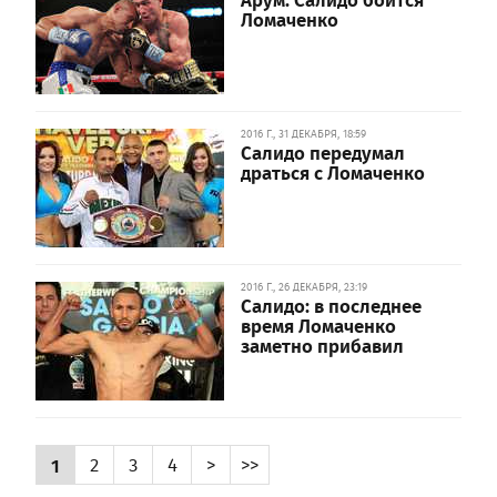
Ломаченко
2016 Г., 31 ДЕКАБРЯ, 18:59
Салидо передумал
драться с Ломаченко
2016 Г., 26 ДЕКАБРЯ, 23:19
Салидо: в последнее
время Ломаченко
заметно прибавил
1
2
3
4
>
>>