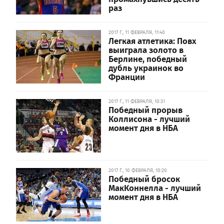
раз
2017 Г., 11 ФЕВРАЛЯ, 11:40
Легкая атлетика: Повх
выиграла золото в
Берлине, победный
дубль украинок во
Франции
2017 Г., 11 ФЕВРАЛЯ, 10:31
Победный прорыв
Коллисона - лучший
момент дня в НБА
2017 Г., 10 ФЕВРАЛЯ, 10:20
Победный бросок
МакКоннелла - лучший
момент дня в НБА