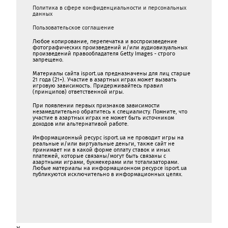
Политика в сфере конфиденциальности и персональных
данных
Пользовательское соглашение
Любое копирование, перепечатка и воспроизведение
фотографических произведений и/или аудиовизуальных
произведений правообладателя Getty Images - строго
запрещено.
Материалы сайта isport.ua предназначены для лиц старше
21 года (21+). Участие в азартных играх может вызвать
игровую зависимость. Придерживайтесь правил
(принципов) ответственной игры.
При появлении первых признаков зависимости
незамедлительно обратитесь к специалисту. Помните, что
участие в азартных играх не может быть источником
доходов или альтернативой работе.
Информационный ресурс isport.ua не проводит игры на
реальные и/или виртуальные деньги, также сайт не
принимает ни в какой форме oплaту ставок и иных
платежей, которые связаны/могут быть связаны c
азартными игрaми, букмекерами или тотализаторами.
Любые материалы на информационном ресурсе isport.ua
публикуютcя исключительно в информационных целях.