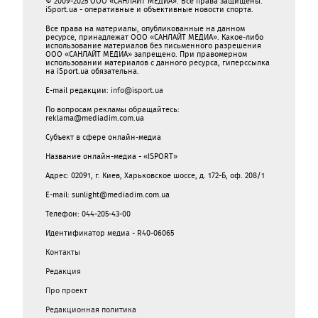
© 2009-2025 ООО «САНЛАЙТ МЕДИА». Все права защищены.
iSport.ua - оперативные и объективные новости спорта.
Все права на материалы, опубликованные на данном
ресурсе, принадлежат ООО «САНЛАЙТ МЕДИА». Какое-либо
использование материалов без письменного разрешения
ООО «САНЛАЙТ МЕДИА» запрещено. При правомерном
использовании материалов с данного ресурса, гиперссылка
на iSport.ua обязательна.
E-mail редакции:
info@isport.ua
По вопросам рекламы обращайтесь:
reklama@mediadim.com.ua
Субъект в сфере онлайн-медиа
Название онлайн-медиа - «ISPORT»
Адрес: 02091, г. Киев, Харьковское шоссе, д. 172-Б, оф. 208/1
E-mail: sunlight@mediadim.com.ua
Телефон: 044-205-43-00
Идентификатор медиа - R40-06065
Контакты
Редакция
Про проект
Редакционная политика