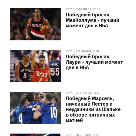
2017 Г., 8 ФЕВРАЛЯ, 08:08
Победный бросок
МакКоллума - лучший
момент дня в НБА
2017 Г., 1 ФЕВРАЛЯ, 13:10
Победный бросок
Лаури - лучший момент
дня в НБА
2017 Г., 28 ЯНВАРЯ, 09:42
Победный Марсель,
ничейный Лестер и
неудачники из Шальке
в обзоре пятничных
матчей
2017 Г., 18 ЯНВАРЯ, 10:12