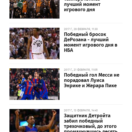
лучший момент
игрового дня
2017 Г., 28 ФЕВРАЛЯ, 11:30
Победный бросок
ДеРозана - лучший
момент игрового дня в
НБА
2017 Г., 21 ФЕВРАЛЯ, 11:05
Победный гол Месси не
порадовал Луиса
Энрике и Жерара Пике
2017 Г., 13 ФЕВРАЛЯ, 14:40
Защитник Детройта
забил победный
трехочковый, до этого
промахнувшись десять