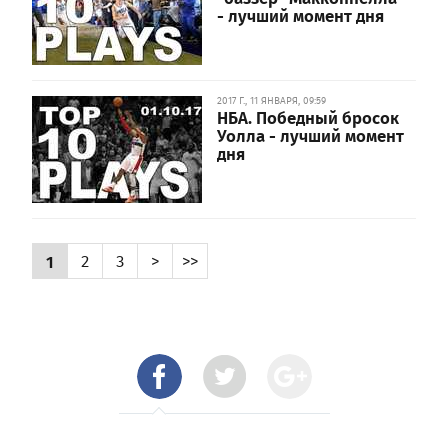
- лучший момент дня
2017 Г., 11 ЯНВАРЯ, 09:59
НБА. Победный бросок
Уолла - лучший момент
дня
1
2
3
>
>>