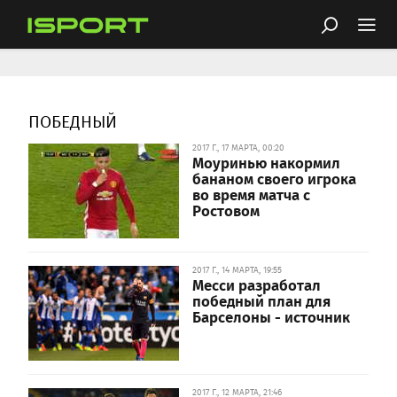
ПОБЕДНЫЙ
2017 Г., 17 МАРТА, 00:20
Моуринью накормил
бананом своего игрока
во время матча с
Ростовом
2017 Г., 14 МАРТА, 19:55
Месси разработал
победный план для
Барселоны - источник
2017 Г., 12 МАРТА, 21:46