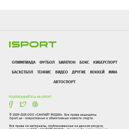
ОЛИМПИАДА
ФУТБОЛ
БИАТЛОН
БОКС
КИБЕРСПОРТ
БАСКЕТБОЛ
ТЕННИС
ВИДЕО
ДРУГИЕ
ХОККЕЙ
ММА
АВТОСПОРТ
ПОДПИСЫВАЙТЕСЬ НА ISPORT
© 2009-2025 ООО «САНЛАЙТ МЕДИА». Все права защищены.
iSport.ua - оперативные и объективные новости спорта.
Все права на материалы, опубликованные на данном ресурсе,