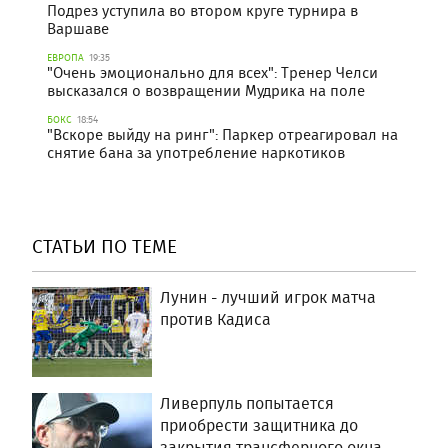
Подрез уступила во втором круге турнира в
Варшаве
ЕВРОПА
19:35
"Очень эмоционально для всех": Тренер Челси
высказался о возвращении Мудрика на поле
БОКС
18:54
"Вскоре выйду на ринг": Паркер отреагировал на
снятие бана за употребление наркотиков
СТАТЬИ ПО ТЕМЕ
Лунин - лучший игрок матча
против Кадиса
Ливерпуль попытается
приобрести защитника до
закрытия трансферного окна