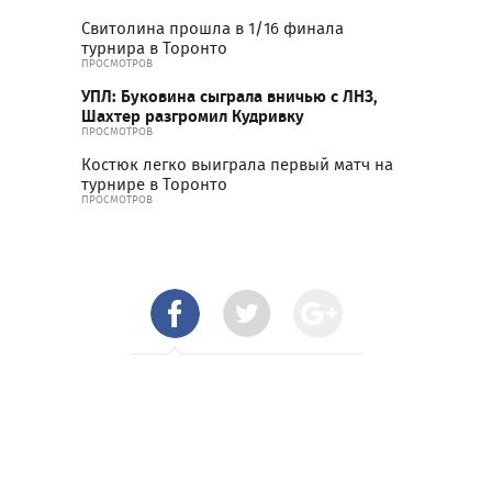
Свитолина прошла в 1/16 финала
турнира в Торонто
ПРОСМОТРОВ
УПЛ: Буковина сыграла вничью с ЛНЗ,
Шахтер разгромил Кудривку
ПРОСМОТРОВ
Костюк легко выиграла первый матч на
турнире в Торонто
ПРОСМОТРОВ