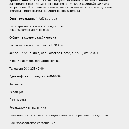
принадлежат ООО «САНЛАЙТ МЕДИА». Какое-либо использование
материалов без письменного разрешения ООО «САНЛАЙТ МЕДИА»
запрещено. При правомерном использовании материалов с данного
ресурса, гиперссылка на iSport.ua обязательна.
E-mail редакции:
info@isport.ua
По вопросам рекламы обращайтесь:
reklama@mediadim.com.ua
Субъект в сфере онлайн-медиа
Название онлайн-медиа - «ISPORT»
Адрес: 02091, г. Киев, Харьковское шоссе, д. 172-Б, оф. 208/1
E-mail: sunlight@mediadim.com.ua
Телефон: 044-205-43-00
Идентификатор медиа - R40-06065
Контакты
Редакция
Про проект
Редакционная политика
Политика в сфере конфиденциальности и персональных данных
Пользовательское соглашение