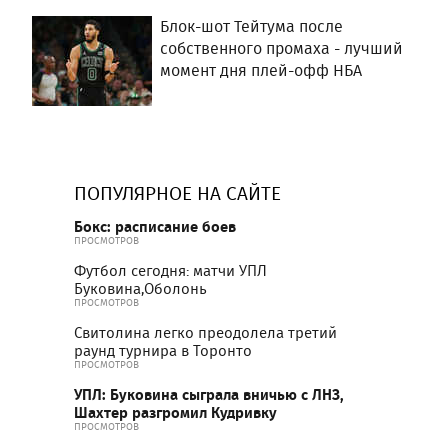
Блок-шот Тейтума после
собственного промаха - лучший
момент дня плей-офф НБА
ПОПУЛЯРНОЕ НА САЙТЕ
Бокс: расписание боев
ПРОСМОТРОВ
Футбол сегодня: матчи УПЛ
Буковина,Оболонь
ПРОСМОТРОВ
Свитолина легко преодолела третий
раунд турнира в Торонто
ПРОСМОТРОВ
УПЛ: Буковина сыграла вничью с ЛНЗ,
Шахтер разгромил Кудривку
ПРОСМОТРОВ