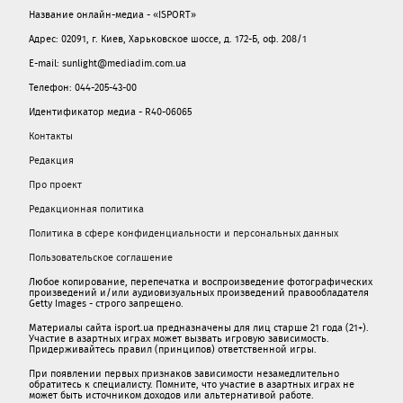
Название онлайн-медиа - «ISPORT»
Адрес: 02091, г. Киев, Харьковское шоссе, д. 172-Б, оф. 208/1
E-mail: sunlight@mediadim.com.ua
Телефон: 044-205-43-00
Идентификатор медиа - R40-06065
Контакты
Редакция
Про проект
Редакционная политика
Политика в сфере конфиденциальности и персональных данных
Пользовательское соглашение
Любое копирование, перепечатка и воспроизведение фотографических
произведений и/или аудиовизуальных произведений правообладателя
Getty Images - строго запрещено.
Материалы сайта isport.ua предназначены для лиц старше 21 года (21+).
Участие в азартных играх может вызвать игровую зависимость.
Придерживайтесь правил (принципов) ответственной игры.
При появлении первых признаков зависимости незамедлительно
обратитесь к специалисту. Помните, что участие в азартных играх не
может быть источником доходов или альтернативой работе.