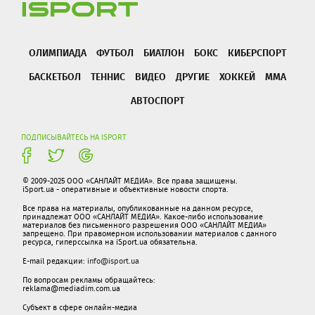
ОЛИМПИАДА
ФУТБОЛ
БИАТЛОН
БОКС
КИБЕРСПОРТ
БАСКЕТБОЛ
ТЕННИС
ВИДЕО
ДРУГИЕ
ХОККЕЙ
ММА
АВТОСПОРТ
ПОДПИСЫВАЙТЕСЬ НА ISPORT
© 2009-2025 ООО «САНЛАЙТ МЕДИА». Все права защищены.
iSport.ua - оперативные и объективные новости спорта.
Все права на материалы, опубликованные на данном ресурсе,
принадлежат ООО «САНЛАЙТ МЕДИА». Какое-либо использование
материалов без письменного разрешения ООО «САНЛАЙТ МЕДИА»
запрещено. При правомерном использовании материалов с данного
ресурса, гиперссылка на iSport.ua обязательна.
E-mail редакции:
info@isport.ua
По вопросам рекламы обращайтесь:
reklama@mediadim.com.ua
Субъект в сфере онлайн-медиа