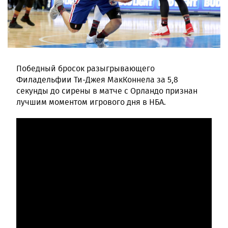
Победный бросок разыгрывающего
Филадельфии Ти-Джея МакКоннела за 5,8
секунды до сирены в матче с Орландо признан
лучшим моментом игрового дня в НБА.