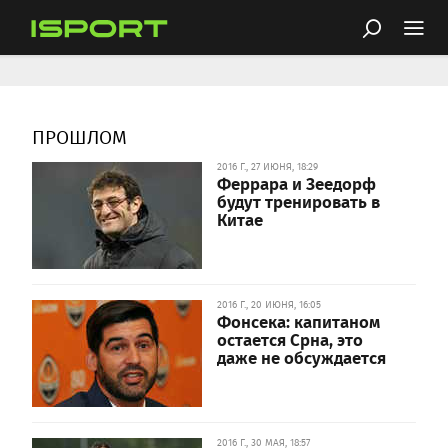
ПРОШЛОМ
2016 Г., 27 ИЮНЯ, 18:29
Феррара и Зеедорф
будут тренировать в
Китае
2016 Г., 20 ИЮНЯ, 16:05
Фонсека: капитаном
остается Срна, это
даже не обсуждается
2016 Г., 30 МАЯ, 18:57