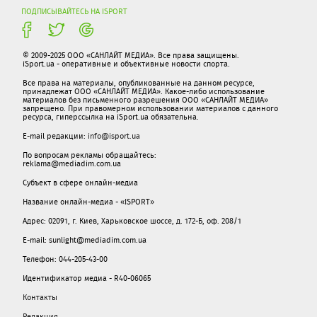
ПОДПИСЫВАЙТЕСЬ НА ISPORT
© 2009-2025 ООО «САНЛАЙТ МЕДИА». Все права защищены.
iSport.ua - оперативные и объективные новости спорта.
Все права на материалы, опубликованные на данном ресурсе,
принадлежат ООО «САНЛАЙТ МЕДИА». Какое-либо использование
материалов без письменного разрешения ООО «САНЛАЙТ МЕДИА»
запрещено. При правомерном использовании материалов с данного
ресурса, гиперссылка на iSport.ua обязательна.
E-mail редакции:
info@isport.ua
По вопросам рекламы обращайтесь:
reklama@mediadim.com.ua
Субъект в сфере онлайн-медиа
Название онлайн-медиа - «ISPORT»
Адрес: 02091, г. Киев, Харьковское шоссе, д. 172-Б, оф. 208/1
E-mail: sunlight@mediadim.com.ua
Телефон: 044-205-43-00
Идентификатор медиа - R40-06065
Контакты
Редакция