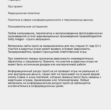
Про проект
Редакционная политика
Политика в сфере конфиденциальности и персональных данных
Пользовательское соглашение
Любое копирование, перепечатка и воспроизведение фотографических
произведений и/или аудиовизуальных произведений правообладателя
Getty Images - строго запрещено.
Материалы сайта isport.ua предназначены для лиц старше 21 года (21+).
Участие в азартных играх может вызвать игровую зависимость.
Придерживайтесь правил (принципов) ответственной игры.
При появлении первых признаков зависимости незамедлительно
обратитесь к специалисту. Помните, что участие в азартных играх не
может быть источником доходов или альтернативой работе.
Информационный ресурс isport.ua не проводит игры на реальные и/
или виртуальные деньги, также сайт не принимает ни в какой форме
oплaту ставок и иных платежей, которые связаны/могут быть связаны c
азартными игрaми, букмекерами или тотализаторами. Любые
материалы на информационном ресурсе isport.ua публикуютcя
исключительно в информационных целях.