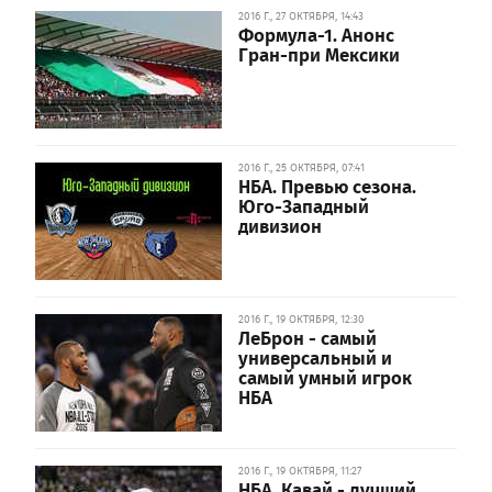
2016 Г., 27 ОКТЯБРЯ, 14:43
Формула-1. Анонс
Гран-при Мексики
2016 Г., 25 ОКТЯБРЯ, 07:41
НБА. Превью сезона.
Юго-Западный
дивизион
2016 Г., 19 ОКТЯБРЯ, 12:30
ЛеБрон - самый
универсальный и
самый умный игрок
НБА
2016 Г., 19 ОКТЯБРЯ, 11:27
НБА. Кавай - лучший