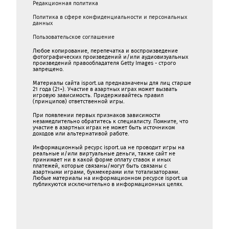
Редакционная политика
Политика в сфере конфиденциальности и персональных
данных
Пользовательское соглашение
Любое копирование, перепечатка и воспроизведение
фотографических произведений и/или аудиовизуальных
произведений правообладателя Getty Images - строго
запрещено.
Материалы сайта isport.ua предназначены для лиц старше
21 года (21+). Участие в азартных играх может вызвать
игровую зависимость. Придерживайтесь правил
(принципов) ответственной игры.
При появлении первых признаков зависимости
незамедлительно обратитесь к специалисту. Помните, что
участие в азартных играх не может быть источником
доходов или альтернативой работе.
Информационный ресурс isport.ua не проводит игры на
реальные и/или виртуальные деньги, также сайт не
принимает ни в какой форме oплaту ставок и иных
платежей, которые связаны/могут быть связаны c
азартными игрaми, букмекерами или тотализаторами.
Любые материалы на информационном ресурсе isport.ua
публикуютcя исключительно в информационных целях.