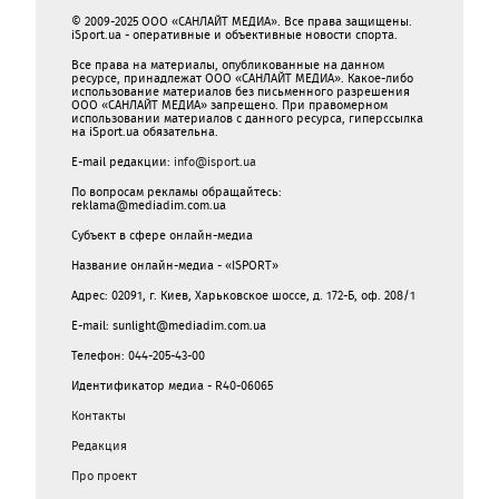
© 2009-2025 ООО «САНЛАЙТ МЕДИА». Все права защищены.
iSport.ua - оперативные и объективные новости спорта.
Все права на материалы, опубликованные на данном
ресурсе, принадлежат ООО «САНЛАЙТ МЕДИА». Какое-либо
использование материалов без письменного разрешения
ООО «САНЛАЙТ МЕДИА» запрещено. При правомерном
использовании материалов с данного ресурса, гиперссылка
на iSport.ua обязательна.
E-mail редакции:
info@isport.ua
По вопросам рекламы обращайтесь:
reklama@mediadim.com.ua
Субъект в сфере онлайн-медиа
Название онлайн-медиа - «ISPORT»
Адрес: 02091, г. Киев, Харьковское шоссе, д. 172-Б, оф. 208/1
E-mail: sunlight@mediadim.com.ua
Телефон: 044-205-43-00
Идентификатор медиа - R40-06065
Контакты
Редакция
Про проект