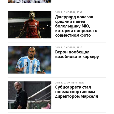
2016 Г., 6 НОЯБРЯ, 16:42
Джеррард показал
средний палец
болельщику МЮ,
который попросил о
совместном фото
2016 Г., 5 НОЯБРЯ, 17:26
Верон пообещал
возобновить карьеру
2016 Г., 27 ОКТЯБРЯ, 18:30
Субисаррета стал
новым спортивным
директором Марселя