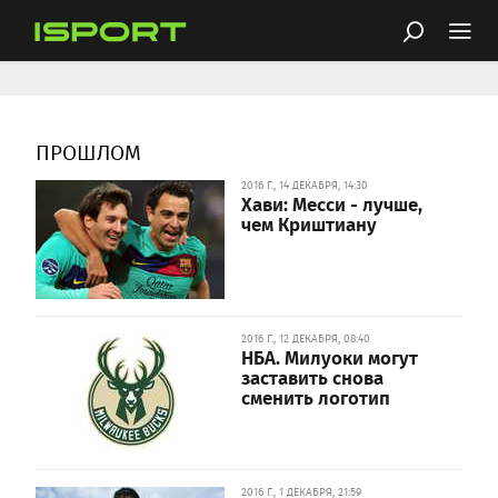
ПРОШЛОМ
2016 Г., 14 ДЕКАБРЯ, 14:30
Хави: Месси - лучше,
чем Криштиану
2016 Г., 12 ДЕКАБРЯ, 08:40
НБА. Милуоки могут
заставить снова
сменить логотип
2016 Г., 1 ДЕКАБРЯ, 21:59