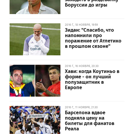
Боруссии до игры
2016 Г., 18 НОЯБРЯ, 19:59
Зидан: "Спасибо, что
напомнили про
поражение от Атлетико
в прошлом сезоне"
2016 Г., 16 НОЯБРЯ, 20:30
Хави: когда Коутиньо в
форме - он лучший
полузащитник в
Европе
2016 Г., 11 НОЯБРЯ, 21:30
Барселона вдвое
подняла цену на
билеты для фанатов
Реала