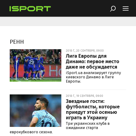
РЕНН
2018 Г., 20 СЕНТЯБРЯ, 09:00
Лига Европы для
Динамо: первое место
даже не обсуждается
iSport.ua анализирует группу
киевского Динамо в Лиге
Европы.
2018 Г., 19 СЕНТЯБРЯ, 09:00
Звездные гости:
футболисты, которые
приедут этой осенью
играть в Украину
Три украинских клуба в
ожидании старта
еврокубкового сезона.