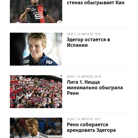
стенах обыгрывает Кан
2016 Г., 23 АВГУСТА, 15:14
Эдегор остается в
Испании
2016 Г., 14 АВГУСТА, 20:10
Лига 1. Ницца
минимально обыграла
Ренн
2016 Г., 14 АВГУСТА, 13:27
Ренн собирается
арендовать Эдегора