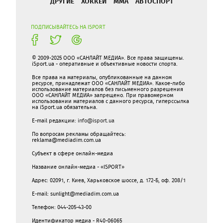
ДРУГИЕ
ХОККЕЙ
ММА
АВТОСПОРТ
ПОДПИСЫВАЙТЕСЬ НА ISPORT
© 2009-2025 ООО «САНЛАЙТ МЕДИА». Все права защищены.
iSport.ua - оперативные и объективные новости спорта.
Все права на материалы, опубликованные на данном
ресурсе, принадлежат ООО «САНЛАЙТ МЕДИА». Какое-либо
использование материалов без письменного разрешения
ООО «САНЛАЙТ МЕДИА» запрещено. При правомерном
использовании материалов с данного ресурса, гиперссылка
на iSport.ua обязательна.
E-mail редакции:
info@isport.ua
По вопросам рекламы обращайтесь:
reklama@mediadim.com.ua
Субъект в сфере онлайн-медиа
Название онлайн-медиа - «ISPORT»
Адрес: 02091, г. Киев, Харьковское шоссе, д. 172-Б, оф. 208/1
E-mail: sunlight@mediadim.com.ua
Телефон: 044-205-43-00
Идентификатор медиа - R40-06065