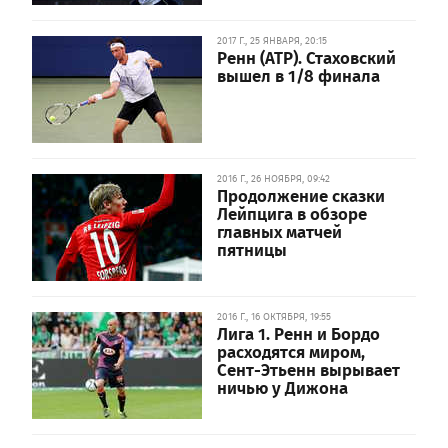
2017 Г., 25 ЯНВАРЯ, 20:15
Ренн (ATP). Стаховский
вышел в 1/8 финала
2016 Г., 26 НОЯБРЯ, 09:42
Продолжение сказки
Лейпцига в обзоре
главных матчей
пятницы
2016 Г., 16 ОКТЯБРЯ, 19:55
Лига 1. Ренн и Бордо
расходятся миром,
Сент-Этьенн вырывает
ничью у Дижона