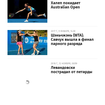
Халеп покидает
Australian Open
2017 Г., 5 ЯНВАРЯ, 14:39
Шэньчжэнь (WTA).
Савчук вышла в финал
парного разряда
2016 Г., 12 НОЯБРЯ, 08:59
Левандовски
пострадал от петарды