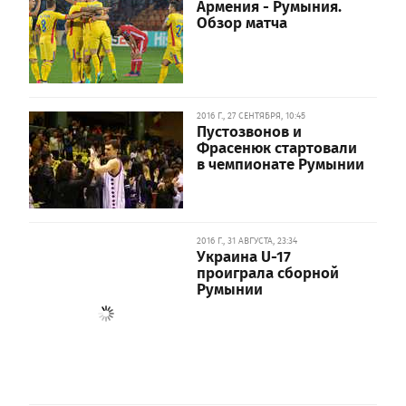
Армения - Румыния.
Обзор матча
2016 Г., 27 СЕНТЯБРЯ, 10:45
Пустозвонов и
Фрасенюк стартовали
в чемпионате Румынии
2016 Г., 31 АВГУСТА, 23:34
Украина U-17
проиграла сборной
Румынии