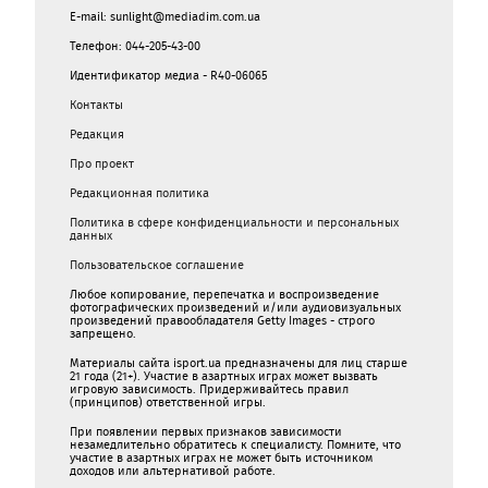
E-mail: sunlight@mediadim.com.ua
Телефон: 044-205-43-00
Идентификатор медиа - R40-06065
Контакты
Редакция
Про проект
Редакционная политика
Политика в сфере конфиденциальности и персональных
данных
Пользовательское соглашение
Любое копирование, перепечатка и воспроизведение
фотографических произведений и/или аудиовизуальных
произведений правообладателя Getty Images - строго
запрещено.
Материалы сайта isport.ua предназначены для лиц старше
21 года (21+). Участие в азартных играх может вызвать
игровую зависимость. Придерживайтесь правил
(принципов) ответственной игры.
При появлении первых признаков зависимости
незамедлительно обратитесь к специалисту. Помните, что
участие в азартных играх не может быть источником
доходов или альтернативой работе.