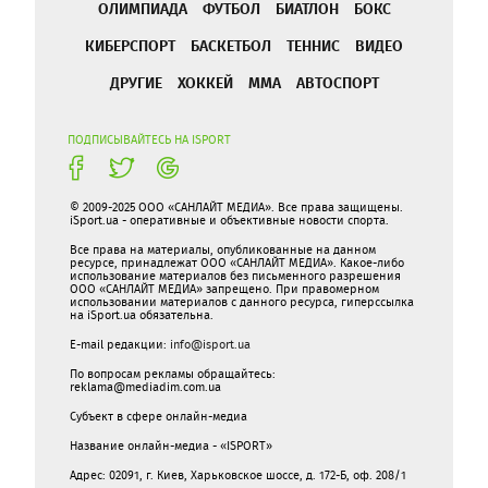
ОЛИМПИАДА
ФУТБОЛ
БИАТЛОН
БОКС
КИБЕРСПОРТ
БАСКЕТБОЛ
ТЕННИС
ВИДЕО
ДРУГИЕ
ХОККЕЙ
ММА
АВТОСПОРТ
ПОДПИСЫВАЙТЕСЬ НА ISPORT
© 2009-2025 ООО «САНЛАЙТ МЕДИА». Все права защищены.
iSport.ua - оперативные и объективные новости спорта.
Все права на материалы, опубликованные на данном
ресурсе, принадлежат ООО «САНЛАЙТ МЕДИА». Какое-либо
использование материалов без письменного разрешения
ООО «САНЛАЙТ МЕДИА» запрещено. При правомерном
использовании материалов с данного ресурса, гиперссылка
на iSport.ua обязательна.
E-mail редакции:
info@isport.ua
По вопросам рекламы обращайтесь:
reklama@mediadim.com.ua
Субъект в сфере онлайн-медиа
Название онлайн-медиа - «ISPORT»
Адрес: 02091, г. Киев, Харьковское шоссе, д. 172-Б, оф. 208/1