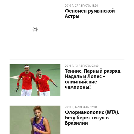
2016 Г., 27 АВГУСТА, 13:50
Феномен румынской
Астры
2016 Г., 13 АВГУСТА, 03:49
Теннис. Парный разряд.
Надаль и Лопес -
олимпийские
чемпионы!
2016 Г., 6 АВГУСТА, 12:30
Флорианополис (WTA).
Бегу берет титул в
Бразилии