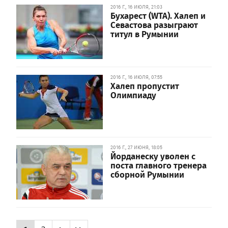
2016 Г., 16 ИЮЛЯ, 21:03
Бухарест (WTA). Халеп и
Севастова разыграют
титул в Румынии
2016 Г., 16 ИЮЛЯ, 07:55
Халеп пропустит
Олимпиаду
2016 Г., 27 ИЮНЯ, 18:05
Йорданеску уволен с
поста главного тренера
сборной Румынии