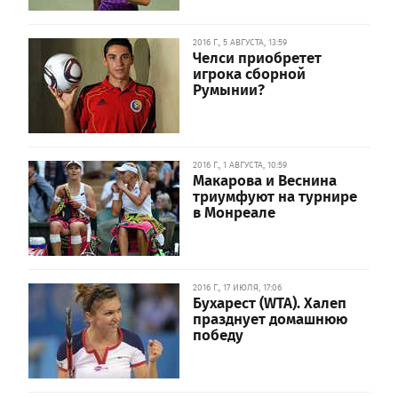
2016 Г., 5 АВГУСТА, 13:59
Челси приобретет
игрока сборной
Румынии?
2016 Г., 1 АВГУСТА, 10:59
Макарова и Веснина
триумфуют на турнире
в Монреале
2016 Г., 17 ИЮЛЯ, 17:06
Бухарест (WTA). Халеп
празднует домашнюю
победу