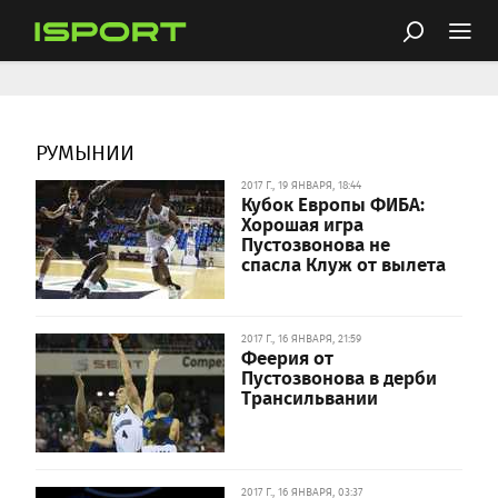
РУМЫНИИ
2017 Г., 19 ЯНВАРЯ, 18:44
Кубок Европы ФИБА:
Хорошая игра
Пустозвонова не
спасла Клуж от вылета
2017 Г., 16 ЯНВАРЯ, 21:59
Феерия от
Пустозвонова в дерби
Трансильвании
2017 Г., 16 ЯНВАРЯ, 03:37