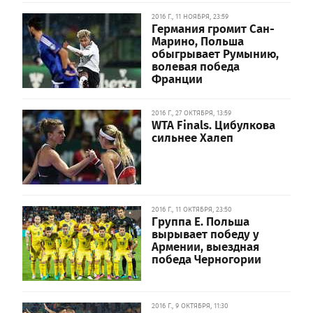
2016 Г., 11 НОЯБРЯ, 23:59
Германия громит Сан-
Марино, Польша
обыгрывает Румынию,
волевая победа
Франции
2016 Г., 27 ОКТЯБРЯ, 13:59
WTA Finals. Цибулкова
сильнее Халеп
2016 Г., 11 ОКТЯБРЯ, 23:50
Группа E. Польша
вырывает победу у
Армении, выездная
победа Черногории
2016 Г., 9 ОКТЯБРЯ, 11:30