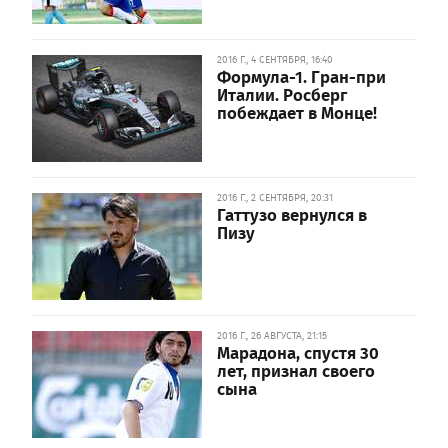
2016 Г., 4 СЕНТЯБРЯ, 16:40
Формула-1. Гран-при
Италии. Росберг
побеждает в Монце!
2016 Г., 2 СЕНТЯБРЯ, 20:31
Гаттузо вернулся в
Пизу
2016 Г., 26 АВГУСТА, 21:15
Марадона, спустя 30
лет, признал своего
сына