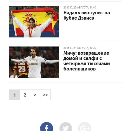
2016 Г., 25 АВГУСТА, 14:40
Надаль выступит на
Кубке Дэвиса
2016 Г., 24 АВГУСТА, 10:29
Мичу: возвращение
домой и селфи с
четырьмя тысячами
болельщиков
1
2
>
>>