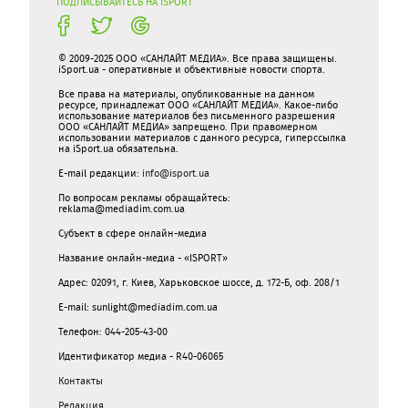
ПОДПИСЫВАЙТЕСЬ НА ISPORT
© 2009-2025 ООО «САНЛАЙТ МЕДИА». Все права защищены.
iSport.ua - оперативные и объективные новости спорта.
Все права на материалы, опубликованные на данном
ресурсе, принадлежат ООО «САНЛАЙТ МЕДИА». Какое-либо
использование материалов без письменного разрешения
ООО «САНЛАЙТ МЕДИА» запрещено. При правомерном
использовании материалов с данного ресурса, гиперссылка
на iSport.ua обязательна.
E-mail редакции:
info@isport.ua
По вопросам рекламы обращайтесь:
reklama@mediadim.com.ua
Субъект в сфере онлайн-медиа
Название онлайн-медиа - «ISPORT»
Адрес: 02091, г. Киев, Харьковское шоссе, д. 172-Б, оф. 208/1
E-mail: sunlight@mediadim.com.ua
Телефон: 044-205-43-00
Идентификатор медиа - R40-06065
Контакты
Редакция