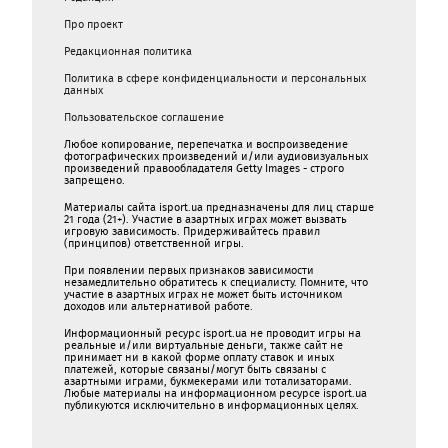
Про проект
Редакционная политика
Политика в сфере конфиденциальности и персональных
данных
Пользовательское соглашение
Любое копирование, перепечатка и воспроизведение
фотографических произведений и/или аудиовизуальных
произведений правообладателя Getty Images - строго
запрещено.
Материалы сайта isport.ua предназначены для лиц старше
21 года (21+). Участие в азартных играх может вызвать
игровую зависимость. Придерживайтесь правил
(принципов) ответственной игры.
При появлении первых признаков зависимости
незамедлительно обратитесь к специалисту. Помните, что
участие в азартных играх не может быть источником
доходов или альтернативой работе.
Информационный ресурс isport.ua не проводит игры на
реальные и/или виртуальные деньги, также сайт не
принимает ни в какой форме oплaту ставок и иных
платежей, которые связаны/могут быть связаны c
азартными игрaми, букмекерами или тотализаторами.
Любые материалы на информационном ресурсе isport.ua
публикуютcя исключительно в информационных целях.