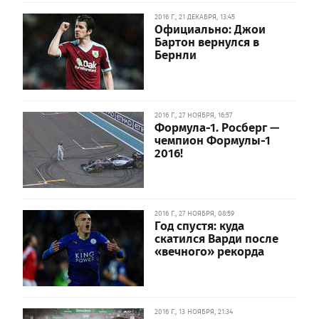
2016 Г., 21 ДЕКАБРЯ, 13:45
Официально: Джои
Бартон вернулся в
Бернли
2016 Г., 27 НОЯБРЯ, 16:57
Формула-1. Росберг —
чемпион Формулы-1
2016!
2016 Г., 27 НОЯБРЯ, 08:59
Год спустя: куда
скатился Варди после
«вечного» рекорда
2016 Г., 13 НОЯБРЯ, 21:34