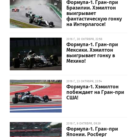
Формула-1. Гран-при
Бразилии. Хэмилтон
выигрывает
фантастическую гонку
на Интерлагосе!
2016 Г., 30 ОКТЯБРЯ, 22:58
Формула-1. Гран-при
Мексики. Хэмилтон
выигрывает гонку в
Мехико!
2016 Г., 23 ОКТЯБРЯ, 23:54
Формула-1. Хэмилтон
побеждает на Гран-при
США!
2016 Г., 9 ОКТЯБРЯ, 09:39
Формула-1. Гран-при
Японии. Росберг