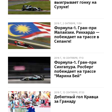
выигрывает гонку на
Сузуке!
2016 Г., 2 ОКТЯБРЯ, 11:59
Формула-1. Гран-при
Малайзии. Риккардо —
побеждает на трассе в
Сепанге!
2016 Г., 18 СЕНТЯБРЯ, 17:13
Формула-1. Гран-при
Сингапура. Росберг
побеждает на трассе
"Марина Бей"
2016 Г., 12 СЕНТЯБРЯ, 07:33
Дебютный гол Кравца
за Гранаду