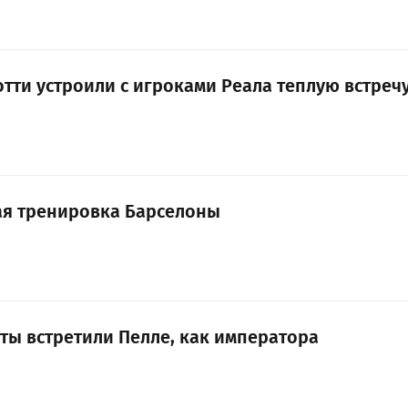
тти устроили с игроками Реала теплую встреч
я тренировка Барселоны
ты встретили Пелле, как императора