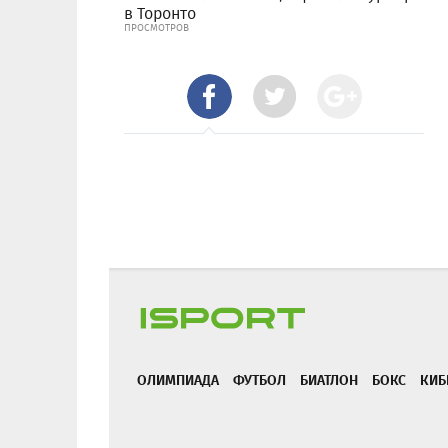
в Торонто
ПРОСМОТРОВ
ОЛИМПИАДА
ФУТБОЛ
БИАТЛОН
БОКС
КИБ