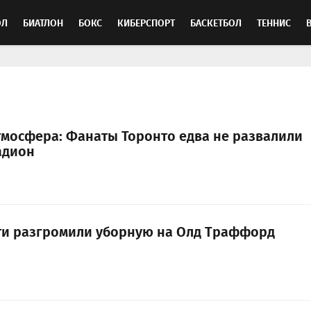
ОЛ
БИАТЛОН
БОКС
КИБЕРСПОРТ
БАСКЕТБОЛ
ТЕННИС
ТОСПОРТ
мосфера: Фанаты Торонто едва не развалили
адион
и разгромили уборную на Олд Траффорд