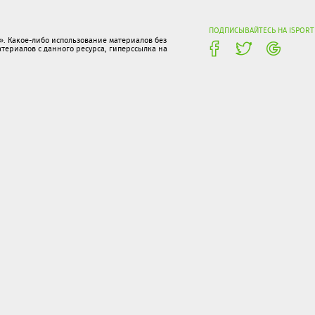
ПОДПИСЫВАЙТЕСЬ НА ISPORT
. Какое-либо использование материалов без
ериалов с данного ресурса, гиперссылка на