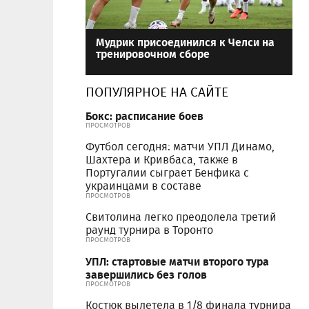
Мудрик присоединился к Челси на
тренировочном сборе
ПОПУЛЯРНОЕ НА САЙТЕ
Бокс: расписание боев
ПРОСМОТРОВ
Футбол сегодня: матчи УПЛ Динамо,
Шахтера и Кривбаса, также в
Португалии сыграет Бенфика с
украинцами в составе
ПРОСМОТРОВ
Свитолина легко преодолела третий
раунд турнира в Торонто
ПРОСМОТРОВ
УПЛ: стартовые матчи второго тура
завершились без голов
ПРОСМОТРОВ
Костюк вылетела в 1/8 финала турнира