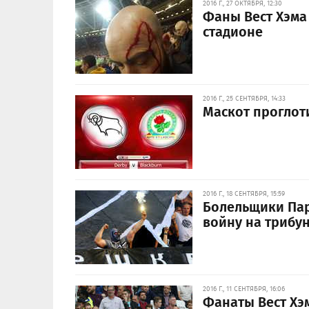
2016 Г., 27 ОКТЯБРЯ, 12:30
Фаны Вест Хэма
стадионе
2016 Г., 25 СЕНТЯБРЯ, 14:33
Маскот проглот
2016 Г., 18 СЕНТЯБРЯ, 15:59
Болельщики Пар
войну на трибу
2016 Г., 11 СЕНТЯБРЯ, 16:06
Фанаты Вест Хэ