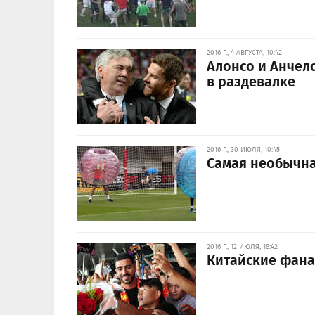
2016 Г., 4 АВГУСТА, 10:42
Алонсо и Анчело
в раздевалке
2016 Г., 30 ИЮЛЯ, 10:45
Самая необычна
2016 Г., 12 ИЮЛЯ, 18:42
Китайские фана