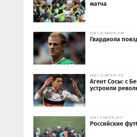
матча
2016 Г., 23 АВГУСТА, 21:55
Гвардиола повз
2016 Г., 23 АВГУСТА, 17:15
Агент Сосы: с 
устроили рево
2016 Г., 5 АВГУСТА, 00:17
Российские фут