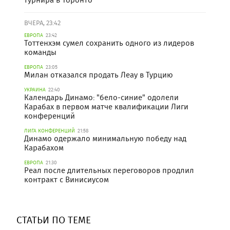
ВЧЕРА, 23:42
ЕВРОПА
23:42
Тоттенхэм сумел сохранить одного из лидеров
команды
ЕВРОПА
23:05
Милан отказался продать Леау в Турцию
УКРАИНА
22:40
Календарь Динамо: "бело-синие" одолели
Карабах в первом матче квалификации Лиги
конференций
ЛИГА КОНФЕРЕНЦИЙ
21:58
Динамо одержало минимальную победу над
Карабахом
ЕВРОПА
21:30
Реал после длительных переговоров продлил
контракт с Винисиусом
СТАТЬИ ПО ТЕМЕ