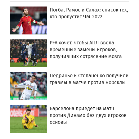
Погба, Рамос и Салах: список тех,
кто пропустит ЧМ-2022
PFA хочет, чтобы АПЛ ввела
временные замены игроков,
получивших сотрясение мозга
Педриньо и Степаненко получили
травмы в матче против Ворсклы
Барселона приедет на матч
против Динамо без двух игроков
основы