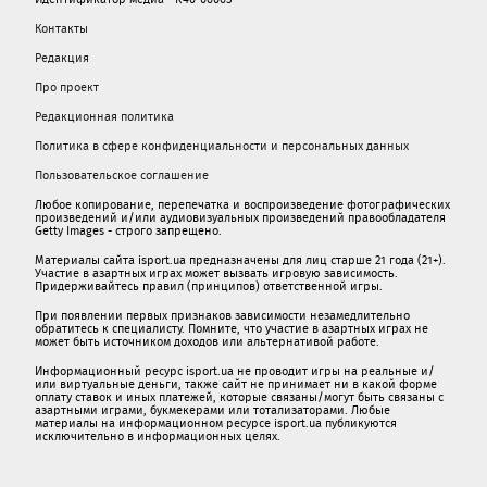
Контакты
Редакция
Про проект
Редакционная политика
Политика в сфере конфиденциальности и персональных данных
Пользовательское соглашение
Любое копирование, перепечатка и воспроизведение фотографических
произведений и/или аудиовизуальных произведений правообладателя
Getty Images - строго запрещено.
Материалы сайта isport.ua предназначены для лиц старше 21 года (21+).
Участие в азартных играх может вызвать игровую зависимость.
Придерживайтесь правил (принципов) ответственной игры.
При появлении первых признаков зависимости незамедлительно
обратитесь к специалисту. Помните, что участие в азартных играх не
может быть источником доходов или альтернативой работе.
Информационный ресурс isport.ua не проводит игры на реальные и/
или виртуальные деньги, также сайт не принимает ни в какой форме
oплaту ставок и иных платежей, которые связаны/могут быть связаны c
азартными игрaми, букмекерами или тотализаторами. Любые
материалы на информационном ресурсе isport.ua публикуютcя
исключительно в информационных целях.