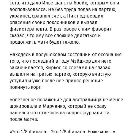
сета, что дало Илье шанс на брейк, которым он и
воспользовался. Не без труда подав на партию,
украинец сравнял счет, а Ник подтвердил
опасения своих поклонников и вызвал
физиотерапевта. В разговоре с ним фаворит
сказал, что ему все сложнее двигаться и
продолжить матч будет тяжело.
Находясь в полушоковом состоянии от осознания
того, что последний в году Мэйджор для него
заканчивается, Кирьос со слезами на глазах
вышел и на третью партию, которую вчистую
уступил и уже после нее принял решение
покинуть корт.
Болезненое поражение для австралийца не менее
шокировала и Марченко, который не сразу
нашелся что ответить на вопрос журналиста
после матча:
«Это 1/8 финала... Это 1/8 финала, Боже мой...».