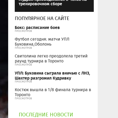
тренировочном сборе
ПОПУЛЯРНОЕ НА САЙТЕ
Бокс: расписание боев
ПРОСМОТРОВ
Футбол сегодня: матчи УПЛ
Буковина,Оболонь
ПРОСМОТРОВ
Свитолина легко преодолела третий
раунд турнира в Торонто
ПРОСМОТРОВ
УПЛ: Буковина сыграла вничью с ЛНЗ,
Шахтер разгромил Кудривку
ПРОСМОТРОВ
Костюк вышла в 1/8 финала турнира в
Торонто
ПРОСМОТРОВ
ПОСЛЕДНИЕ НОВОСТИ