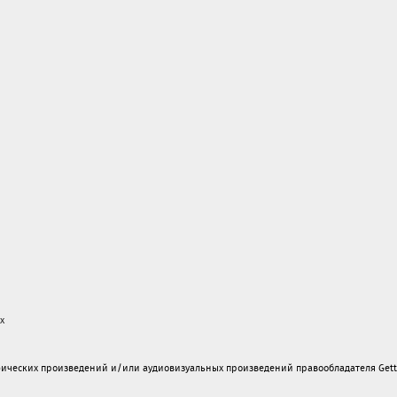
х
ических произведений и/или аудиовизуальных произведений правообладателя Gett