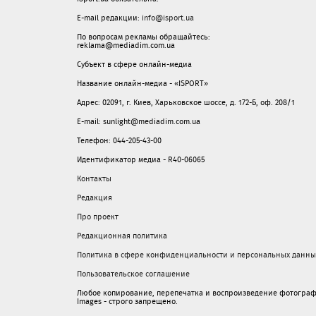
E-mail редакции:
info@isport.ua
По вопросам рекламы обращайтесь:
reklama@mediadim.com.ua
Субъект в сфере онлайн-медиа
Название онлайн-медиа - «ISPORT»
Адрес: 02091, г. Киев, Харьковское шоссе, д. 172-Б, оф. 208/1
E-mail: sunlight@mediadim.com.ua
Телефон: 044-205-43-00
Идентификатор медиа - R40-06065
Контакты
Редакция
Про проект
Редакционная политика
Политика в сфере конфиденциальности и персональных данны
Пользовательское соглашение
Любое копирование, перепечатка и воспроизведение фотограф
Images - строго запрещено.