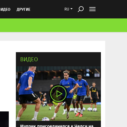
ВИДЕО
ДРУГИЕ
RU
ВИДЕО
Мудрик присоединился к Челси на