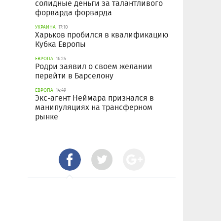
солидные деньги за талантливого
форварда форварда
УКРАИНА
17:10
Харьков пробился в квалификацию
Кубка Европы
ЕВРОПА
16:25
Родри заявил о своем желании
перейти в Барселону
ЕВРОПА
14:49
Экс-агент Неймара признался в
манипуляциях на трансферном
рынке