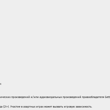
х
ических произведений и/или аудиовизуальных произведений правообладателя Gett
а (21+). Участие в азартных играх может вызвать игровую зависимость.