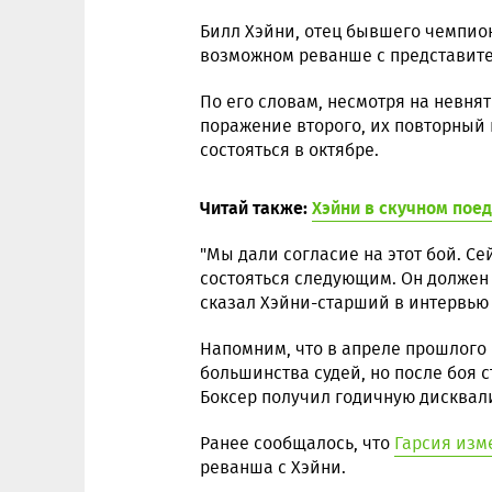
Билл Хэйни, отец бывшего чемпио
возможном реванше с представите
По его словам, несмотря на невня
поражение второго, их повторный
состояться в октябре.
Читай также:
Хэйни в скучном пое
"Мы дали согласие на этот бой. Се
состояться следующим. Он должен п
сказал Хэйни-старший в интервь
Напомним, что в апреле прошлого
большинства судей, но после боя с
Боксер получил годичную дисквал
Ранее сообщалось, что
Гарсия изм
реванша с Хэйни.