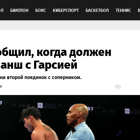
ОЛ
БИАТЛОН
БОКС
КИБЕРСПОРТ
БАСКЕТБОЛ
ТЕННИС
ТОСПОРТ
общил, когда должен
ванш с Гарсией
 на второй поединок с соперником.
К