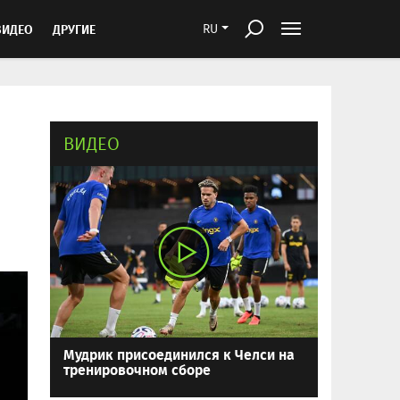
ВИДЕО
ДРУГИЕ
RU
ВИДЕО
Мудрик присоединился к Челси на
тренировочном сборе