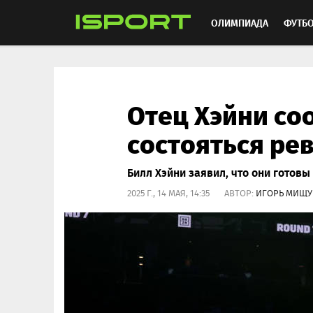
ОЛИМПИАДА
ФУТБ
ХОККЕЙ
ММА
АВ
Отец Хэйни со
состояться ре
Билл Хэйни заявил, что они готовы
2025 Г., 14 МАЯ, 14:35 АВТОР:
ИГОРЬ МИЩУ