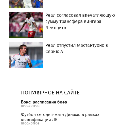
Реал согласовал впечатляющую
сумму трансфера вингера
Лейпцига
Реал отпустил Мастантуоно в
Серию А
ПОПУЛЯРНОЕ НА САЙТЕ
Бокс: расписание боев
ПРОСМОТРОВ
Футбол сегодня: матч Динамо в рамках
квалификации ЛК
ПРОСМОТРОВ