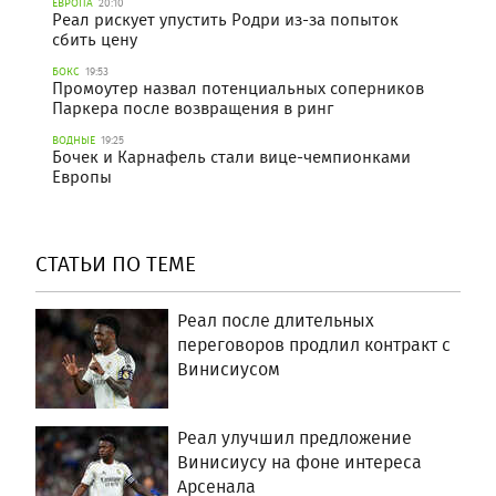
ЕВРОПА
20:10
Реал рискует упустить Родри из-за попыток
сбить цену
БОКС
19:53
Промоутер назвал потенциальных соперников
Паркера после возвращения в ринг
ВОДНЫЕ
19:25
Бочек и Карнафель стали вице-чемпионками
Европы
СТАТЬИ ПО ТЕМЕ
Реал после длительных
переговоров продлил контракт с
Винисиусом
Реал улучшил предложение
Винисиусу на фоне интереса
Арсенала