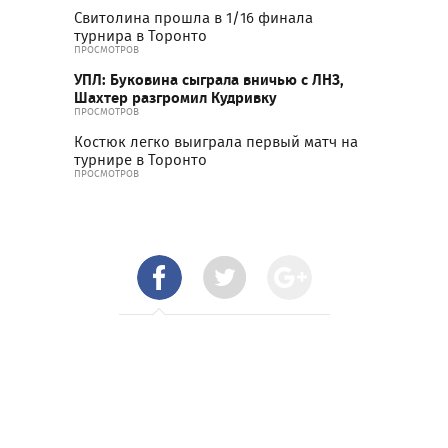
Свитолина прошла в 1/16 финала
турнира в Торонто
ПРОСМОТРОВ
УПЛ: Буковина сыграла вничью с ЛНЗ,
Шахтер разгромил Кудривку
ПРОСМОТРОВ
Костюк легко выиграла первый матч на
турнире в Торонто
ПРОСМОТРОВ