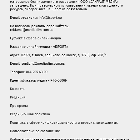
материалов без письменного разрешения ООО «САНЛАЙТ МЕДИА»
запрещено. При правомерном использовании материалов с данного
ресурса, гиперссылка на iSport.ua обязательна.
E-mail редакции:
info@isport.ua
По вопросам рекламы обращайтесь:
reklama@mediadim.com.ua
Субъект в сфере онлайн-медиа
Название онлайн-медиа - «ISPORT»
Адрес: 02091, г. Киев, Харьковское шоссе, д. 172-Б, оф. 208/1
E-mail: sunlight@mediadim.com.ua
Телефон: 044-205-43-00
Идентификатор медиа - R40-06065
Контакты
Редакция
Про проект
Редакционная политика
Политика в сфере конфиденциальности и персональных данных
Пользовательское соглашение
Любое копирование, перепечатка и воспроизведение фотографических