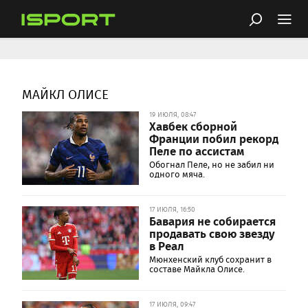
МАЙКЛ ОЛИСЕ
19 ИЮЛЯ, 08:47
Хавбек сборной
Франции побил рекорд
Пеле по ассистам
Обогнал Пеле, но не забил ни
одного мяча.
17 ИЮЛЯ, 16:50
Бавария не собирается
продавать свою звезду
в Реал
Мюнхенский клуб сохранит в
составе Майкла Олисе.
17 ИЮЛЯ, 09:47