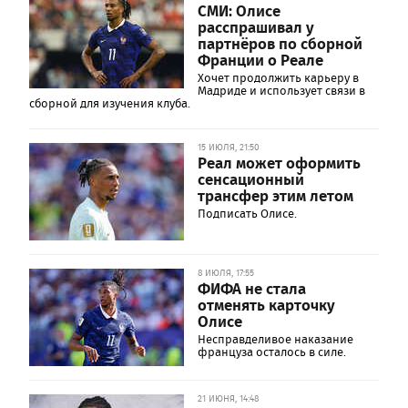
СМИ: Олисе
расспрашивал у
партнёров по сборной
Франции о Реале
Хочет продолжить карьеру в
Мадриде и использует связи в
сборной для изучения клуба.
15 ИЮЛЯ, 21:50
Реал может оформить
сенсационный
трансфер этим летом
Подписать Олисе.
8 ИЮЛЯ, 17:55
ФИФА не стала
отменять карточку
Олисе
Несправделивое наказание
француза осталось в силе.
21 ИЮНЯ, 14:48