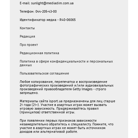
E-mail: sunlight@mediadim.com.ua
Телефон: 044-205-43-00
Идентификатор медиа - R40-06065
Контакты
Редакция
Про проект
Редакционная политика
Политика в сфере конфиденциальности и персональных
данных
Пользовательское соглашение
Любое копирование, перепечатка и воспроизведение
фотографических произведений и/или аудиовизуальных
произведений правообладателя Getty Images - строго
запрещено.
Материалы сайта isport.ua предназначены для лиц старше
21 года (21+). Участие в азартных играх может вызвать
игровую зависимость. Придерживайтесь правил
(принципов) ответственной игры.
При появлении первых признаков зависимости
незамедлительно обратитесь к специалисту. Помните, что
участие в азартных играх не может быть источником
доходов или альтернативой работе.