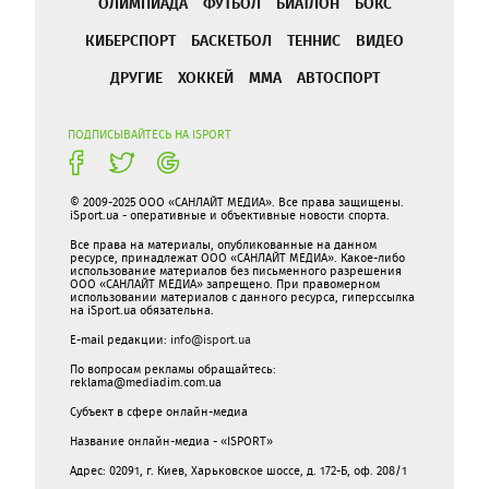
ОЛИМПИАДА
ФУТБОЛ
БИАТЛОН
БОКС
КИБЕРСПОРТ
БАСКЕТБОЛ
ТЕННИС
ВИДЕО
ДРУГИЕ
ХОККЕЙ
ММА
АВТОСПОРТ
ПОДПИСЫВАЙТЕСЬ НА ISPORT
© 2009-2025 ООО «САНЛАЙТ МЕДИА». Все права защищены.
iSport.ua - оперативные и объективные новости спорта.
Все права на материалы, опубликованные на данном
ресурсе, принадлежат ООО «САНЛАЙТ МЕДИА». Какое-либо
использование материалов без письменного разрешения
ООО «САНЛАЙТ МЕДИА» запрещено. При правомерном
использовании материалов с данного ресурса, гиперссылка
на iSport.ua обязательна.
E-mail редакции:
info@isport.ua
По вопросам рекламы обращайтесь:
reklama@mediadim.com.ua
Субъект в сфере онлайн-медиа
Название онлайн-медиа - «ISPORT»
Адрес: 02091, г. Киев, Харьковское шоссе, д. 172-Б, оф. 208/1