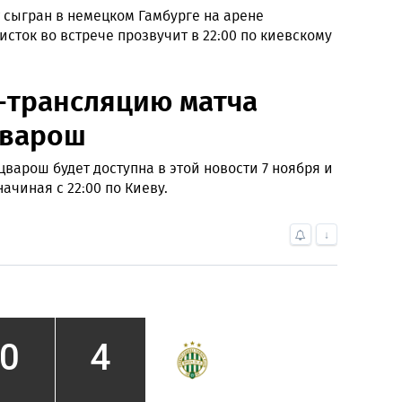
 сыгран в немецком Гамбурге на арене
сток во встрече прозвучит в 22:00 по киевскому
-трансляцию матча
цварош
варош будет доступна в этой новости 7 ноября и
ачиная с 22:00 по Киеву.