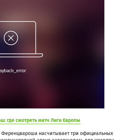
ш: где смотреть матч Лиги Европы
и Ференцвароша насчитывает три официальных