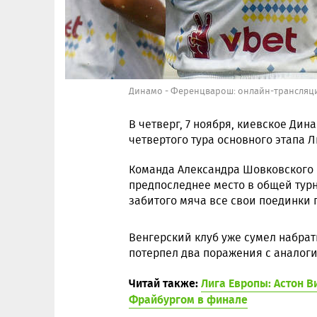
Динамо - Ференцварош: онлайн-трансляция
В четверг, 7 ноября, киевское Ди
четвертого тура основного этапа Л
Команда Александра Шовковского 
предпоследнее место в общей турн
забитого мяча все свои поединки п
Венгерский клуб уже сумел набрать
потерпел два поражения с аналогичн
Читай также:
Лига Европы: Астон 
Фрайбургом в финале