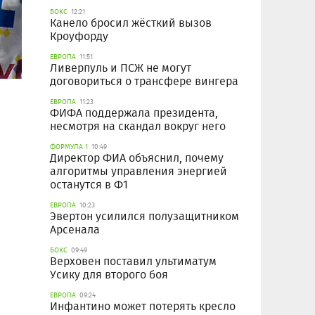
БОКС
12:21
Канело бросил жёсткий вызов
Кроуфорду
ЕВРОПА
11:51
Ливерпуль и ПСЖ не могут
договориться о трансфере вингера
ЕВРОПА
11:23
ФИФА поддержала президента,
несмотря на скандал вокруг него
ФОРМУЛА 1
10:49
Директор ФИА объяснил, почему
алгоритмы управления энергией
останутся в Ф1
ЕВРОПА
10:23
Эвертон усилился полузащитником
Арсенала
БОКС
09:49
Верховен поставил ультиматум
Усику для второго боя
ЕВРОПА
09:24
Инфантино может потерять кресло