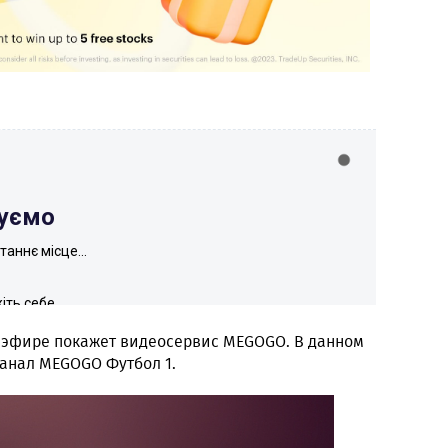
м эфире покажет видеосервис MEGOGO. В данном
канал MEGOGO Футбол 1.