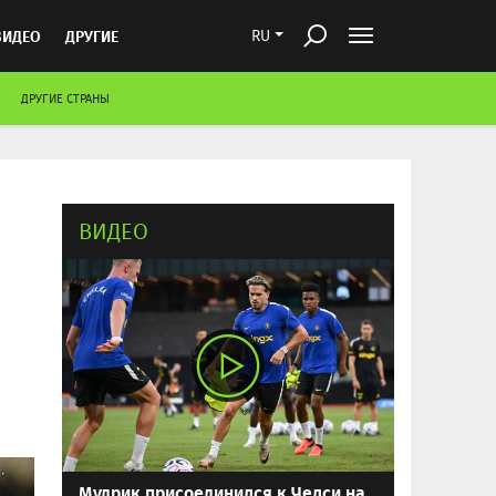
ВИДЕО
ДРУГИЕ
RU
ДРУГИЕ СТРАНЫ
ВИДЕО
Мудрик присоединился к Челси на