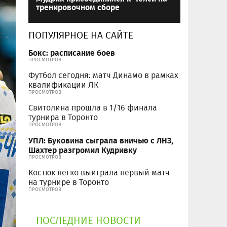
тренировочном сборе
ПОПУЛЯРНОЕ НА САЙТЕ
Бокс: расписание боев
ПРОСМОТРОВ
Футбол сегодня: матч Динамо в рамках
квалификации ЛК
ПРОСМОТРОВ
Свитолина прошла в 1/16 финала
турнира в Торонто
ПРОСМОТРОВ
УПЛ: Буковина сыграла вничью с ЛНЗ,
Шахтер разгромил Кудривку
ПРОСМОТРОВ
Костюк легко выиграла первый матч
на турнире в Торонто
ПРОСМОТРОВ
ПОСЛЕДНИЕ НОВОСТИ