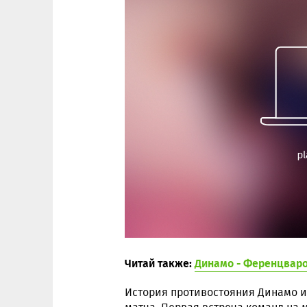
Читай также:
Динамо - Ференцваро
История противостояния Динамо 