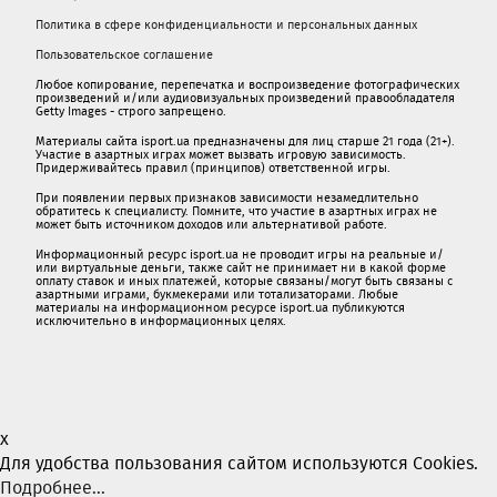
Политика в сфере конфиденциальности и персональных данных
Пользовательское соглашение
Любое копирование, перепечатка и воспроизведение фотографических
произведений и/или аудиовизуальных произведений правообладателя
Getty Images - строго запрещено.
Материалы сайта isport.ua предназначены для лиц старше 21 года (21+).
Участие в азартных играх может вызвать игровую зависимость.
Придерживайтесь правил (принципов) ответственной игры.
При появлении первых признаков зависимости незамедлительно
обратитесь к специалисту. Помните, что участие в азартных играх не
может быть источником доходов или альтернативой работе.
Информационный ресурс isport.ua не проводит игры на реальные и/
или виртуальные деньги, также сайт не принимает ни в какой форме
oплaту ставок и иных платежей, которые связаны/могут быть связаны c
азартными игрaми, букмекерами или тотализаторами. Любые
материалы на информационном ресурсе isport.ua публикуютcя
исключительно в информационных целях.
x
Для удобства пользования сайтом используются Cookies.
Подробнее...