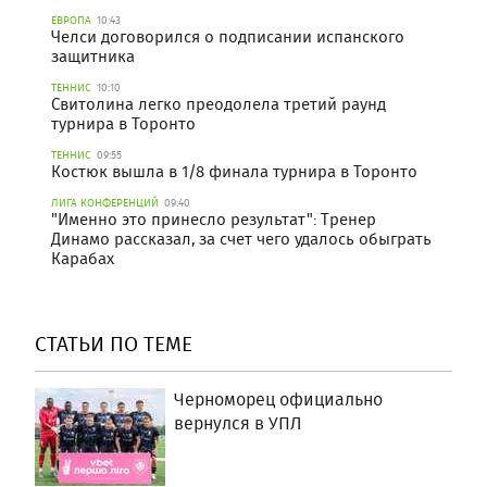
ЕВРОПА
10:43
Челси договорился о подписании испанского
защитника
ТЕННИС
10:10
Свитолина легко преодолела третий раунд
турнира в Торонто
ТЕННИС
09:55
Костюк вышла в 1/8 финала турнира в Торонто
ЛИГА КОНФЕРЕНЦИЙ
09:40
"Именно это принесло результат": Тренер
Динамо рассказал, за счет чего удалось обыграть
Карабах
СТАТЬИ ПО ТЕМЕ
Черноморец официально
вернулся в УПЛ