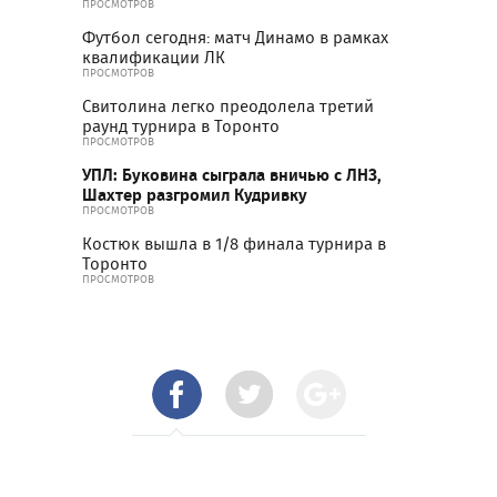
ПРОСМОТРОВ
Футбол сегодня: матч Динамо в рамках
квалификации ЛК
ПРОСМОТРОВ
Свитолина легко преодолела третий
раунд турнира в Торонто
ПРОСМОТРОВ
УПЛ: Буковина сыграла вничью с ЛНЗ,
Шахтер разгромил Кудривку
ПРОСМОТРОВ
Костюк вышла в 1/8 финала турнира в
Торонто
ПРОСМОТРОВ