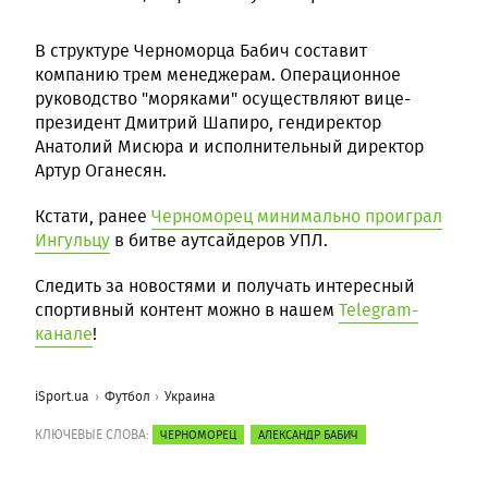
В структуре Черноморца Бабич составит
компанию трем менеджерам. Операционное
руководство "моряками" осуществляют вице-
президент Дмитрий Шапиро, гендиректор
Анатолий Мисюра и исполнительный директор
Артур Оганесян.
Кстати, ранее
Черноморец минимально проиграл
Ингульцу
в битве аутсайдеров УПЛ.
Следить за новостями и получать интересный
спортивный контент можно в нашем
Telegram-
канале
!
iSport.ua
Футбол
Украина
КЛЮЧЕВЫЕ СЛОВА:
ЧЕРНОМОРЕЦ
АЛЕКСАНДР БАБИЧ