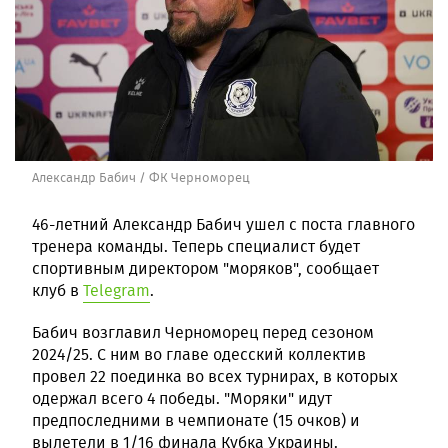
Александр Бабич / ФК Черноморец
46-летний Александр Бабич ушел с поста главного
тренера команды. Теперь специалист будет
спортивным директором "моряков", сообщает
клуб в
Telegram
.
Бабич возглавил Черноморец перед сезоном
2024/25. С ним во главе одесский коллектив
провел 22 поединка во всех турнирах, в которых
одержал всего 4 победы. "Моряки" идут
предпоследними в чемпионате (15 очков) и
вылетели в 1/16 финала Кубка Украины.