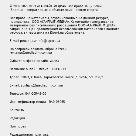
© 2009-2025 ООО «САНЛАЙТ МЕДИА». Все права защищены.
iSport.ua - оперативные и объективные новости спорта.
Все права на материалы, опубликованные на данном ресурсе,
принадлежат ООО «САНЛАЙТ МЕДИА». Какое-либо использование
материалов без письменного разрешения ООО «САНЛАЙТ МЕДИА»
запрещено. При правомерном использовании материалов с данного
ресурса, гиперссылка на iSport.ua обязательна.
E-mail редакции:
info@isport.ua
По вопросам рекламы обращайтесь:
reklama@mediadim.com.ua
Субъект в сфере онлайн-медиа
Название онлайн-медиа - «ISPORT»
Адрес: 02091, г. Киев, Харьковское шоссе, д. 172-Б, оф. 208/1
E-mail: sunlight@mediadim.com.ua
Телефон: 044-205-43-00
Идентификатор медиа - R40-06065
Контакты
Редакция
Про проект
Редакционная политика