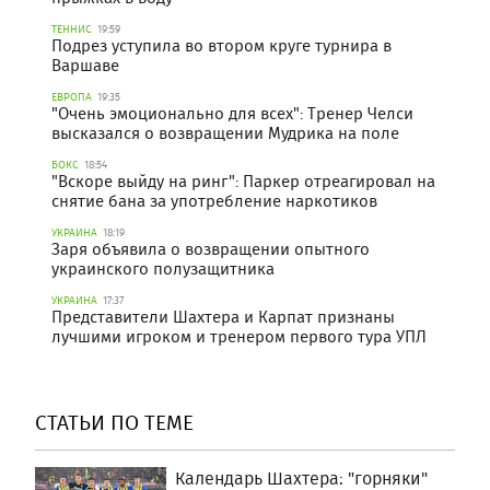
ТЕННИС
19:59
Подрез уступила во втором круге турнира в
Варшаве
ЕВРОПА
19:35
"Очень эмоционально для всех": Тренер Челси
высказался о возвращении Мудрика на поле
БОКС
18:54
"Вскоре выйду на ринг": Паркер отреагировал на
снятие бана за употребление наркотиков
УКРАИНА
18:19
Заря объявила о возвращении опытного
украинского полузащитника
УКРАИНА
17:37
Представители Шахтера и Карпат признаны
лучшими игроком и тренером первого тура УПЛ
СТАТЬИ ПО ТЕМЕ
Календарь Шахтера: "горняки"