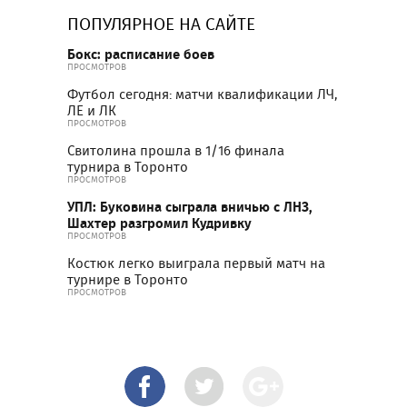
ПОПУЛЯРНОЕ НА САЙТЕ
Бокс: расписание боев
ПРОСМОТРОВ
Футбол сегодня: матчи квалификации ЛЧ,
ЛЕ и ЛК
ПРОСМОТРОВ
Свитолина прошла в 1/16 финала
турнира в Торонто
ПРОСМОТРОВ
УПЛ: Буковина сыграла вничью с ЛНЗ,
Шахтер разгромил Кудривку
ПРОСМОТРОВ
Костюк легко выиграла первый матч на
турнире в Торонто
ПРОСМОТРОВ