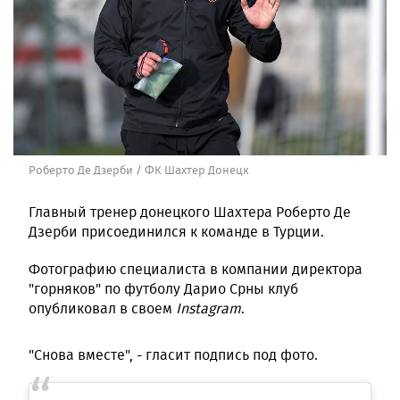
Роберто Де Дзерби / ФК Шахтер Донецк
Главный тренер донецкого Шахтера Роберто Де
Дзерби присоединился к команде в Турции.
Фотографию специалиста в компании директора
"горняков" по футболу Дарио Срны клуб
опубликовал в своем
Instagram
.
"Снова вместе", - гласит подпись под фото.