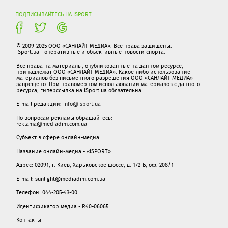
ПОДПИСЫВАЙТЕСЬ НА ISPORT
© 2009-2025 ООО «САНЛАЙТ МЕДИА». Все права защищены.
iSport.ua - оперативные и объективные новости спорта.
Все права на материалы, опубликованные на данном ресурсе,
принадлежат ООО «САНЛАЙТ МЕДИА». Какое-либо использование
материалов без письменного разрешения ООО «САНЛАЙТ МЕДИА»
запрещено. При правомерном использовании материалов с данного
ресурса, гиперссылка на iSport.ua обязательна.
E-mail редакции:
info@isport.ua
По вопросам рекламы обращайтесь:
reklama@mediadim.com.ua
Субъект в сфере онлайн-медиа
Название онлайн-медиа - «ISPORT»
Адрес: 02091, г. Киев, Харьковское шоссе, д. 172-Б, оф. 208/1
E-mail: sunlight@mediadim.com.ua
Телефон: 044-205-43-00
Идентификатор медиа - R40-06065
Контакты