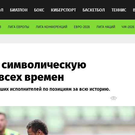
ОЛ
БИАТЛОН
БОКС
КИБЕРСПОРТ
БАСКЕТБОЛ
ТЕННИС
В
ЛИГА ЕВРОПЫ
ЛИГА КОНФЕРЕНЦИЙ
ЕВРО-2028
ЛИГА НАЦИЙ
ЧМ-2026
ТОСПОРТ
 символическую
всех времен
ших исполнителей по позициям за всю историю.