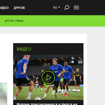
ВИДЕО
ДРУГИЕ
RU
ДРУГИЕ СТРАНЫ
ВИДЕО
Мудрик присоединился к Челси на