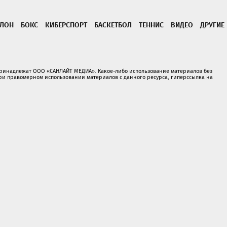
ТЛОН
БОКС
КИБЕРСПОРТ
БАСКЕТБОЛ
ТЕННИС
ВИДЕО
ДРУГИЕ
принадлежат ООО «САНЛАЙТ МЕДИА». Какое-либо использование материалов без
 правомерном использовании материалов с данного ресурса, гиперссылка на