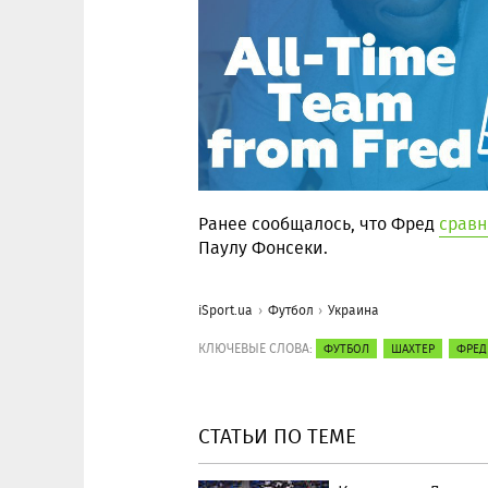
Ранее сообщалось, что Фред
сравн
Паулу Фонсеки.
iSport.ua
Футбол
Украина
КЛЮЧЕВЫЕ СЛОВА:
ФУТБОЛ
ШАХТЕР
ФРЕД
СТАТЬИ ПО ТЕМЕ