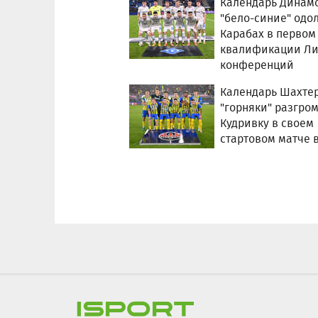
Календарь Динамо
"бело-синие" одо
Карабах в первом
квалификации Ли
конференций
Календарь Шахтер
"горняки" разгро
Кудривку в своем
стартовом матче 